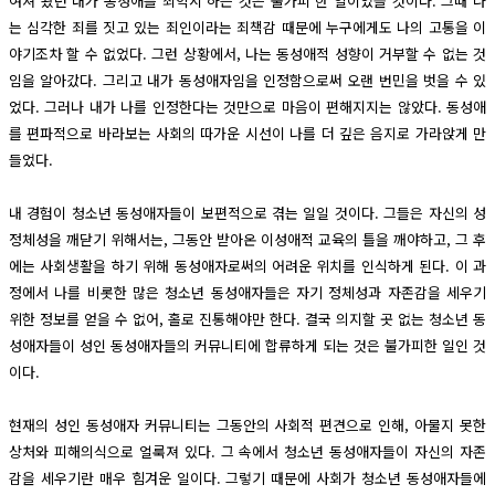
여져 왔던 내가 동성애를 죄악시 하는 것은 불가피 한 일이었을 것이다. 그때 나
는 심각한 죄를 짓고 있는 죄인이라는 죄책감 때문에 누구에게도 나의 고통을 이
야기조차 할 수 없었다. 그런 상황에서, 나는 동성애적 성향이 거부할 수 없는 것
임을 알아갔다. 그리고 내가 동성애자임을 인정함으로써 오랜 번민을 벗을 수 있
었다. 그러나 내가 나를 인정한다는 것만으로 마음이 편해지지는 않았다. 동성애
를 편파적으로 바라보는 사회의 따가운 시선이 나를 더 깊은 음지로 가라앉게 만
들었다.
내 경험이 청소년 동성애자들이 보편적으로 겪는 일일 것이다. 그들은 자신의 성
정체성을 깨닫기 위해서는, 그동안 받아온 이성애적 교육의 틀을 깨야하고, 그 후
에는 사회생활을 하기 위해 동성애자로써의 어려운 위치를 인식하게 된다. 이 과
정에서 나를 비롯한 많은 청소년 동성애자들은 자기 정체성과 자존감을 세우기
위한 정보를 얻을 수 없어, 홀로 진통해야만 한다. 결국 의지할 곳 없는 청소년 동
성애자들이 성인 동성애자들의 커뮤니티에 합류하게 되는 것은 불가피한 일인 것
이다.
현재의 성인 동성애자 커뮤니티는 그동안의 사회적 편견으로 인해, 아물지 못한
상처와 피해의식으로 얼룩져 있다. 그 속에서 청소년 동성애자들이 자신의 자존
감을 세우기란 매우 힘겨운 일이다. 그렇기 때문에 사회가 청소년 동성애자들에