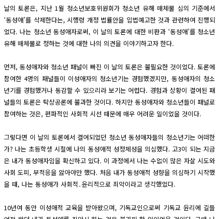
날의 토론은, 지난 1월 청소년보호위원회가 청소년 유해 매체물 심의 기준에서
‘동성애’를 삭제한다는, 시행령 개정 법률안을 입법예고한 것과 관련하여 진행되
었다. 나는 청소년 동성애자로써, 이 날의 토론에 대한 비판과 ‘동성애’를 청소년
유해 매체물로 정하는 것에 대한 나의 의견을 이야기하고자 한다.
먼저, 동성애자와 청소년 패널이 빠진 이 날의 토론은 불필요한 것이었다. 토론에
참여한 4명의 패널들이 이성애자의 청소년기는 경험했겠지만, 동성애자의 청소
년기를 경험했거나 동감할 수 있으리라 보기는 어렵다. 경험과 상황이 결여된 패
널들의 토론은 탁상공론에 불과한 것이다. 하지만 동성애자와 청소년들이 패널로
참여하는 것은, 편파적인 사회적 시선 때문에 매우 어려운 일이었을 것이다.
그렇다면 이 날의 토론에서 결여되었던 청소년 동성애자들의 청소년기는 어떠한
가? 나는 초등학생 시절에 나의 동성애적 성정체성을 의심했다. 고3이 되는 지금
은 내가 동성애자임을 확신하고 있다. 이 과정에서 나는 수없이 많은 자살 시도와
사회 도피, 부적응을 앓아야만 했다. 처음 내가 동성애적 성향을 의심하기 시작했
을 때, 나는 동성애가 사회적․윤리적으로 죄악이라고 생각했었다.
10년여 동안 이성애적 교육을 받아왔으며, 기독교인으로써 기독교 윤리에 길들