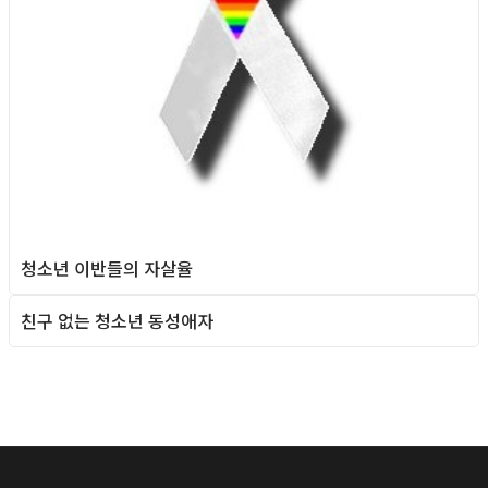
청소년 이반들의 자살율
친구 없는 청소년 동성애자
Queer teens