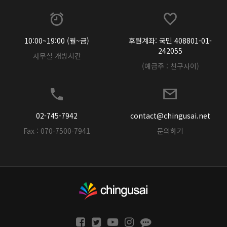
10:00~19:00 (월~금)
후원계좌: 국민 408801-01-
242055
사무실 개방시간
(예금주 : 친구사이)
02-745-7942
contact@chingusai.net
Fax : 070-7500-7941
문의하기