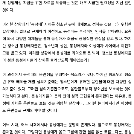
게 성정체성 확립을 위한 자료를 제공하는 것은 매우 시급한 필요성을 지닌 일인
것이다.
이러한 상황에서 ‘동성애’ 자체를 청소년 유해 매체물로 정하는 것은 극히 위험한
발상이다. 법으로 규제하기 이전에도 동성애는 부정적인 인식을 받아왔다. 요즘
에 와서 다양한 매체들을 통해 동성애가 조금씩 긍정적인 관심을 받고 있다. 하지
만 청소년 동성애자들은, 청소년과 성인, 동성애자와 이성애자 사이에서 여전히
고통 받고 있다. 이러한 상황에서 동성애를 죄악으로 못 박아, 청소년 동성애자들
이 성인 동성애자들의 상처를 물려받도록 해야겠는가?
이 과정에서 동성애의 음란성을 우려하는 목소리가 많다. 하지만 청보위의 청소
년 유해 매체물 개별 심의기준에는 청소년에게 유해한 음란물에 대한 다양한 심
의기준이 있다. 그러한 심의기준만으로도, 음란물로부터 청소년을 보호하는 것이
가능하다고 본다. 동성애자들의 문화 안에 성적 표현물이 존재한다는 이유로, 동
성애 자체를 음란물로 보는 것은 위험한 발상이다. 그러한 논리에서라면 이성애
도 음란물로 규제되어야 할 것이다.
어느 시대, 어느 사회에서나 동성애자는 분명히 존재했다. 앞으로도 동성애자는
존재할 것이다. 그렇다면 동성애가 옳고 그름에 관한 결론 없는 토론보다는, 동성