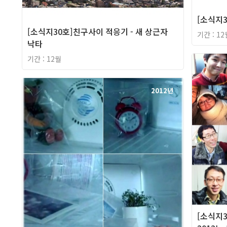
[소식지3
[소식지30호]친구사이 적응기 - 새 상근자
기간 : 12
낙타
기간 : 12월
2012년
[소식지3