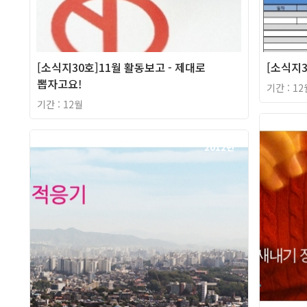
[소식지30호]11월 활동보고 - 제대로
[소식지3
뽑자고요!
기간 : 12
기간 : 12월
2012년