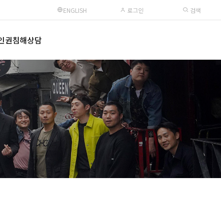
ENGLISH
로그인
검색
인권침해상담