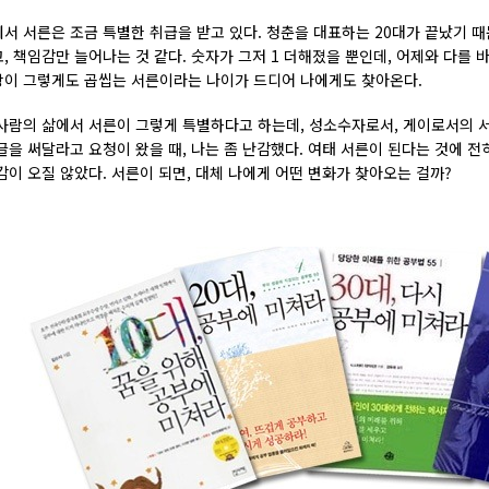
서 서른은 조금 특별한 취급을 받고 있다. 청춘을 대표하는 20대가 끝났기 
, 책임감만 늘어나는 것 같다. 숫자가 그저 1 더해졌을 뿐인데, 어제와 다를 
이 그렇게도 곱씹는 서른이라는 나이가 드디어 나에게도 찾아온다.
사람의 삶에서 서른이 그렇게 특별하다고 하는데, 성소수자로서, 게이로서의 서
글을 써달라고 요청이 왔을 때, 나는 좀 난감했다. 여태 서른이 된다는 것에 
감이 오질 않았다. 서른이 되면, 대체 나에게 어떤 변화가 찾아오는 걸까?