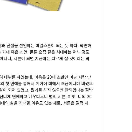
 삶과 단절을 선언하는 마일스톤이 되는 듯 하다. 막연하
기대 혹은 선언. 물론 요즘 같은 시대에는 어느 것도
아니니, 서른이 되면 지금과는 다르게 살 것이라는 막
여 데뷔를 하였는데, 마음은 20대 초반인 마냥 사람 만
간의 첫 연애를 통해서 게이에 대해서 조금이나마 배웠으
7살이 되어 있었고, 뭔가를 하지 않으면 안되겠다는 절박
나게 연애하고 배우다보니 벌써 서른. 어헛! 나의 20
0대의 삶을 기대할 여유도 없는 채로, 서른은 덜컥 내