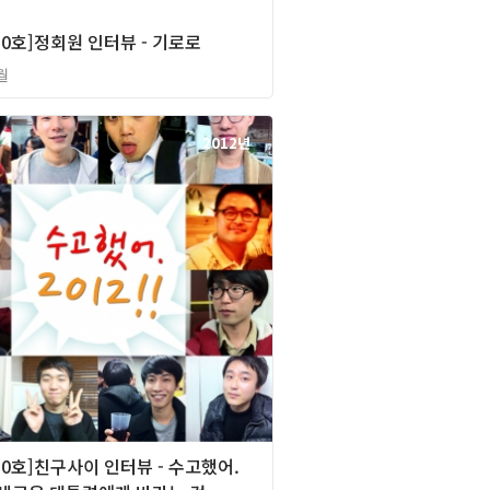
0호]정회원 인터뷰 - 기로로
월
2012년
0호]친구사이 인터뷰 - 수고했어.