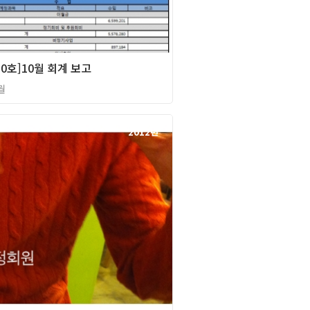
0호]10월 회계 보고
월
2012년