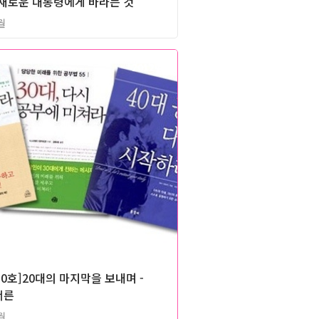
 , 새로운 대통령에게 바라는 것
월
2012년
0호]20대의 마지막을 보내며 -
서른
월