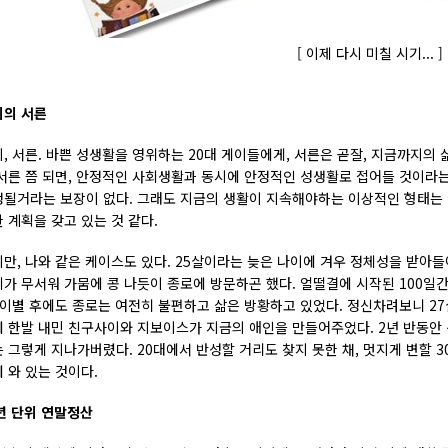
[ 이제 다시 미칠 시기... ]
이의 서른
, 서른. 바쁜 성생활을 영위하는 20대 게이들에게, 서른은 곧잘, 지금까지의
서른 쯤 되면, 안정적인 사회생활과 동시에 안정적인 성생활로 접어들 것이라는 
될거라는 보장이 없다. 그래도 지금의 생활이 지속해야하는 이상적인 형태는 
 계획을 갖고 있는 것 같다.
만, 나와 같은 케이스도 있다. 25살이라는 늦은 나이에 겨우 정체성을 받아들
가 무서워 가뭄에 콩 나듯이 종로에 방문하곤 했다. 얼떨결에 시작된 100일
 이별 후에도 종로는 여전히 불편하고 삶은 방황하고 있었다. 정신차려보니 2
 한발 내민 친구사이와 지보이스가 지금의 애인을 만들어주었다. 2년 반동안 신
 그렇게 지나가버렸다. 20대에서 반성할 거리도 찾지 못한 채, 멋지게 변할 3
 와 있는 것이다.
년 단위 연말정산