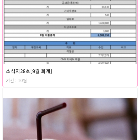
소식지28호[9월 회계]
기간 : 10월
2012년