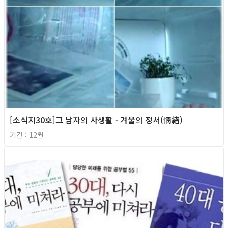
[소식지30호]그 남자의 사생활 - 겨울의 정서(情緖)
기간 : 12월
2012년