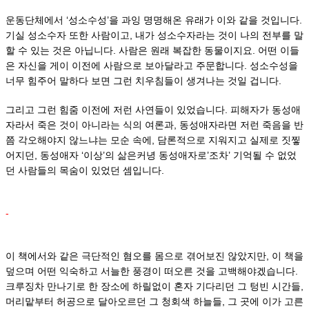
운동단체에서 ‘성소수성’을 과잉 명명해온 유래가 이와 같을 것입니다.
기실 성소수자 또한 사람이고, 내가 성소수자라는 것이 나의 전부를 말
할 수 있는 것은 아닙니다. 사람은 원래 복잡한 동물이지요. 어떤 이들
은 자신을 게이 이전에 사람으로 보아달라고 주문합니다. 성소수성을
너무 힘주어 말하다 보면 그런 치우침들이 생겨나는 것일 겁니다.
그리고 그런 힘줌 이전에 저런 사연들이 있었습니다. 피해자가 동성애
자라서 죽은 것이 아니라는 식의 여론과, 동성애자라면 저런 죽음을 반
쯤 각오해야지 않느냐는 모순 속에, 담론적으로 지워지고 실제로 짓찧
어지던, 동성애자 ‘이상’의 삶은커녕 동성애자로’조차’ 기억될 수 없었
던 사람들의 목숨이 있었던 셈입니다.
-
이 책에서와 같은 극단적인 혐오를 몸으로 겪어보진 않았지만, 이 책을
덮으며 어떤 익숙하고 서늘한 풍경이 떠오른 것을 고백해야겠습니다.
크루징차 만나기로 한 장소에 하릴없이 혼자 기다리던 그 텅빈 시간들,
머리맡부터 허공으로 달아오르던 그 청회색 하늘들, 그 곳에 이가 고른