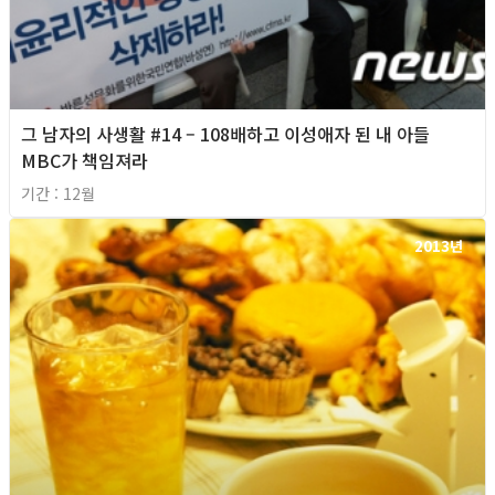
그 남자의 사생활 #14 – 108배하고 이성애자 된 내 아들
MBC가 책임져라
기간 : 12월
2013년