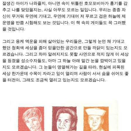
잘생긴 아이가 나와줄지, 아니면 속이 뒤틀린 호모포비아가 흉기를 감
추고 나를 맞았을지는, 사실 아무도 모르는 일입니다. 우리는 종종 자
신이 무거워 우연에 기대고, 우연에 기대어 저 푸르고 검은 하늘에 제
운명을 반쯤 시험해도 보는 것입니다. 이 책 속의 게이들도 꼭 그러했
을 것입니다.
그리고 용케 액운을 피해 살아있는 우리들은, 그렇게 눈먼 채 기대고
했던 청회색 세상을 좀더 믿을만한 공간으로 만들 까닭이 있는지도 모
르겠습니다. 그리고 차마 알려지지도 못할 사연으로 적지 않게 이 세상
을 등졌을 성소수자들도, 아마 그 하늘 아래 말간 눈을 깜박이고 있을
지도 모르겠습니다. 그 눈들이 명멸해가는 길을 따라, 현실에 피폭된
세상 한가운데 수목이 자라고 잎이 열리며 사람이 서서 숨을 쉬어도 좋
을 터전이, 그래도 조금씩 열리고 있는지도 모르겠습니다.