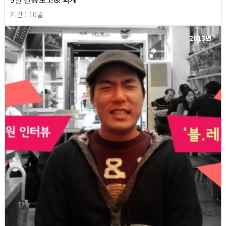
기간 : 10월
2013년