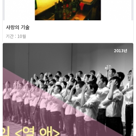
사랑의 기술
기간 : 10월
2013년