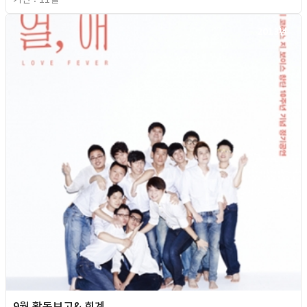
2013년
9월 활동보고& 회계