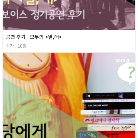
공연 후기 - 모두의 <열,애>
기간 : 10월
2013년