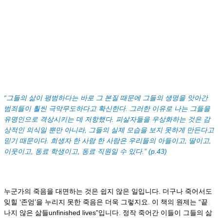
“그들의 삶이 평범하다는 바로 그 본질 때문에 그들의 생명을 앗아간
범죄들이 훨씬 극악무도하다고 확신한다. 그러한 이유로 나는 그들을
유명인으로 격상시키는 데 저항했다. 피살자들을 우상화하는 것은 감
상적인 의식일 뿐만 아니라, 그들의 실제 모습을 보지 못하게 만든다고
믿기 때문이다. 희생자 한 사람 한 사람은 우리들의 아들이고, 딸이고,
이웃이고, 동료 학생이고, 동료 직원일 수 있다.” (p.43)
누군가의 죽음을 대면하는 것은 쉽지 않은 일입니다. 더구나 죽어서도
잊힐 ‘존엄’을 누리지 못한 죽음은 더욱 그렇지요. 이 책의 원제는 “끝
나지 않은 삶들unfinished lives”입니다. 정작 죽어간 이들이 그들의 삶