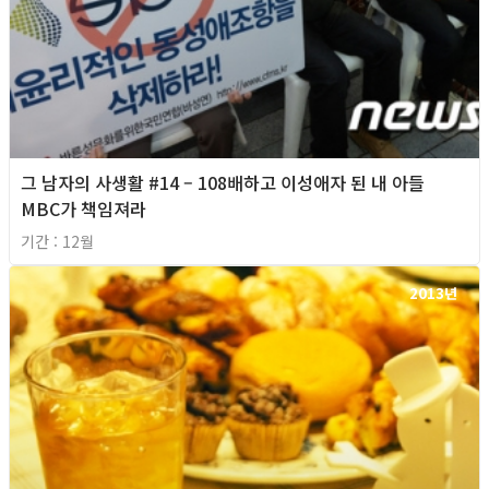
그 남자의 사생활 #14 – 108배하고 이성애자 된 내 아들
MBC가 책임져라
기간 : 12월
2013년