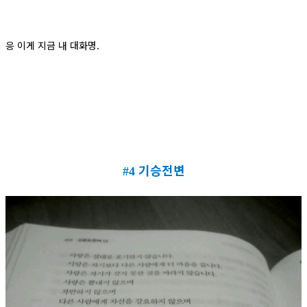
응 이게 지금 내 대화명.
기승전변
#4