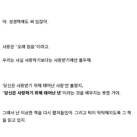
야
성경책에도 써 있잖아
.
.
사랑은
오래 참음
이라고
"
"
.
우리는 사실 사랑하기보다는 사랑받기에만 몰두해
.
당신은 사랑받기 위해 태어난 사람
만 불렀지,
'
'
당신은 사랑하기 위해 태어난 년
이라는 것을 배우지는 못한 거야.
"
"
그래서 난 이상한 책을 다시 펼쳐들었어
그리고 턱이 딱딱해지도록 그 책
.
을 읽고 있지
.