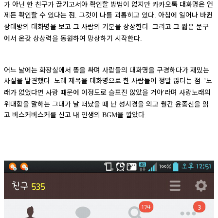
가 아닌 한 친구가 끊기고서야 확인할 방법이 없지만 카카오톡 대화명은 언
제든 확인할 수 있다는 점
그것이 나를 괴롭히고 있다
아침에 일어나 바뀐
.
.
상대방의 대화명을 보고 그 사람의 기분을 상상한다
그리고 그 짧은 문구
.
에서 온갖 상상력을 동원하여 망상하기 시작한다
.
어느 날에는 화장실에서 똥을 싸며 사람들의 대화명을 구경하다가 재밌는
사실을 발견했다
노래 제목을 대화명으로 한 사람들이 정말 많다는 점
노
.
.
'
래가 없었다면 사랑 때문에 이정도로 슬프진 않았을 거야
라며 사랑노래의
'
위대함을 말하는 그대가 날 떠났을 때 난 성시경을 외고 월간 윤종신을 읽
고 버스커버스커를 신고 내 인생의
을 깔았다
BGM
.