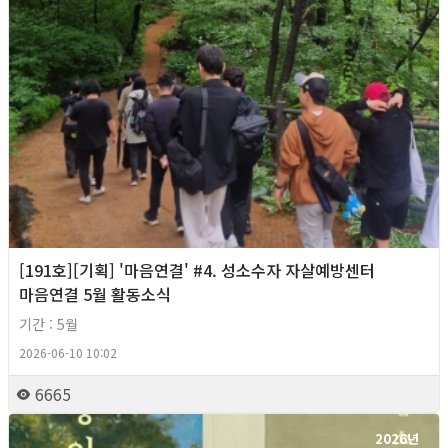
[191호][기획] '마음연결' #4. 성소수자 자살예방센터
마음연결 5월 활동소식
기간 : 5월
2026-06-10 10:02
6665
2026년