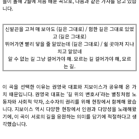
들이 올해 2월에 처음 배운 곡으로, 다음과 같은 가사를 담고 있습
니다.
신발끈을 고쳐 매 보아도 (길은 그대로) / 험한 길은 그대로 있었
고 (길은 그대로)
뛰어가면 빨리 닿을 줄 알았는데 (길은 그대로) / 쉴 곳마저 지나
치고 말았네
알 수 없는 길 그냥 걸어가야 해. 모르는 길 걸어가야 해, 모르
는 길.
이 곡을 선택한 이유는 권영국 대표와 지보이스가 공유해 온 가
치 때문입니다. 권영국 대표는 ‘길 위의 변호사’라는 별칭처럼 노
동자와 사회적 약자, 소수자의 권리를 위해 현장에서 함께해 왔습
니다. 지보이스 역시 다양한 현장에서 인권과 다양성을 노래해왔
기에, 이 곡이 서로의 길을 응원하는 의미를 담기에 적절하다고 생
각했습니다.