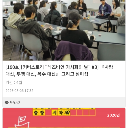
[190호][커버스토리 "레즈비언 가시화의 날" #3] 『사랑
대신, 투쟁 대신, 복수 대신』 그리고 심미섭
기간 : 4월
2026-05-08 17:58
9552
2026년