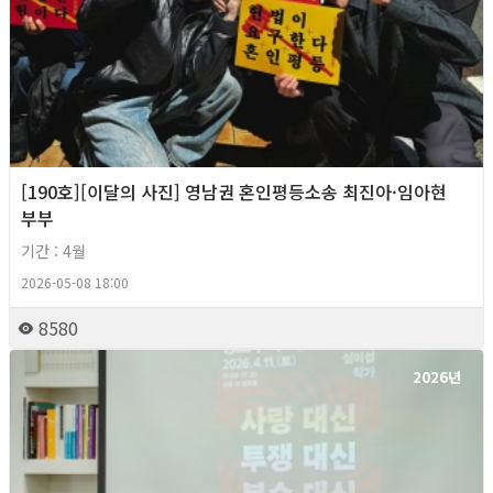
[190호][이달의 사진] 영남권 혼인평등소송 최진아·임아현
부부
기간 : 4월
2026-05-08 18:00
8580
2026년