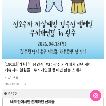
[190호][기획] '마음연결' #3 : 광주 거리에서 만난 게이
커뮤니티 일원들 - 무지개연결 캠페인 활동 스케치
기간 : 4월
2026-05-08 17:57
9572
2026년