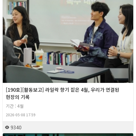
[190호][활동보고] 라일락 향기 짙은 4월, 우리가 연결된
현장의 기록
기간 : 4월
2026-05-08 17:59
9340