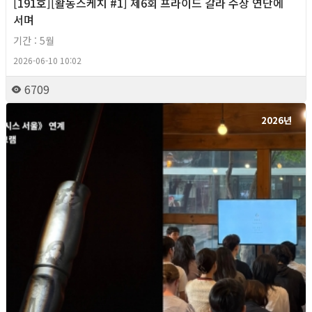
[191호][활동스케치 #1] 제6회 프라이드 갈라 수상 연단에
서며
기간 : 5월
2026-06-10 10:02
6709
2026년