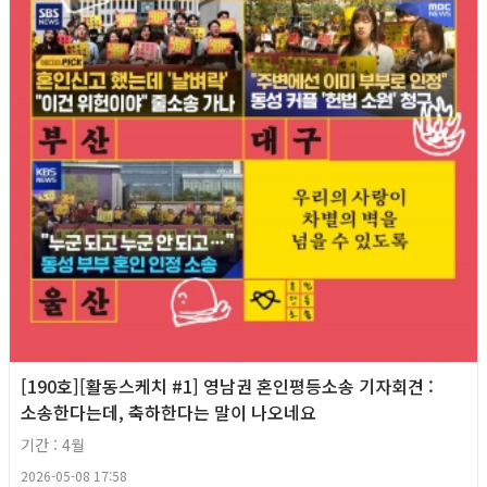
[190호][활동스케치 #1] 영남권 혼인평등소송 기자회견​ :
소송한다는데, 축하한다는 말이 나오네요
기간 : 4월
2026-05-08 17:58