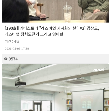
[190호][커버스토리 "레즈비언 가시화의 날" #2] 경상도,
레즈비언 정치도전기 그리고 임아현
기간 : 4월
2026-05-08 17:59
9574
2026년