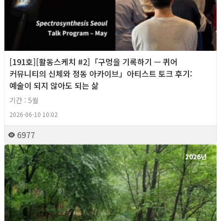
[191호][활동스케치 #2]「구멍을 기록하기 — 퀴어
커뮤니티의 신체와 정동 아카이브」아티스트 토크 후기:
예술이 되지 않아도 되는 삶
기간 : 5월
2026-06-10 10:02
6977
2026년