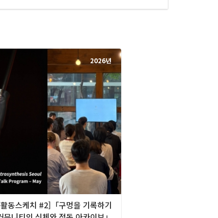
2026년
][활동스케치 #2]「구멍을 기록하기
 커뮤니티의 신체와 정동 아카이브」