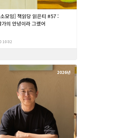
][소모임] 책읽당 읽은티 #57 :
작가의 안녕이라 그랬어
0 10:02
2026년