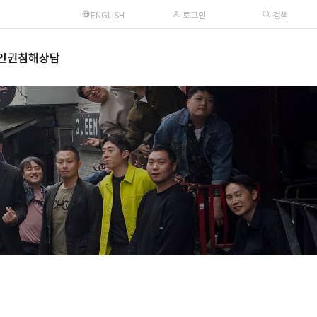
ENGLISH
로그인
검색
인권침해상담