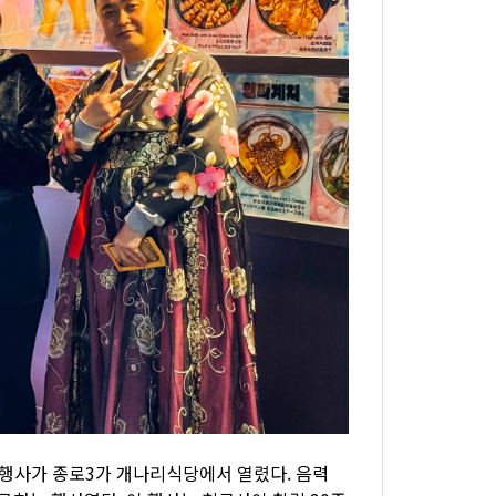
치' 행사가 종로3가 개나리식당에서 열렸다. 음력