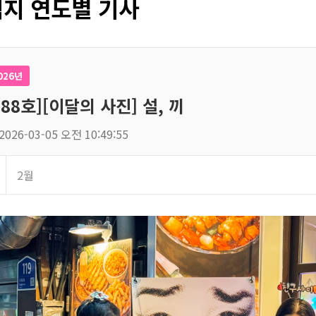
지 연도별 기사
026년
188호][이달의 사진] 설, 끼
2026-03-05 오전 10:49:55
2월