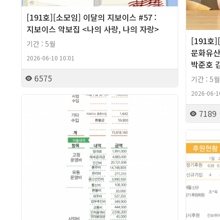
[191호][소모임] 이달의 지보이스 #57 :
지보이스 악보집 <나의 사랑, 나의 자랑>
[191호
기간 : 5월
문화유산에
2026-06-10 10:01
박준호 
6575
기간 : 5월
2026-06-1
2026년
7189