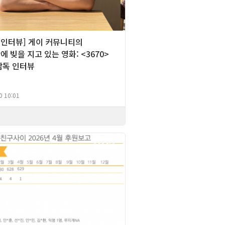
][인터뷰] 게이 커뮤니티의
 빚을 지고 있는 영화: <3670>
감독 인터뷰
0 10:01
2026년