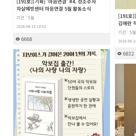
[191호][기획] '마음연결' #4. 성소수자
자살예방센터 마음연결 5월 활동소식
[191호
기간 : 5월
김애란 
2026-06-10 10:02
기간 : 5월
6668
2026-06-1
6832
2026년