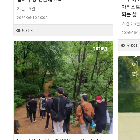
아티스트
기간 : 5월
되는 삶
2026-06-10 10:02
기간 : 5월
6713
2026-06-1
6981
2026년