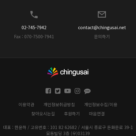
02-745-7942
contact@chingusai.net
Fax : 070-7500-7941
문의하기
이용약관
개인정보취급방침
개인정보수집/이용
찾아오시는길
후원하기
마음연결
대표 : 한윤하 / 고유번호 : 101 82 62682 / 서울시 종로구 돈화문로 39-1
묘동빌딩 3층 (우)03139