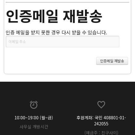
인증메일 재발송
인증 메일을 받지 못한 경우 다시 받을 수 있습니다.
10:00~19:00 (월~금)
후원계좌: 국민 408801-01-
242055
사무실 개방시간
(예금주 : 친구사이)