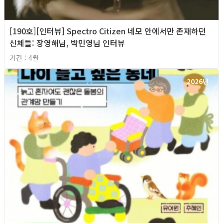
[190호][인터뷰] Spectro Citizen 네모 안에서만 존재하던
신체들: 장영해님, 박민영님 인터뷰
기간 : 4월
2026년