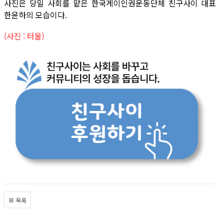
사진은 당일 사회를 맡은 한국게이인권운동단체 친구사이 대표
한윤하의 모습이다.
(사진 : 터울)
목록