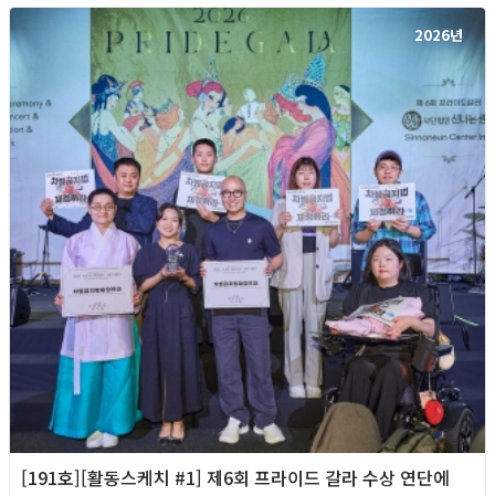
2026년
[191호][활동스케치 #1] 제6회 프라이드 갈라 수상 연단에