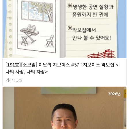
[191호][소모임] 이달의 지보이스 #57 : 지보이스 악보집 <
나의 사랑, 나의 자랑>
기간 : 5월
2026년