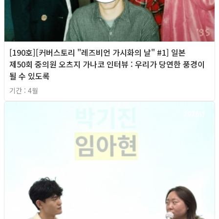
[190호][커버스토리 "레즈비언 가시화의 날" #1] 일본
제50회 중의원 오츠지 가나코 인터뷰 : 우리가 당연한 풍경이
될 수 있도록
기간 : 4월
2026년