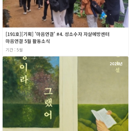
[191호][기획] '마음연결' #4. 성소수자 자살예방센터
마음연결 5월 활동소식
기간 : 5월
2026년