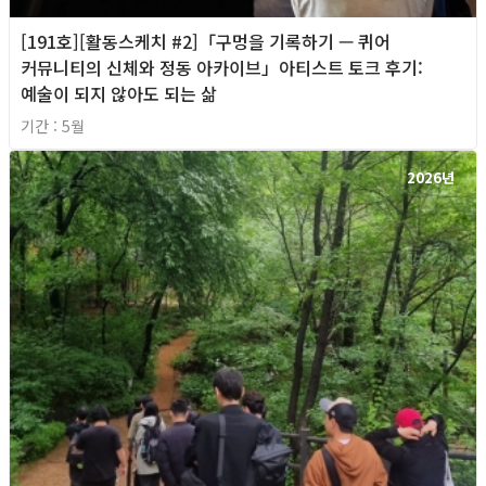
[191호][활동스케치 #2]「구멍을 기록하기 — 퀴어
커뮤니티의 신체와 정동 아카이브」아티스트 토크 후기:
예술이 되지 않아도 되는 삶
기간 : 5월
2026년