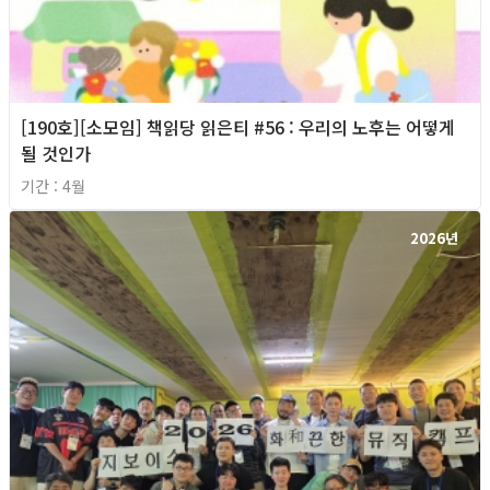
[190호][소모임] 책읽당 읽은티 #56 : 우리의 노후는 어떻게
될 것인가
기간 : 4월
2026년