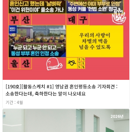
[190호][활동스케치 #1] 영남권 혼인평등소송 기자회견​ :
소송한다는데, 축하한다는 말이 나오네요
기간 : 4월
2026년