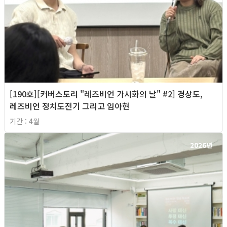
[190호][커버스토리 "레즈비언 가시화의 날" #2] 경상도,
레즈비언 정치도전기 그리고 임아현
기간 : 4월
2026년