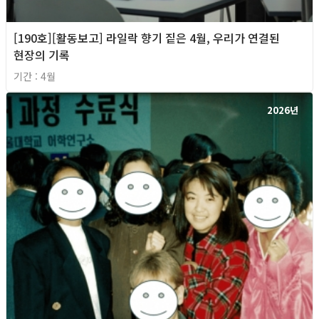
[190호][활동보고] 라일락 향기 짙은 4월, 우리가 연결된
현장의 기록
기간 : 4월
2026년