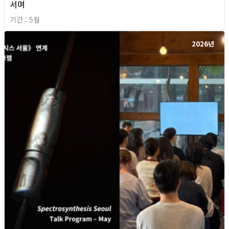
서며
기간 : 5월
2026년