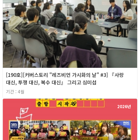
[190호][커버스토리 "레즈비언 가시화의 날" #3] 『사랑
대신, 투쟁 대신, 복수 대신』 그리고 심미섭
기간 : 4월
2026년