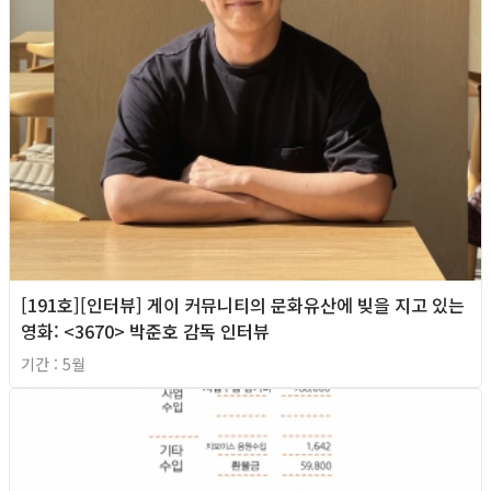
[191호][인터뷰] 게이 커뮤니티의 문화유산에 빚을 지고 있는
영화: <3670> 박준호 감독 인터뷰
기간 : 5월
2026년