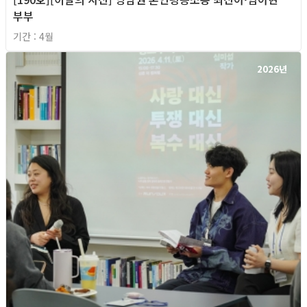
부부
기간 : 4월
2026년