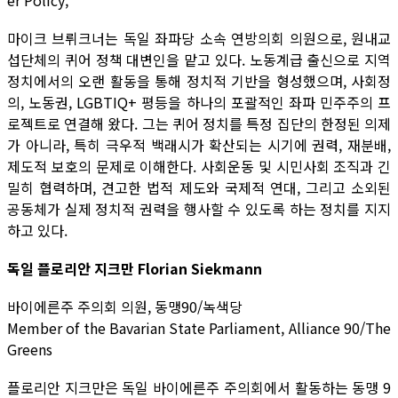
er Policy,
마이크 브뤼크너는 독일 좌파당 소속 연방의회 의원으로, 원내교
섭단체의 퀴어 정책 대변인을 맡고 있다. 노동계급 출신으로 지역
정치에서의 오랜 활동을 통해 정치적 기반을 형성했으며, 사회정
의, 노동권, LGBTIQ+ 평등을 하나의 포괄적인 좌파 민주주의 프
로젝트로 연결해 왔다. 그는 퀴어 정치를 특정 집단의 한정된 의제
가 아니라, 특히 극우적 백래시가 확산되는 시기에 권력, 재분배,
제도적 보호의 문제로 이해한다. 사회운동 및 시민사회 조직과 긴
밀히 협력하며, 견고한 법적 제도와 국제적 연대, 그리고 소외된
공동체가 실제 정치적 권력을 행사할 수 있도록 하는 정치를 지지
하고 있다.
독일 플로리안 지크만 Florian Siekmann
바이에른주 주의회 의원, 동맹90/녹색당
Member of the Bavarian State Parliament, Alliance 90/The
Greens
플로리안 지크만은 독일 바이에른주 주의회에서 활동하는 동맹 9