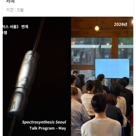
서며
기간 : 5월
2026년