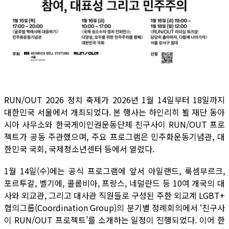
RUN/OUT 2026 정치 축제가 2026년 1월 14일부터 18일까지
대한민국 서울에서 개최되었다. 본 행사는 하인리히 뵐 재단 동아
시아 사무소와 한국게이인권운동단체 친구사이 RUN/OUT 프로
젝트가 공동 주관했으며, 주요 프로그램은 민주화운동기념관, 대
한민국 국회, 국제청소년센터 등에서 열렸다.
1월 14일(수)에는 공식 프로그램에 앞서 아일랜드, 룩셈부르크,
포르투갈, 벨기에, 콜롬비아, 프랑스, 네덜란드 등 10여 개국의 대
사와 외교관, 그리고 대사관 직원들로 구성된 주한 외교계 LGBT+
협의그룹(Coordination Group)의 분기별 정례회의에서 ‘친구사
이 RUN/OUT 프로젝트’를 소개하는 일정이 진행되었다. 이어 한