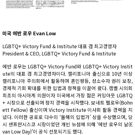
미국 에반 로우 Evan Low
LGBTQ+ Victory Fund & Institute 대표 겸 최고경영자
President & CEO, LGBTQ+ Victory Fund & Institute
에반 로우는 LGBTQ+ Victory Fund와 LGBTQ+ Victory Instit
ute의 대표 겸 최고경영자이다. 캘리포니아 출신으로 10년 이상
캘리포니아 주의회에서 활동하며 혼인평등, 성소수자 권리 보장,
경제적 기회 확대를 위한 입법과 정책을 이끌어 왔다. 캠벨 시의회
최초의 아시아계 의원이자 미국에서 가장 젊은 커밍아웃 LGBTQ
+ 시장으로 선출되며 정치 경력을 시작했다. 보네트 펠로우(Bohn
ett Fellow) 출신이며 Victory Institute 이사회 활동 경력을 지
녔다. 이러한 공로로 다수의 ‘올해의 입법가’ 상을 수상했으며, 당
시 샌프란시스코 시장이었던 개빈 뉴섬에 의해 ‘에반 로우의 날(E
van Low Day)’이 공식 선포되기도 했다.