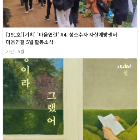
[191호][기획] '마음연결' #4. 성소수자 자살예방센터
마음연결 5월 활동소식
기간 : 5월
2026년