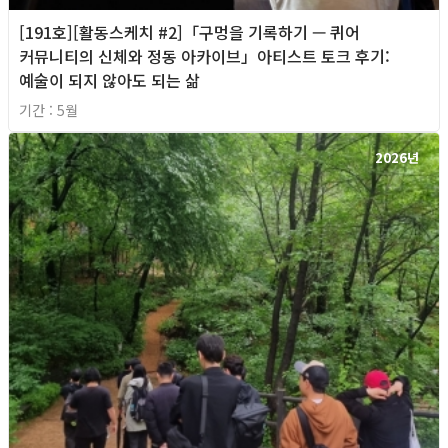
[191호][활동스케치 #2]「구멍을 기록하기 — 퀴어
커뮤니티의 신체와 정동 아카이브」아티스트 토크 후기:
예술이 되지 않아도 되는 삶
기간 : 5월
2026년