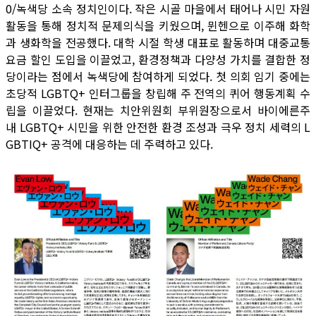
0/녹색당 소속 정치인이다. 작은 시골 마을에서 태어나 시민 자원
활동을 통해 정치적 문제의식을 키웠으며, 뮌헨으로 이주해 화학
과 생화학을 전공했다. 대학 시절 학생 대표로 활동하며 대중교통
요금 할인 도입을 이끌었고, 환경정책과 다양성 가치를 결합한 정
당이라는 점에서 녹색당에 참여하게 되었다. 첫 의회 임기 중에는
초당적 LGBTQ+ 인터그룹을 창립해 주 전역의 퀴어 행동계획 수
립을 이끌었다. 현재는 치안위원회 부위원장으로서 바이에른주
내 LGBTQ+ 시민을 위한 안전한 환경 조성과 극우 정치 세력의 L
GBTIQ+ 공격에 대응하는 데 주력하고 있다.