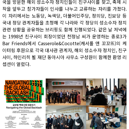
국을 방문한 해외 성소수자 정치인들이 친구사이를 찾고, 축제 시
작을 앞두고 참가자들이 인사를 나누고 교류하는 자리를 가졌다.
이 자리에서는 노동당, 녹색당, 더불어민주당, 정의당, 진보당 등
국내 정당 관계자들을 초청해 각 나라와 각 정당의 성소수자 정치
관련 상황을 공유하는 브리핑도 함께 진행되었다. 같은 날 저녁에
는 1998년 친구사이 회장이었던 천정남 씨가 운영하는 종로3가
Bar Friends에서 Casserole&Cocotte(캐서롤 앤 꼬꼬뜨)의 케
이터링 후원으로 각국 대사관 관계자, 해외 성소수자 정치인, 친구
사이, 하인리히 뵐 재단 동아시아 사무소 구성원이 함께한 환영 리
셉션이 열렸다.