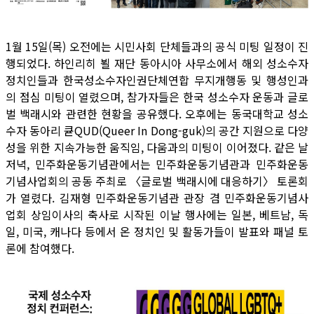
1월 15일(목) 오전에는 시민사회 단체들과의 공식 미팅 일정이 진
행되었다. 하인리히 뵐 재단 동아시아 사무소에서 해외 성소수자
정치인들과 한국성소수자인권단체연합 무지개행동 및 행성인과
의 점심 미팅이 열렸으며, 참가자들은 한국 성소수자 운동과 글로
벌 백래시와 관련한 현황을 공유했다. 오후에는 동국대학교 성소
수자 동아리 큗QUD(Queer In Dong-guk)의 공간 지원으로 다양
성을 위한 지속가능한 움직임, 다움과의 미팅이 이어졌다. 같은 날
저녁, 민주화운동기념관에서는 민주화운동기념관과 민주화운동
기념사업회의 공동 주최로 〈글로벌 백래시에 대응하기〉 토론회
가 열렸다. 김재형 민주화운동기념관 관장 겸 민주화운동기념사
업회 상임이사의 축사로 시작된 이날 행사에는 일본, 베트남, 독
일, 미국, 캐나다 등에서 온 정치인 및 활동가들이 발표와 패널 토
론에 참여했다.