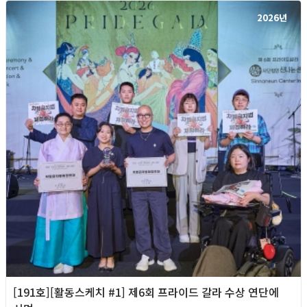
2026년
[191호][활동스케치 #1] 제6회 프라이드 갈라 수상 연단에