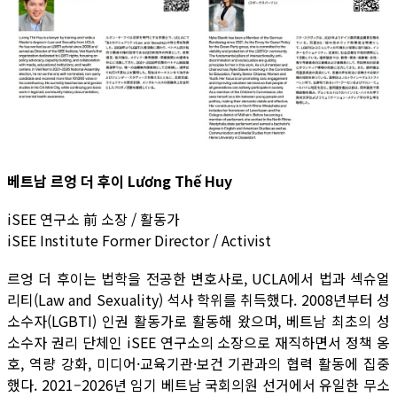
베트남 르엉 더 후이 Lương Thế Huy
iSEE 연구소 前 소장 / 활동가
iSEE Institute Former Director / Activist
르엉 더 후이는 법학을 전공한 변호사로, UCLA에서 법과 섹슈얼
리티(Law and Sexuality) 석사 학위를 취득했다. 2008년부터 성
소수자(LGBTI) 인권 활동가로 활동해 왔으며, 베트남 최초의 성
소수자 권리 단체인 iSEE 연구소의 소장으로 재직하면서 정책 옹
호, 역량 강화, 미디어·교육기관·보건 기관과의 협력 활동에 집중
했다. 2021–2026년 임기 베트남 국회의원 선거에서 유일한 무소