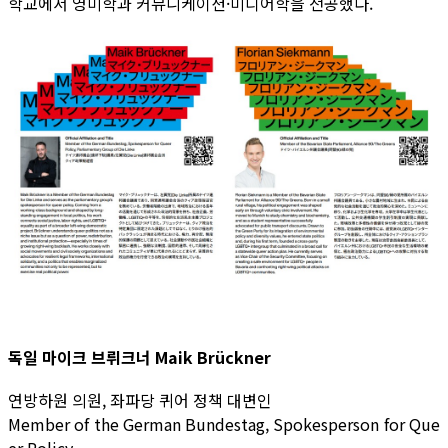
학교에서 영미학과 커뮤니케이션·미디어학을 전공했다.
독일 마이크 브뤼크너 Maik Brückner
연방하원 의원, 좌파당 퀴어 정책 대변인
Member of the German Bundestag, Spokesperson for Que