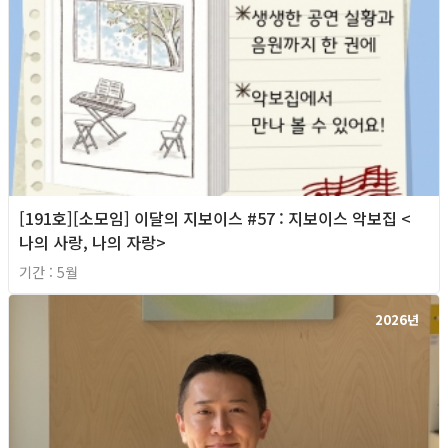
[191호][소모임] 이달의 지보이스 #57 : 지보이스 악보집 <
나의 사랑, 나의 자랑>
기간 : 5월
2026년