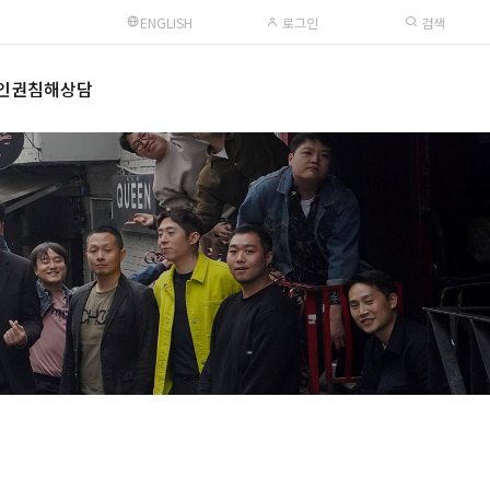
ENGLISH
로그인
검색
인권침해상담