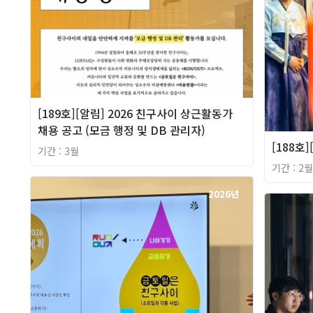
[189호][알림] 2026 친구사이 상근활동가
채용 공고 (모금 행정 및 DB 관리자)
[188호
기간 : 3월
기간 : 2월
2026년