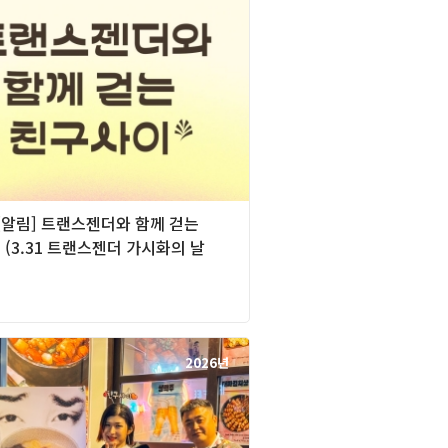
][알림] 트랜스젠더와 함께 걷는
(3.31 트랜스젠더 가시화의 날
2026년