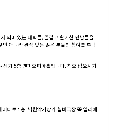
서 의미 있는 대화들, 즐겁고 활기찬 만남들을
뿐만 아니라 관심 있는 많은 분들의 참여를 부탁
원상가 5층 엔피오피아홀입니다. 착오 없으시기
베이터로 5층. 낙원악기상가 실버극장 쪽 엘리베