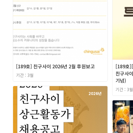
[189호] 친구사이 2026년 2월 후원보고
[189호
친구사이 
기간 : 3월
기념)
기간 : 3월
2026년