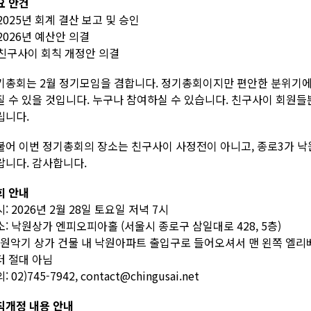
요 안건
 2025년 회계 결산 보고 및 승인
 2026년 예산안 의결
. 친구사이 회칙 개정안 의결
기총회는 2월 정기모임을 겸합니다. 정기총회이지만 편안한 분위기에
질 수 있을 것입니다. 누구나 참여하실 수 있습니다. 친구사이 회원들
립니다.
불어 이번 정기총회의 장소는 친구사이 사정전이 아니고, 종로3가 낙
랍니다. 감사합니다.
회 안내
: 2026년 2월 28일 토요일 저녁 7시
: 낙원상가 엔피오피아홀 (서울시 종로구 삼일대로 428, 5층)
낙원악기 상가 건물 내 낙원아파트 출입구로 들어오셔서 맨 왼쪽 엘리
터 절대 아님
: 02)745-7942, contact@chingusai.net
칙개정 내용 안내