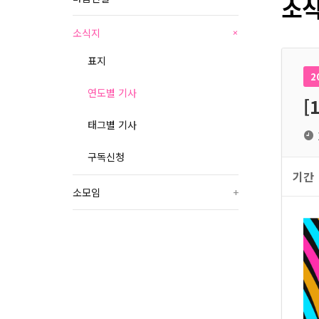
소식
소식지
+
표지
2
연도별 기사
[
태그별 기사
구독신청
기간
소모임
+