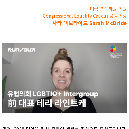
미국 연방하원 의원
Congressional Equality Caucus 공동의장
사라 맥브라이드 Sarah McBride
먼저, 2026 런아웃 정치 축제의 개최를 진심으로 축하드립니다.