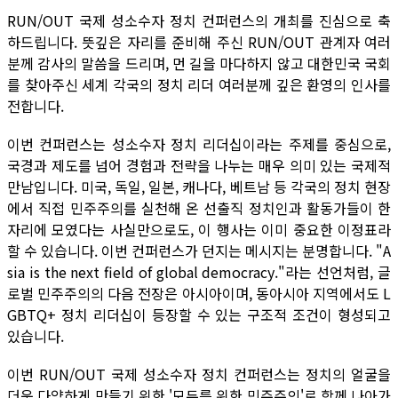
RUN/OUT 국제 성소수자 정치 컨퍼런스의 개최를 진심으로 축
하드립니다. 뜻깊은 자리를 준비해 주신 RUN/OUT 관계자 여러
분께 감사의 말씀을 드리며, 먼 길을 마다하지 않고 대한민국 국회
를 찾아주신 세계 각국의 정치 리더 여러분께 깊은 환영의 인사를
전합니다.
이번 컨퍼런스는 성소수자 정치 리더십이라는 주제를 중심으로,
국경과 제도를 넘어 경험과 전략을 나누는 매우 의미 있는 국제적
만남입니다. 미국, 독일, 일본, 캐나다, 베트남 등 각국의 정치 현장
에서 직접 민주주의를 실천해 온 선출직 정치인과 활동가들이 한
자리에 모였다는 사실만으로도, 이 행사는 이미 중요한 이정표라
할 수 있습니다. 이번 컨퍼런스가 던지는 메시지는 분명합니다. "A
sia is the next field of global democracy."라는 선언처럼, 글
로벌 민주주의의 다음 전장은 아시아이며, 동아시아 지역에서도 L
GBTQ+ 정치 리더십이 등장할 수 있는 구조적 조건이 형성되고
있습니다.
이번 RUN/OUT 국제 성소수자 정치 컨퍼런스는 정치의 얼굴을
더욱 다양하게 만들기 위한 '모두를 위한 민주주의'로 함께 나아가