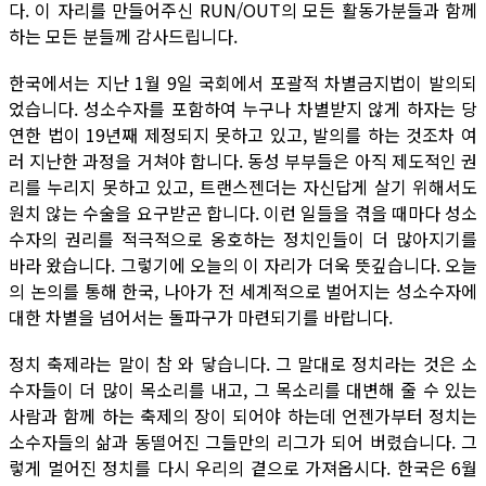
다. 이 자리를 만들어주신 RUN/OUT의 모든 활동가분들과 함께
하는 모든 분들께 감사드립니다.
한국에서는 지난 1월 9일 국회에서 포괄적 차별금지법이 발의되
었습니다. 성소수자를 포함하여 누구나 차별받지 않게 하자는 당
연한 법이 19년째 제정되지 못하고 있고, 발의를 하는 것조차 여
러 지난한 과정을 거쳐야 합니다. 동성 부부들은 아직 제도적인 권
리를 누리지 못하고 있고, 트랜스젠더는 자신답게 살기 위해서도
원치 않는 수술을 요구받곤 합니다. 이런 일들을 겪을 때마다 성소
수자의 권리를 적극적으로 옹호하는 정치인들이 더 많아지기를
바라 왔습니다. 그렇기에 오늘의 이 자리가 더욱 뜻깊습니다. 오늘
의 논의를 통해 한국, 나아가 전 세계적으로 벌어지는 성소수자에
대한 차별을 넘어서는 돌파구가 마련되기를 바랍니다.
정치 축제라는 말이 참 와 닿습니다. 그 말대로 정치라는 것은 소
수자들이 더 많이 목소리를 내고, 그 목소리를 대변해 줄 수 있는
사람과 함께 하는 축제의 장이 되어야 하는데 언젠가부터 정치는
소수자들의 삶과 동떨어진 그들만의 리그가 되어 버렸습니다. 그
렇게 멀어진 정치를 다시 우리의 곁으로 가져옵시다. 한국은 6월