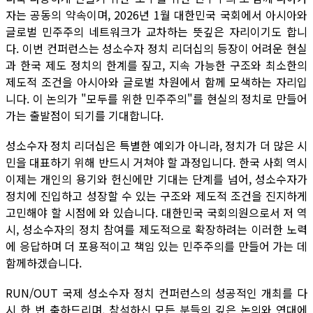
자는 공동의 약속이며, 2026년 1월 대한민국 국회에서 아시아와
글로벌 민주주의 네트워크가 교차하는 뜻깊은 자리이기도 합니
다. 이번 컨퍼런스는 성소수자 정치 리더십의 등장이 어려운 현실
과 한국 제도 정치의 한계를 짚고, 지속 가능한 구조와 최소한의
제도적 조건을 아시아와 글로벌 차원에서 함께 모색하는 자리입
니다. 이 논의가 "모두를 위한 민주주의"를 현실의 정치로 만들어
가는 출발점이 되기를 기대합니다.
성소수자 정치 리더십은 특별한 예외가 아니라, 정치가 더 많은 시
민을 대표하기 위해 반드시 거쳐야 할 과정입니다. 한국 사회 역시
이제는 개인의 용기와 헌신에만 기대는 단계를 넘어, 성소수자가
정치에 진입하고 성장할 수 있는 구조와 제도적 조건을 진지하게
고민해야 할 시점에 와 있습니다. 대한민국 국회의원으로서 저 역
시, 성소수자의 정치 참여를 제도적으로 확장하려는 이러한 노력
에 응답하며 더 포용적이고 책임 있는 민주주의를 만들어 가는 데
함께하겠습니다.
RUN/OUT 국제 성소수자 정치 컨퍼런스의 성공적인 개최를 다
시 한 번 축하드리며, 참석하신 모든 분들의 깊은 논의와 연대에