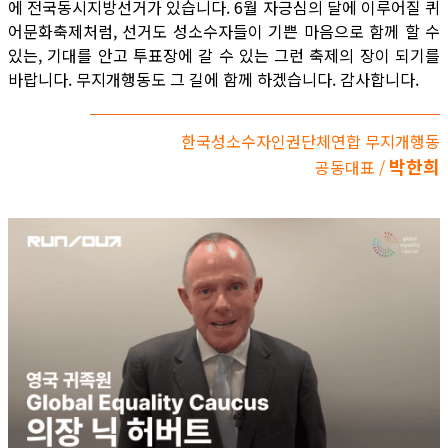
에 전국동시지방선거가 있습니다. 6월 자긍심의 달에 이루어질 퀴
어문화축제처럼, 선거도 성소수자들이 기쁜 마음으로 함께 할 수
있는, 기대를 안고 투표장에 갈 수 있는 그런 축제의 장이 되기를
바랍니다. 무지개행동도 그 길에 함께 하겠습니다. 감사합니다.
한국성소수자인권단체연합 무지개행동
박한희
공동대표 /