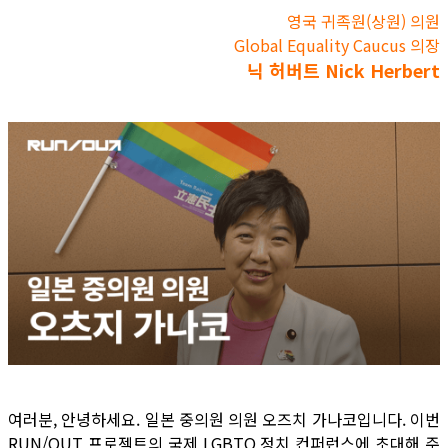
영국 귀족원(상원) 의원
Global Equality Caucus 의장
닉 허버트 Nick Herbert
여러분, 안녕하세요. 일본 중의원 의원 오즈치 가나코입니다. 이번
RUN/OUT 프로젝트의 국제 LGBTQ 정치 컨퍼런스에 초대해 주