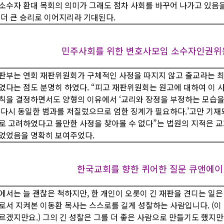
소수자 환대 목회의 의미가 그래도 점차 사회를 바꾸어 나가고 있음을
 더 큰 승리로 이어지리라 기대된다.
민주사회를 위한 변호사모임 소수자인권위원회 20
판부는 연회 재판위원회가 구체적인 사정을 따지지 않고 출교라는 최
였다는 점도 분명히 하였다. “피고 재판위원회는 원고에 대하여 이 
칙을 결정하면서도 양형의 이유에서 ‘교리와 장정을 부정하는 모습을 
 다시 동일한 범과를 저질렀으므로 엄한 징계가 필요하다.’고만 기재
로 고려하였다고 볼만한 사정을 찾아볼 수 없다”는 법원의 지적은 
었었음을 명확히 보여주었다.
한국교회를 향한 퀴어한 질문 큐앤에이 2026
에서는 늘 괜찮은 척하지만, 한 개인이 오롯이 긴 재판을 견디는 일은
로서 지켜본 이동환 목사는 스스로를 길게 성찰하는 사람입니다. (이
르겠지만요.) 그의 긴 성찰은 그를 더 좋은 사람으로 만들기도 했지만