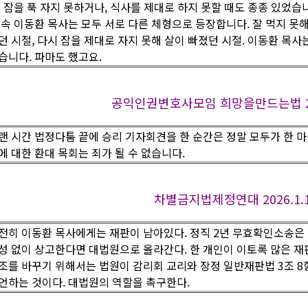
. 잠을 푹 자지 못하거나, 식사를 제대로 하지 못할 때도 종종 있었습
 속 이동환 목사는 모두 서로 다른 체형으로 등장합니다. 잘 먹지 못
던 시절, 다시 잠을 제대로 자지 못해 살이 빠졌던 시절. 이동환 목사
습니다. 파마도 했고요.
공익인권변호사모임 희망을만드는법 2026.
랜 시간 법정다툼 끝에 승리 기자회견을 한 순간은 정말 모두가 한 
에 대한 환대 목회는 죄가 될 수 없습니다.
차별금지법제정연대 2026.1.16
전히 이동환 목사에게는 재판이 남아있다. 정직 2년 무효확인소송은
성 없이 상고한다면 대법원으로 올라간다. 한 개인이 이토록 많은 재
조를 바꾸기 위해서는 법원이 감리회 교리와 장정 일반재판법 3조 8
언하는 것이다. 대법원의 역할을 촉구한다.