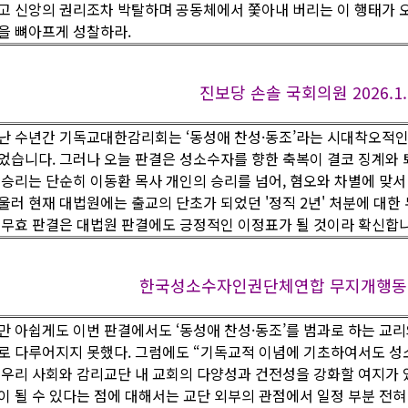
고 신앙의 권리조차 박탈하며 공동체에서 쫓아내 버리는 이 행태가 
을 뼈아프게 성찰하라.
진보당 손솔 국회의원 2026.1.15
난 수년간 기독교대한감리회는 ‘동성애 찬성·동조’라는 시대착오적인
었습니다. 그러나 오늘 판결은 성소수자를 향한 축복이 결코 징계와 
 승리는 단순히 이동환 목사 개인의 승리를 넘어, 혐오와 차별에 맞서
울러 현재 대법원에는 출교의 단초가 되었던 '정직 2년' 처분에 대한
 무효 판결은 대법원 판결에도 긍정적인 이정표가 될 것이라 확신합
한국성소수자인권단체연합 무지개행동 2026
만 아쉽게도 이번 판결에서도 ‘동성애 찬성·동조’를 범과로 하는 교리
로 다루어지지 못했다. 그럼에도 “기독교적 이념에 기초하여서도 성
 우리 사회와 감리교단 내 교회의 다양성과 건전성을 강화할 여지가 있
이 될 수 있다는 점에 대해서는 교단 외부의 관점에서 일정 부분 전