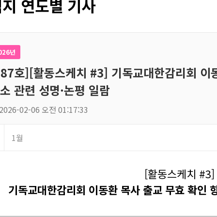
지 연도별 기사
026년
187호][활동스케치 #3] 기독교대한감리회 이
소 관련 성명·논평 일람
2026-02-06 오전 01:17:33
1월
[활동스케치 #3]
기독교대한감리회 이동환 목사 출교 무효 확인 항