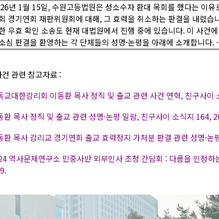
026년 1월 15일, 수원고등법원은 성소수자 환대 목회를 했다는 이
회 경기연회 재판위원회에 대해, 그 효력을 취소하는 판결을 내렸습니
한 무효 확인 소송도 현재 대법원에서 진행 중에 있습니다. 이 사건에
소심 판결을 환영하는 각 단체들의 성명·논평을 아래에 소개합니다. 
사건 관련 참고자료 :
교대한감리회 이동환 목사 정직 및 출교 관련 사건 연혁, 친구사이 소식지 
환 목사 정직 및 출교 관련 성명·논평 일람, 친구사이 소식지 164, 202
환 목사 감리교 경기연회 출교 효력정지 가처분 판결 관련 성명·논평 일람
024 역사문제연구소 민중사반 외부인사 초청 간담회 : 다름을 인정하는 
9.