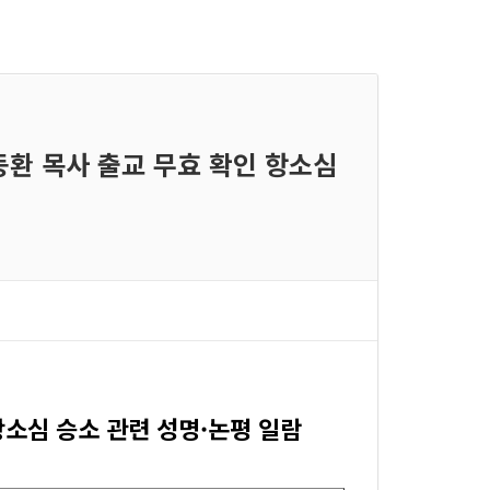
동환 목사 출교 무효 확인 항소심
소심 승소 관련 성명·논평 일람