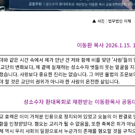
▲ 사진 : 법무법인 이채
이동환 목사 2026.1.15. 1
야와 같은 시간 속에서 제가 만난 건 저와 함께 비를 맞던 '사람'들
 교단의 변화보다, 제 곁에 실재하는 성소수자 벗들의 웃는 얼굴을 지
졌습니다. 사랑보다 중요한 진리는 없습니다. 그 어떤 율법의 조문보다
야 할 것은 교단의 권위가 아니라 한 사람의 온전한 삶입니다.
성소수자 환대목회로 재판받는 이동환목사 공동대책위원회
교 효력은 이미 가처분 인용으로 정지되어 있었고 오늘의 이 판결로
함을 인정받았다. 혐오는 교리가 될 수 없음을, 또한 축복은 죄가 아
체 역시 우리 사회의 일원으로서 누군가의 존재를 혐오할 것을 규칙으