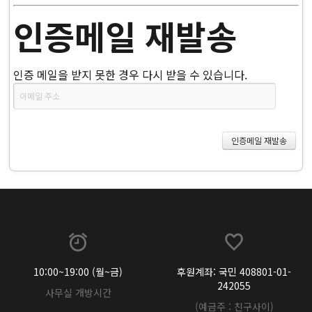
인증메일 재발송
인증 메일을 받지 못한 경우 다시 받을 수 있습니다.
10:00~19:00 (월~금)
후원계좌: 국민 408801-01-
242055
사무실 개방시간
(예금주 : 친구사이)