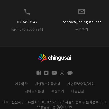
02-745-7942
contact@chingusai.net
Fax : 070-7500-7941
문의하기
이용약관
개인정보취급방침
개인정보수집/이용
찾아오시는길
후원하기
마음연결
대표 : 한윤하 / 고유번호 : 101 82 62682 / 서울시 종로구 돈화문로 39-1
묘동빌딩 3층 (우)03139