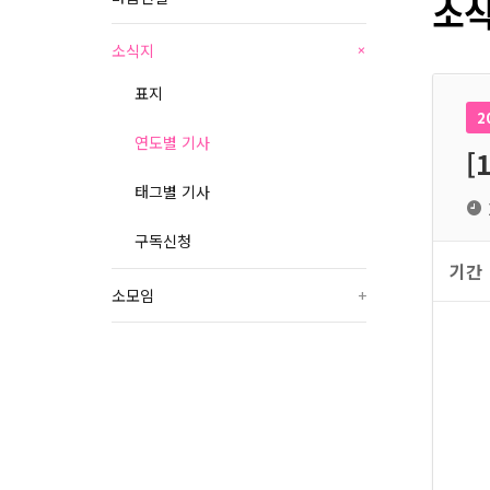
소식
소식지
+
표지
2
연도별 기사
[
태그별 기사
구독신청
기간
소모임
+