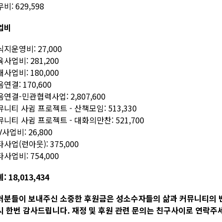
비: 629,598
업비
지운영비: 27,000
사업비: 281,200
사업비: 180,000
연결: 170,600
연결-민관협력사업: 2,807,600
니티 사귐 프로젝트 - 산책모임: 513,330
니티 사귐 프로젝트 - 대화의만찬: 521,700
V사업비: 26,800
사업(런아웃): 375,000
사업비: 754,000
: 18,013,434
러분들이 보내주신 소중한 후원금은 성소수자들의 삶과 커뮤니티의 
시 한번 감사드립니다. 재정 및 후원 관련 문의는 친구사이로 연락주