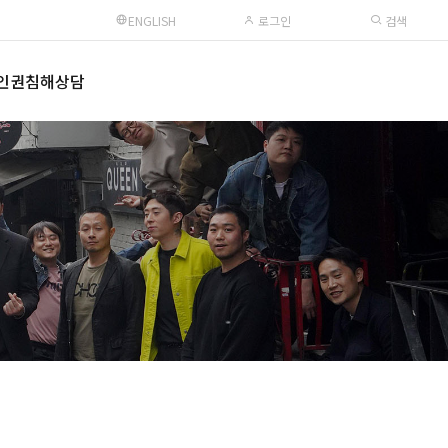
ENGLISH
로그인
검색
인권침해상담