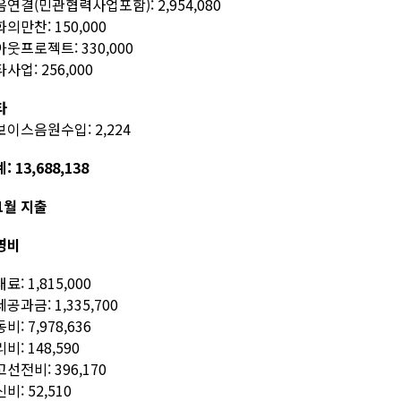
연결(민관협력사업포함): 2,954,080
의만찬: 150,000
웃프로젝트: 330,000
사업: 256,000
타
이스음원수입: 2,224
: 13,688,138
1월 지출
영비
료: 1,815,000
공과금: 1,335,700
비: 7,978,636
비: 148,590
선전비: 396,170
비: 52,510