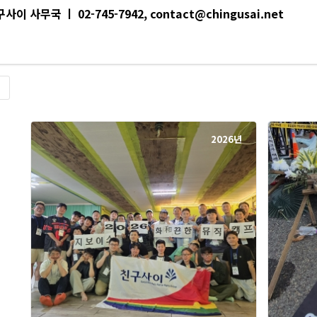
사이 사무국 ㅣ 02-745-7942, contact@chingusai.net
록
2026년