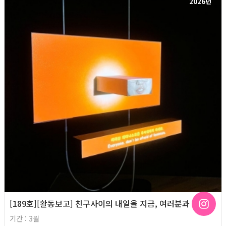
2026년
[189호][활동보고] 친구사이의 내일을 지금, 여러분과 함께.
기간 : 3월