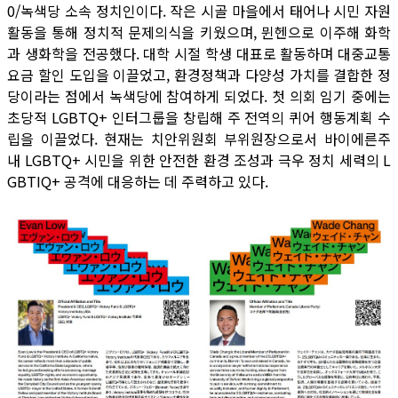
0/녹색당 소속 정치인이다. 작은 시골 마을에서 태어나 시민 자원
활동을 통해 정치적 문제의식을 키웠으며, 뮌헨으로 이주해 화학
과 생화학을 전공했다. 대학 시절 학생 대표로 활동하며 대중교통
요금 할인 도입을 이끌었고, 환경정책과 다양성 가치를 결합한 정
당이라는 점에서 녹색당에 참여하게 되었다. 첫 의회 임기 중에는
초당적 LGBTQ+ 인터그룹을 창립해 주 전역의 퀴어 행동계획 수
립을 이끌었다. 현재는 치안위원회 부위원장으로서 바이에른주
내 LGBTQ+ 시민을 위한 안전한 환경 조성과 극우 정치 세력의 L
GBTIQ+ 공격에 대응하는 데 주력하고 있다.