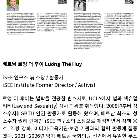
베트남 르엉 더 후이 Lương Thế Huy
iSEE 연구소 前 소장 / 활동가
iSEE Institute Former Director / Activist
르엉 더 후이는 법학을 전공한 변호사로, UCLA에서 법과 섹슈얼
리티(Law and Sexuality) 석사 학위를 취득했다. 2008년부터 성
소수자(LGBTI) 인권 활동가로 활동해 왔으며, 베트남 최초의 성
소수자 권리 단체인 iSEE 연구소의 소장으로 재직하면서 정책 옹
호, 역량 강화, 미디어·교육기관·보건 기관과의 협력 활동에 집중
했다. 2021–2026년 임기 베트남 국회의원 선거에서 유일한 무소