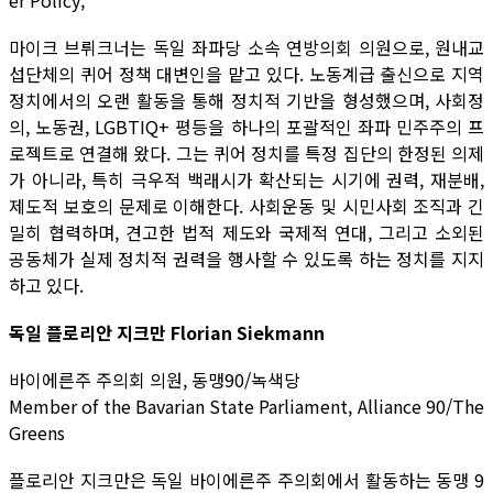
er Policy,
마이크 브뤼크너는 독일 좌파당 소속 연방의회 의원으로, 원내교
섭단체의 퀴어 정책 대변인을 맡고 있다. 노동계급 출신으로 지역
정치에서의 오랜 활동을 통해 정치적 기반을 형성했으며, 사회정
의, 노동권, LGBTIQ+ 평등을 하나의 포괄적인 좌파 민주주의 프
로젝트로 연결해 왔다. 그는 퀴어 정치를 특정 집단의 한정된 의제
가 아니라, 특히 극우적 백래시가 확산되는 시기에 권력, 재분배,
제도적 보호의 문제로 이해한다. 사회운동 및 시민사회 조직과 긴
밀히 협력하며, 견고한 법적 제도와 국제적 연대, 그리고 소외된
공동체가 실제 정치적 권력을 행사할 수 있도록 하는 정치를 지지
하고 있다.
독일 플로리안 지크만 Florian Siekmann
바이에른주 주의회 의원, 동맹90/녹색당
Member of the Bavarian State Parliament, Alliance 90/The
Greens
플로리안 지크만은 독일 바이에른주 주의회에서 활동하는 동맹 9