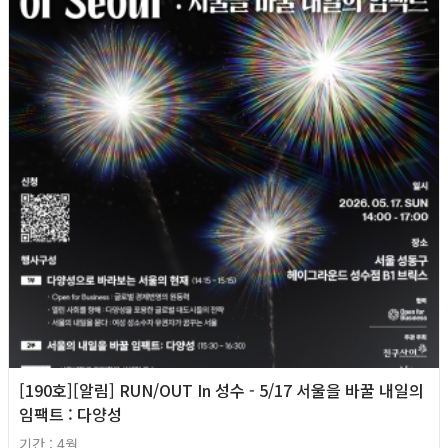
[190호][알림] RUN/OUT In 성수 - 5/17 서울을 바꿀 내일의
임팩트 : 다양성
기간 : 4월