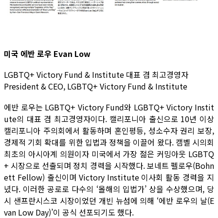
미국 에반 로우 Evan Low
LGBTQ+ Victory Fund & Institute 대표 겸 최고경영자
President & CEO, LGBTQ+ Victory Fund & Institute
에반 로우는 LGBTQ+ Victory Fund와 LGBTQ+ Victory Instit
ute의 대표 겸 최고경영자이다. 캘리포니아 출신으로 10년 이상
캘리포니아 주의회에서 활동하며 혼인평등, 성소수자 권리 보장,
경제적 기회 확대를 위한 입법과 정책을 이끌어 왔다. 캠벨 시의회
최초의 아시아계 의원이자 미국에서 가장 젊은 커밍아웃 LGBTQ
+ 시장으로 선출되며 정치 경력을 시작했다. 보네트 펠로우(Bohn
ett Fellow) 출신이며 Victory Institute 이사회 활동 경력을 지
녔다. 이러한 공로로 다수의 ‘올해의 입법가’ 상을 수상했으며, 당
시 샌프란시스코 시장이었던 개빈 뉴섬에 의해 ‘에반 로우의 날(E
van Low Day)’이 공식 선포되기도 했다.