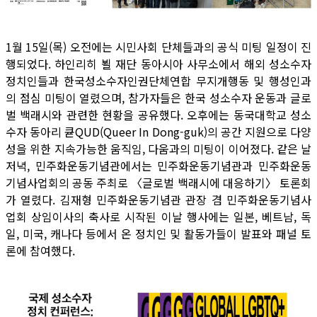
1월 15일(목) 오전에는 시민사회 단체들과의 공식 미팅 일정이 진
행되었다. 하인리히 뵐 재단 동아시아 사무소에서 해외 성소수자
정치인들과 한국성소수자인권단체연합 무지개행동 및 행성인과
의 점심 미팅이 열렸으며, 참가자들은 한국 성소수자 운동과 글로
벌 백래시와 관련한 현황을 공유했다. 오후에는 동국대학교 성소
수자 동아리 큗QUD(Queer In Dong-guk)의 공간 지원으로 다양
성을 위한 지속가능한 움직임, 다움과의 미팅이 이어졌다. 같은 날
저녁, 민주화운동기념관에서는 민주화운동기념관과 민주화운동
기념사업회의 공동 주최로 〈글로벌 백래시에 대응하기〉 토론회
가 열렸다. 김재형 민주화운동기념관 관장 겸 민주화운동기념사
업회 상임이사의 축사로 시작된 이날 행사에는 일본, 베트남, 독
일, 미국, 캐나다 등에서 온 정치인 및 활동가들이 발표와 패널 토
론에 참여했다.