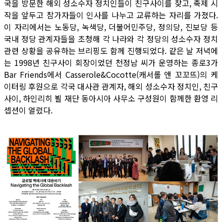
국을 방문한 해외 성소수자 정치인들이 친구사이를 찾고, 축제 시
작을 앞두고 참가자들이 인사를 나누고 교류하는 자리를 가졌다.
이 자리에서는 노동당, 녹색당, 더불어민주당, 정의당, 진보당 등
국내 정당 관계자들을 초청해 각 나라와 각 정당의 성소수자 정치
관련 상황을 공유하는 브리핑도 함께 진행되었다. 같은 날 저녁에
는 1998년 친구사이 회장이었던 천정남 씨가 운영하는 종로3가
Bar Friends에서 Casserole&Cocotte(캐서롤 앤 꼬꼬뜨)의 케
이터링 후원으로 각국 대사관 관계자, 해외 성소수자 정치인, 친구
사이, 하인리히 뵐 재단 동아시아 사무소 구성원이 함께한 환영 리
셉션이 열렸다.