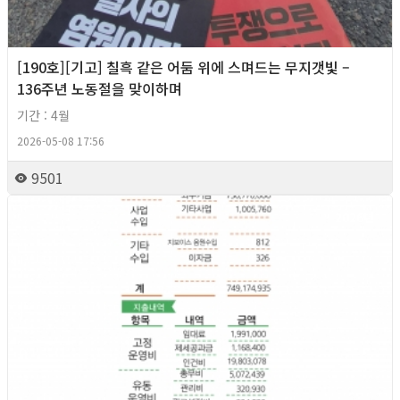
[190호][기고] 칠흑 같은 어둠 위에 스며드는 무지갯빛 –
136주년 노동절을 맞이하며
기간 : 4월
2026-05-08 17:56
9501
2026년