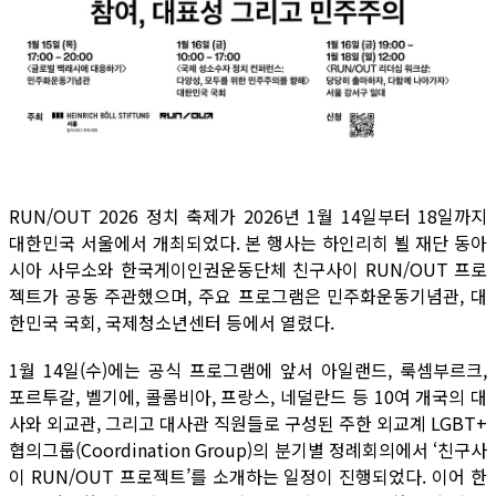
RUN/OUT 2026 정치 축제가 2026년 1월 14일부터 18일까지
대한민국 서울에서 개최되었다. 본 행사는 하인리히 뵐 재단 동아
시아 사무소와 한국게이인권운동단체 친구사이 RUN/OUT 프로
젝트가 공동 주관했으며, 주요 프로그램은 민주화운동기념관, 대
한민국 국회, 국제청소년센터 등에서 열렸다.
1월 14일(수)에는 공식 프로그램에 앞서 아일랜드, 룩셈부르크,
포르투갈, 벨기에, 콜롬비아, 프랑스, 네덜란드 등 10여 개국의 대
사와 외교관, 그리고 대사관 직원들로 구성된 주한 외교계 LGBT+
협의그룹(Coordination Group)의 분기별 정례회의에서 ‘친구사
이 RUN/OUT 프로젝트’를 소개하는 일정이 진행되었다. 이어 한