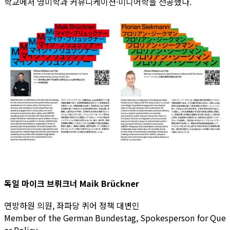
학교에서 영미학과 커뮤니케이션·미디어학을 전공했다.
독일 마이크 브뤼크너 Maik Brückner
연방하원 의원, 좌파당 퀴어 정책 대변인
Member of the German Bundestag, Spokesperson for Que