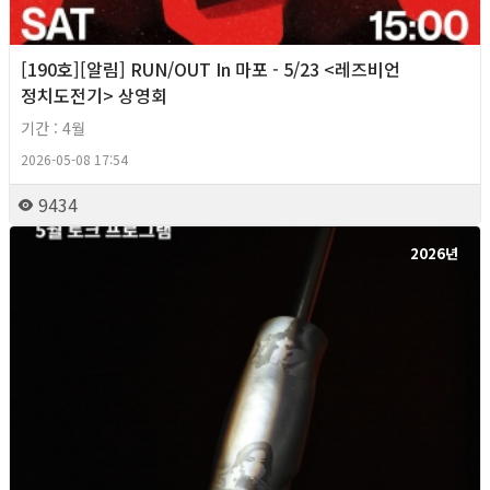
[190호][알림] RUN/OUT In 마포 - 5/23 <레즈비언
정치도전기> 상영회
기간 : 4월
2026-05-08 17:54
9434
2026년