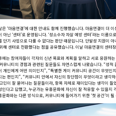
날은 ‘마음연결’에 대한 안내도 함께 진행했습니다. 마음연결이 더 이
이 아닌 ‘센터’로 운영됩니다. ‘성소수자 자살 예방 센터’라는 이름으
를 단기 사업으로 다룰 수 없다는 판단 때문입니다. 단발성 지원이 
 위해 센터로 전환했다는 점을 공유했습니다. 이날 마음연결의 센터
후에는 참여자들이 각자의 신년 목표와 계획을 말하고 서로 응원하는
 커뮤니티의 경험과 관련된 질문들도 자연스럽게 나왔습니다. “성적 
이 개인에게 어떤 의미인지”, “특별한 게이 커뮤니티 공간이 무엇인지
디는 편인지”, “커뮤니티 안에서 자신의 장단점이 무엇이라고 생각
 고민이 잘 묻어나는 질문들이라, 항목 자체로 재미있다는 생각이 들
성인다고 답했고, 누군가는 유흥문화에 자신이 잘 적응할 수 있을지 
흥문화와는 다른 방식으로, 커뮤니티에 들어가기 위한 ‘첫 공간’이 될