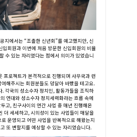
 공지에서는 “조촐한 신년회”를 예고했지만, 신
 신입회원과 이번에 처음 방문한 신입회원의 비율
여할 수 있는 자리였다는 점에서 의미가 있었습니
아웃 프로젝트가 본격적으로 진행되며 사무국과 런
참여해주시는 회원분들도 덩달아 바빴을 테고요.
. 각국의 성소수자 정치인, 활동가들을 조직하
주의 연대와 성소수자 정치세력화라는 흐름 속에
앞두고, 친구사이의 연간 사업 중 매년 진행해온
씬 더 세세하고, 시의성이 있는 사업들이 매달을
으로 운영되고 어떤 사업을 반복적으로 해왔는지
고 또 변할지를 예상할 수 있는 자리였습니다.