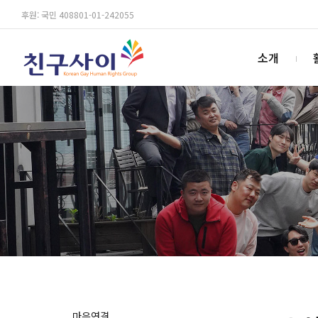
후원: 국민 408801-01-242055
소개
마음연결