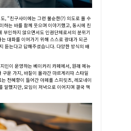
, “친구사이에는 그런 불순한(?) 의도로 올 수
미하는 바를 함께 웃으며 이야기했고, 동시에 친
게 부인하지 않으면서도 인권단체로서의 분위기
가는 대화를 이어가기 위해 스스로 광대가 되곤
지 듣는다고 답해주셨습니다. 다양한 방식의 배
지인이 운영하는 베이커리 카페에서, 원래 메뉴
와 구운 가지, 바질이 올라간 마르게리따 스타일
료는 천혜향이 들어간 아페롤 스피릿츠, 레모네이
”를 말했지만, 모임이 저녁으로 이어지며 결국 맥