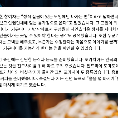
 한 참여자는 “성적 끌림이 있는 모임에만 나가는 편”이라고 답하면서도
 없고 인권단체에 맞는 몸가짐으로 온다”고 말했습니다. 그 표현이 의
사이가 커뮤니티 기반 단체로서 구성원의 자연스러운 정서를 지나치
 만들어가는 곳일 수 있어야 한다는 생각도 공유했습니다. 또한 누군
다는 고백을 해주셨고, 누군가는 수행한다는 마음으로 이야기를 끝까
가 커뮤니티를 가능하게 한다는 점을 확인할 수 있었습니다.
임 중간에는 간단한 음식과 음료를 준비했습니다. 포카치아는 안국의 
 없는 것을 친구사이를 위해 따로 구워 주셨습니다. 썬드라이 토마토
 포카치아와 버섯·감자가 들어간 크림 포카치아 두 종류였습니다. 음
, 커피를 준비했습니다. 종걸님과 저는 신년 목표로 “술을 덜 마시기
를 마시게 되기도 했습니다.