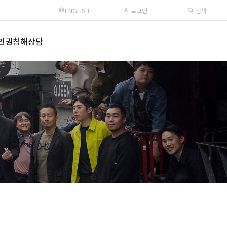
ENGLISH
로그인
검색
인권침해상담