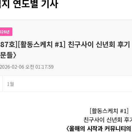
지 연도별 기사
026년
187호][활동스케치 #1] 친구사이 신년회 후
문들〉
2026-02-06 오전 01:17:59
1월
[활동스케치 #1]
친구사이 신년회 후
〈올해의 시작과 커뮤니티의