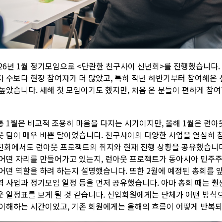
026년 1월 정기모임으로 <단란한 친구사이 신년회>를 진행했습니다.
자 수보다 현장 참여자가 더 많았고, 특히 작년 하반기부터 참여해온
 높았습니다. 새해 첫 모임이기도 했지만, 처음 온 분들이 편하게 참
.
통 1월은 비교적 조용히 마음을 다지는 시기이지만, 올해 1월은 런
웃 팀이 매우 바쁜 달이었습니다. 친구사이의 다양한 사업을 열심히 
년회에서도 런아웃 프로젝트의 취지와 현재 진행 상황을 공유했습니다
 어떤 자리를 만들어가고 있는지, 런아웃 프로젝트가 동아시아 민주
 어떤 역할을 하려 하는지 설명했습니다. 또한 2월에 예정된 총회를 
력 사업과 정기모임 일정 등을 먼저 공유했습니다. 아마 총회 때는 훨
운 일정표를 보게 될 것 같습니다. 신입회원에게는 단체가 어떤 방식
 이해하는 시간이었고, 기존 회원에게는 올해의 흐름이 어떻게 반복되