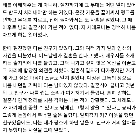
태를 이해해주는 게 아니라, 절친하기에 그 무대는 어떤 일이 있어
도 반드시 치러내야만 하는 거였다. 온갖 기운을 끌어써서 펑크를
면하고 무대를 치르고, 집에 돌아와서는 또 사흘을 앓았다. 그 때
이후로 남의 결혼식에 가본 적이 없다. 저 세레모니는 명백히 나를
아프게 하는 일이었다.
한때 절친했던 다른 친구가 있었다. 그와 여러 가지 일과 인생의
사건을 더불었다. 어느날엔가 결혼을 한다고 했다. 배우자를 소개
하는 술자리에 나를 불렀고, 그닥 나가고 싶지 않은 육신을 이끌고
그 자리에 합당한 의전을 치렀다. 결혼식 일자가 다가왔지만 거기
에 가고 싶은 마음이 조금도 일지 않았다. 예정된 고통의 장으로
나를 내던질 기력이 더는 남아있지 않았다. 결혼식이 끝나고 몇년
뒤 그 친구가 나를 씹는 소리가 여기저기서 들렸다. 흔히 말하는
결혼식 인맥 정리를 처음 겪어본 나는 적이 당황했다. 그 세레모니
가 자기에겐 중할 수 있어도 남에겐 그렇지 않을 수 있다는 공리가
그렇게 눈앞에서 무너질 줄은 몰랐다. 일찌감치 커밍아웃을 했던
친구였음에도, 나는 내가 평소에 하던 말을 이 친구가 거의 알아듣
지 못했다는 사실을 그때 알았다.