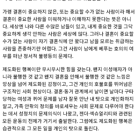
가령 결혼이 중요하지 않은, 또는 중요할 수가 없는 사람이라 해서
결혼이 중요한 사람을 미워하거나 이해하지 못한다는 뜻은 아니
다. 세상엔 나와 다른 수많은 남들이 있고, 내게 중요한 것을 그닥
중요하게 생각 안하는 사람은 세상에 많다. 그러나 결혼이 중요할
수가 없는 사람이 자기 결혼식에 안 왔다고 남을 모르는 취급하는
사람을 존중하기란 어렵다. 그건 사람이 남에게 베푸는 호의의 여
부를 떠난 정서적 불평등의 문제다.
제도화된 행복이란 무시무시한 힘을 갖는다. 왠지 이성애자가 아
니라 불행한 것 같고 왠지 결혼을 안해서 불행한 것 같은 느낌은
망상을 넘어 제도화된 감정이고, 그건 개인의 호불호를 뛰어넘은
구조적인 사회 현상이다. 결혼·동거 관계에서 날이면 날마다 구타
당하는 여성과 퀴어 문제를 남자 잘못 만난 내 탓으로 개인화하지
말고, 가족 안팎의 정의를 바로세우는 사회 문제로 다루어야 한다
는 데서 성정치의 문제의식이 나왔고, 젠더·섹슈얼리티와 관련된
모든 운동의 전제가 거기서 출발한다. 그럼에도 제도화된 행복은
습관적으로 그 모든 일을 개인의 탓으로 돌린다.