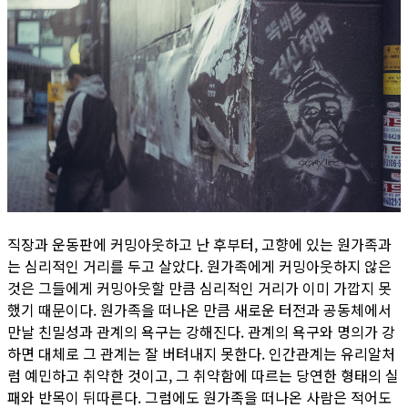
직장과 운동판에 커밍아웃하고 난 후부터, 고향에 있는 원가족과
는 심리적인 거리를 두고 살았다. 원가족에게 커밍아웃하지 않은
것은 그들에게 커밍아웃할 만큼 심리적인 거리가 이미 가깝지 못
했기 때문이다. 원가족을 떠나온 만큼 새로운 터전과 공동체에서
만날 친밀성과 관계의 욕구는 강해진다. 관계의 욕구와 명의가 강
하면 대체로 그 관계는 잘 버텨내지 못한다. 인간관계는 유리알처
럼 예민하고 취약한 것이고, 그 취약함에 따르는 당연한 형태의 실
패와 반목이 뒤따른다. 그럼에도 원가족을 떠나온 사람은 적어도