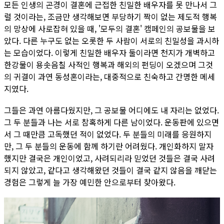
모든 인생의 곤경이 결혼에 근접한 친밀한 배우자를 못 만나서 그
럴 것이라는, 조금만 생각해보면 부당하기 짝이 없는 제도적 행복
의 망상에 사로잡혀 있을 때, '모두의 결혼' 캠페인의 공보물을 보
았다. 다른 누구도 없는 오롯한 두 사람이 서로의 친밀성을 과시하
는 모습이었다. 이렇게 친밀한 배우자 둘이라면 천지가 개벽하고
한강물이 용솟음칠 사적인 행복과 해외의 펀딩이 오겠으며 그것
의 귀결이 과연 동성혼이라는, 대중적으로 친숙하고 간명한 메세
지였다.
그들은 과연 아름다웠지만, 그 공보물 어디에도 내 자리는 없었다.
그 두 분들과 나는 서로 참혹하게 다른 남이었다. 운동판에 있으면
서 그 때만큼 고독했던 적이 없었다. 두 분들의 미래를 응원하지
만, 그 두 분들의 운동에 함께 하기란 어려웠다. 개인화하지 말자
했지만 결국은 개인이었고, 사려되리라 믿었던 것들은 결국 사려
되지 않았고, 같다고 생각해왔던 것들이 결국 같지 않음을 깨닫는
경험은 그렇게 늘 가장 예민한 안으로부터 찾아왔다.