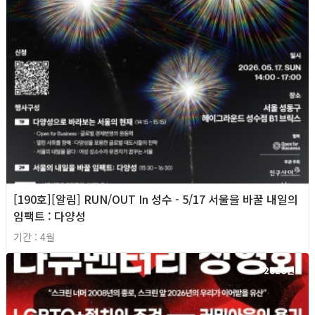
[190호][알림] RUN/OUT In 성수 - 5/17 서울을 바꿀 내일의
임팩트 : 다양성
기간 : 4월
2026년