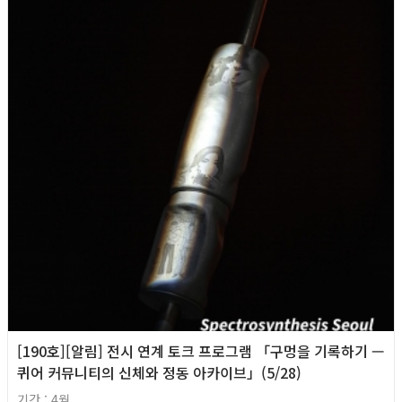
[190호][알림] 전시 연계 토크 프로그램 「구멍을 기록하기 —
퀴어 커뮤니티의 신체와 정동 아카이브」(5/28)
기간 : 4월