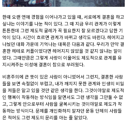
한때 오랜 연애 경험을 이어나가고 있을 때, 서로에게 결혼을 하고
싶냐는 이야기를 나눈 적이 있다. 그 때 지금 우리 관계가 이렇게
튼튼한데 그런 제도적 굴레가 꼭 필요한지 잘 모르겠다고 답한 기
억이 있다. 시간이 흐르면 관계가 바뀌고 생각도 바뀐다. 헤어지고
나눴던 대화 가운데 기억나는 대목은 다음과 같다. 우리가 만약 결
혼한 헤테로 커플이었다면 헤어지지 않았을 것 같지 않냐는 말이
었다. 그때만큼은 그렇게 사랑이 이울어도 제도적으로 관계를 유
지시켜주는 이성애 결혼이 참으로 부러웠다.
비혼주의에 큰 뜻이 있은 사람이 아니었어서 그런지, 결혼한 사람
들을 보면 속절없이 부럽고, 내가 깨치지 못한 관계와 인생의 비밀
을 저들은 알고 있을 것만 같은 생각을 한다. 그것이야말로 제도적
인 행복이 작동하는 방식임을 알면서도 그런 생각을 그만둘 수 없
고, 그렇게 안으로부터 사람을 굴복시키는 것이야말로 제도가 작
동하는 방식이다. 문제를 개인화하지 말자던 운동 단체의 사람들
은 적어도 그런 제도의 문리를 아는 줄 알았다.