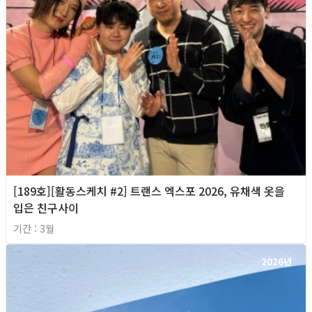
[189호][활동스케치 #2] 트랜스 엑스포 2026, 유채색 옷을
입은 친구사이
기간 : 3월
2026년