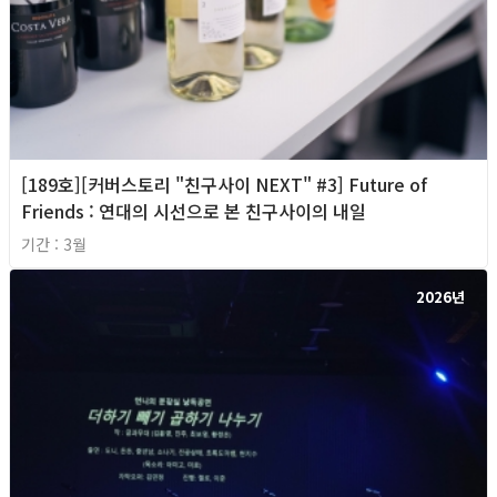
[189호][커버스토리 "친구사이 NEXT" #3] Future of
Friends : 연대의 시선으로 본 친구사이의 내일
기간 : 3월
2026년