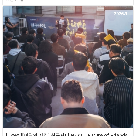
2026년
[189호][이달의 사진] 친구사이 NEXT : Future of Friends