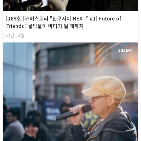
[189호][커버스토리 "친구사이 NEXT" #1] Future of
Friends : 물방울이 바다가 될 때까지
기간 : 3월
2026년