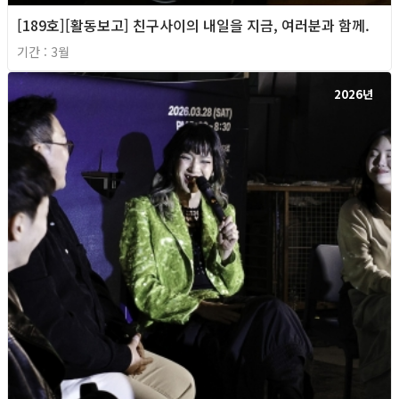
[189호][활동보고] 친구사이의 내일을 지금, 여러분과 함께.
기간 : 3월
2026년