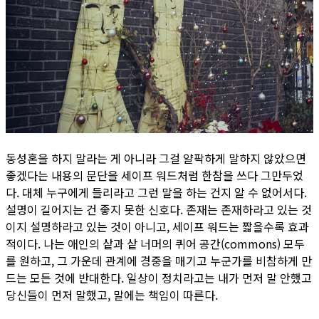
동성혼을 하지 말라는 게 아니라 그걸 얄팍하게 말하지 않았으면
좋겠다는 내용의 문단을 세이프 워드처럼 한참을 쓰다 그만두었
다. 대체 누구에게 들리라고 그런 말을 하는 건지 알 수 없어서다.
설명이 길어지는 건 좋지 못한 신호다. 존재는 존재하라고 있는 것
이지 설명하라고 있는 것이 아니고, 세이프 워드는 짧을수록 효과
적이다. 나는 애인의 샅과 샅 너머의 퀴어 공간(commons) 모두
를 원하고, 그 가운데 관계에 경중을 매기고 ​누군가를 비참하게 만
드는 모든 것에 반대한다. 일상이 정치라고는 내가 먼저 말 안했고
당신들이 먼저 말했고, 말에는 책임이 따른다.