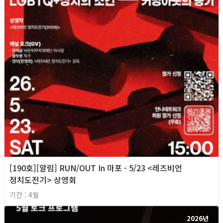
[190호][알림] RUN/OUT In 마포 - 5/23 <레즈비언
정치도전기> 상영회
기간 : 4월
2026년