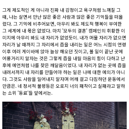
그게 제도적인 게 아니라 진짜 내 감정이고 욕구처럼 느껴질 그
때, 나는 살면서 만난 많은 좋은 사람과 많은 좋은 기억들을 떠올
렸다. 그 기억에 비추어보면, 아무리 봐도 제도적 행복이 부여한
그 세계에 내 몫은 없었다. 마치 '모두의 결혼' 캠페인의 휘황한 이
미지에 아무리 봐도 내 자리가 없었듯이. 내가 머물 자리가 없으면
자리가 날 때까지 그 자리에서 즙을 내리는 일은 어느 시점의 연령
이후 여러 게이바에 앉아 늘상 해오던 짓이고, 볼 일이 끝난 곳에
어룽거리지 말자는 것은 그렇게 즙을 내릴 마음의 힘이 다하고 난
후에 예언처럼 나를 찾은 깨달음이었다. 내 자리가 없는 곳에 즙을
내려서까지 내 자리를 만들어야 하는 일은 나에 대한 예의가 아니
다. 그것도 사람을 밀어내지 말자며 어깨 걸고 다짐하던 운동에서
만큼은. 네 정서적 불평등은 오로지 너의 패착이고 실패라고 말하
는 소위 '동료'들 앞에서는.