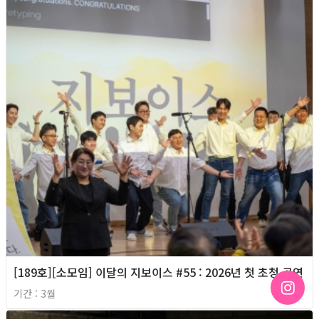
[189호][소모임] 이달의 지보이스 #55 : 2026년 첫 초청 공연
기간 : 3월