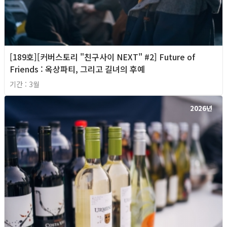
[189호][커버스토리 "친구사이 NEXT" #2] Future of
Friends : 옥상파티, 그리고 길녀의 후예
기간 : 3월
2026년