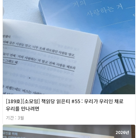
[189호][소모임] 책읽당 읽은티 #55 : 우리가 우리인 채로
우리를 만나려면
기간 : 3월
2026년