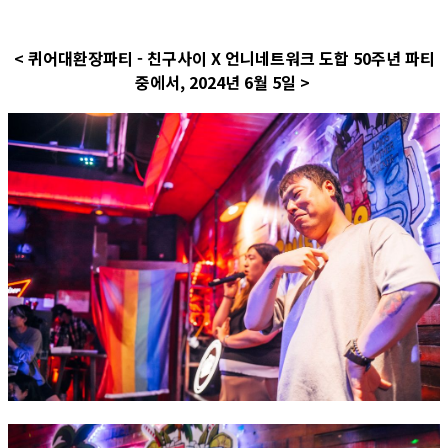
< 퀴어대환장파티 - 친구사이 X 언니네트워크 도합 50주년 파티
중에서, 2024년 6월 5일 >