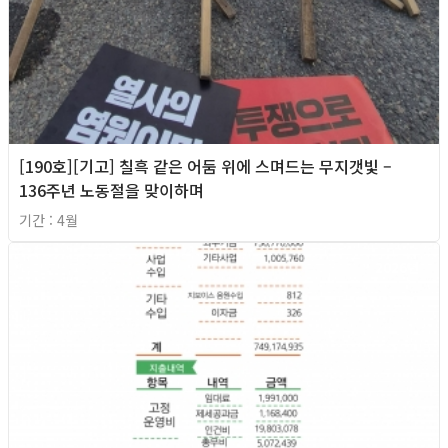
[190호][기고] 칠흑 같은 어둠 위에 스며드는 무지갯빛 –
136주년 노동절을 맞이하며
기간 : 4월
2026년