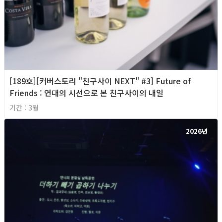
[189호][커버스토리 "친구사이 NEXT" #3] Future of
Friends : 연대의 시선으로 본 친구사이의 내일
기간 : 3월
2026년