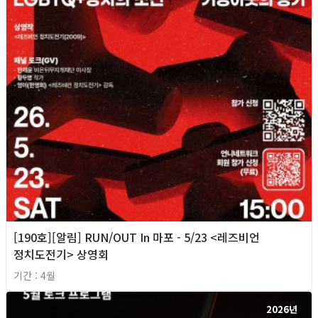
[190호][알림] RUN/OUT In 마포 - 5/23 <레즈비언
정치도전기> 상영회
기간 : 4월
2026년