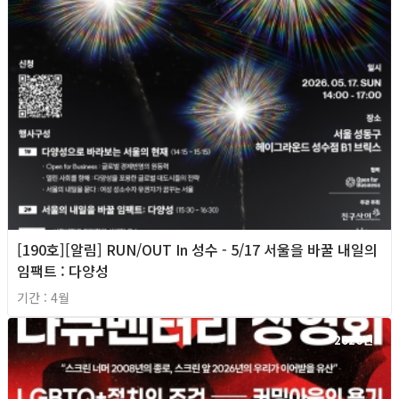
[190호][알림] RUN/OUT In 성수 - 5/17 서울을 바꿀 내일의
임팩트 : 다양성
기간 : 4월
2026년