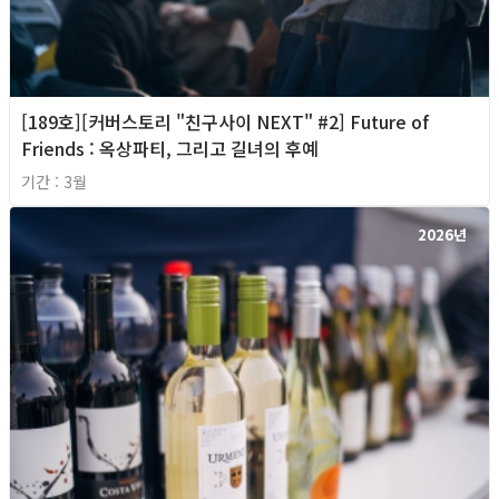
[189호][커버스토리 "친구사이 NEXT" #2] Future of
Friends : 옥상파티, 그리고 길녀의 후예
기간 : 3월
2026년