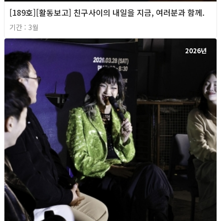
[189호][활동보고] 친구사이의 내일을 지금, 여러분과 함께.
기간 : 3월
2026년