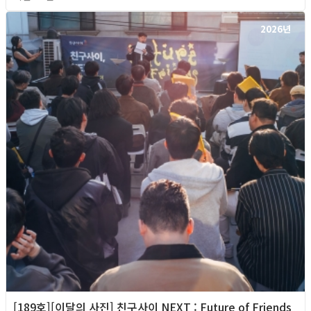
2026년
[189호][이달의 사진] 친구사이 NEXT : Future of Friends