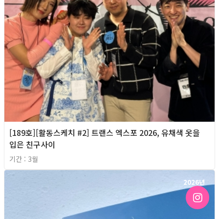
[189호][활동스케치 #2] 트랜스 엑스포 2026, 유채색 옷을
입은 친구사이
기간 : 3월
2026년