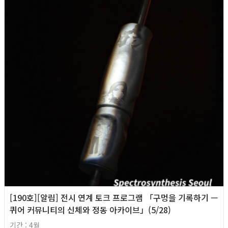
[190호][알림] 전시 연계 토크 프로그램 「구멍을 기록하기 —
퀴어 커뮤니티의 신체와 정동 아카이브」(5/28)
기간 : 4월