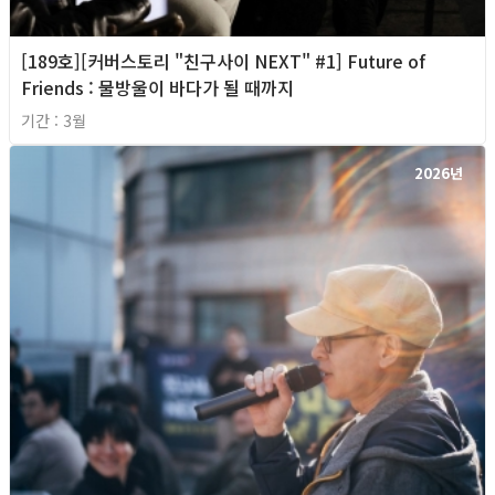
[189호][커버스토리 "친구사이 NEXT" #1] Future of
Friends : 물방울이 바다가 될 때까지
기간 : 3월
2026년