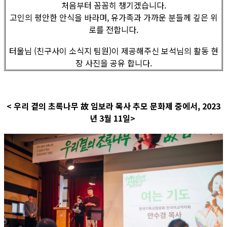
처음부터 꼼꼼히 챙기겠습니다.
고인의 평안한 안식을 바라며, 유가족과 가까운 분들께 깊은 위
로를 전합니다.
터울님 (친구사이 소식지 팀원)이 제공해주신 보석님의 활동 현
장 사진을 공유 합니다.
< 우리 곁의 초록나무 故 임보라 목사 추모 문화제 중에서, 2023
년 3월 11일>