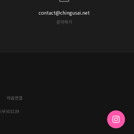
contact@chingusai.net
문의하기
마음연결
(우)03139