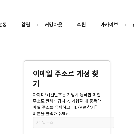
활동
알림
커밍아웃
후원
아카이브
이메일 주소로 계정 찾
기
아이디/비밀번호는 가입시 등록한 메일
주소로 알려드립니다. 가입할 때 등록한
메일 주소를 입력하고 "ID/PW 찾기"
버튼을 클릭해주세요.