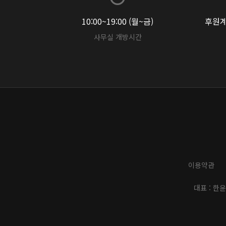
10:00~19:00 (월~금)
후원계좌
사무실 개방시간
이용약관
대표 : 한윤