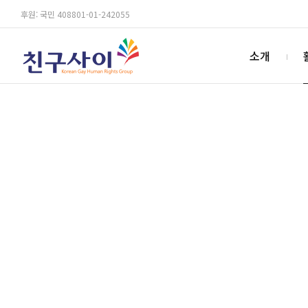
후원: 국민 408801-01-242055
소개