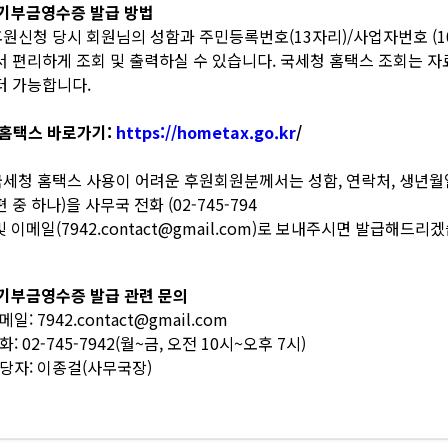
. 기부금영수증 발급 방법
 후원신청 당시 회원님의 성함과 주민등록번호(13자리)/사업자번호 (
서 편리하게 조회 및 출력하실 수 있습니다. 국세청 홈택스 조회는 자료
터 가능합니다.
 홈택스 바로가기:
https://hometax.go.kr
/
 국세청 홈택스 사용이 어려운 후원회원분께서는 성함, 연락처, 생년월
 중 하나)을 사무국 전화 (02-745-794
및 이메일(7942.contact@gmail.com)로 보내주시면 발급해드리
. 기부금영수증 발급 관련 문의
메일: 7942.contact@gmail.com
화: 02-745-7942(월~금, 오전 10시~오후 7시)
담당자: 이종걸(사무국장)