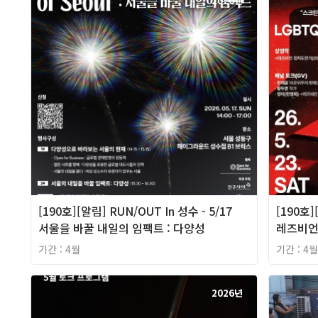
2026년
[190호][알림] RUN/OUT In 성수 - 5/17
[190호]
서울을 바꿀 내일의 임팩트 : 다양성
레즈비언
기간 : 4월
기간 : 4월
2026년