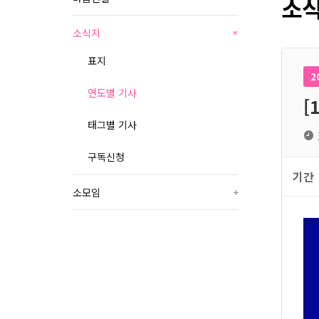
소식
소식지
+
표지
2
연도별 기사
[
태그별 기사
구독신청
기간
소모임
+