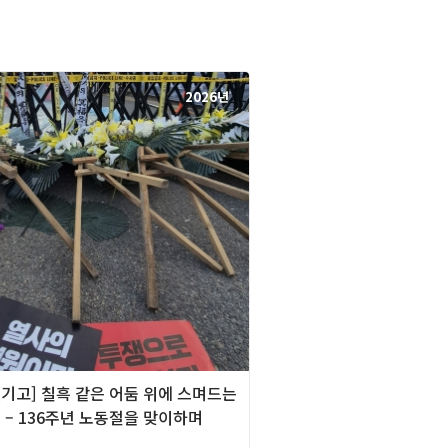
2026년
][기고] 칠흑 같은 어둠 위에 스며드는
 – 136주년 노동절을 맞이하며