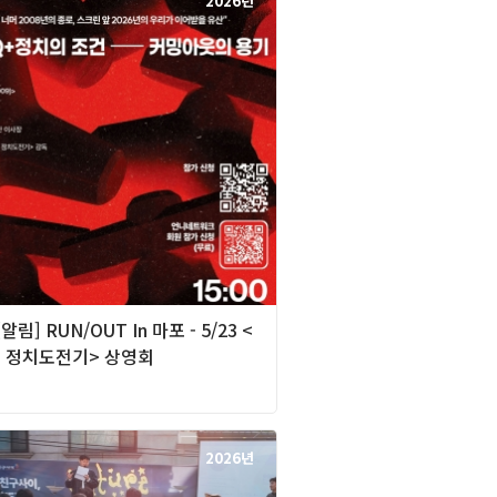
2026년
[알림] RUN/OUT In 마포 - 5/23 <
 정치도전기> 상영회
2026년