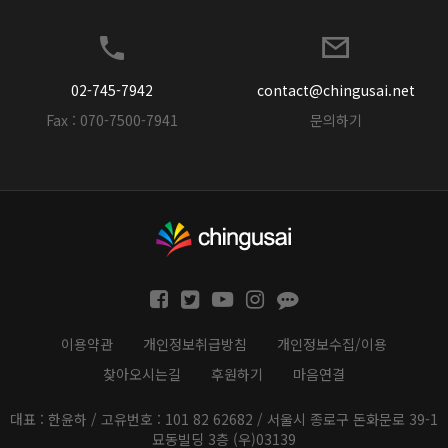
02-745-7942
contact@chingusai.net
Fax : 070-7500-7941
문의하기
이용약관
개인정보취급방침
개인정보수집/이용
찾아오시는길
후원하기
마음연결
대표 : 한윤하 / 고유번호 : 101 82 62682 / 서울시 종로구 돈화문로 39-1
묘동빌딩 3층 (우)03139