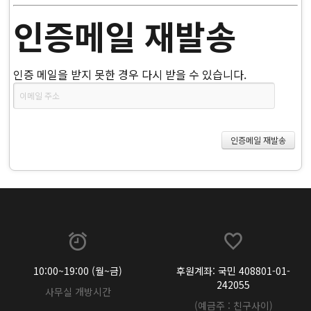
인증메일 재발송
인증 메일을 받지 못한 경우 다시 받을 수 있습니다.
10:00~19:00 (월~금)
후원계좌: 국민 408801-01-
242055
사무실 개방시간
(예금주 : 친구사이)