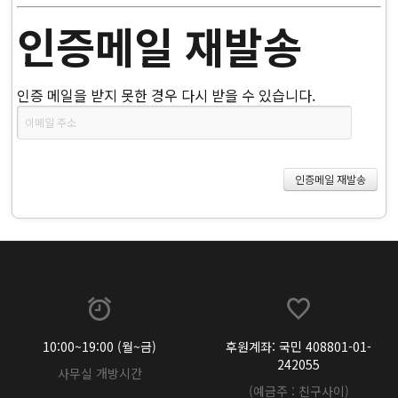
인증메일 재발송
인증 메일을 받지 못한 경우 다시 받을 수 있습니다.
10:00~19:00 (월~금)
후원계좌: 국민 408801-01-
242055
사무실 개방시간
(예금주 : 친구사이)