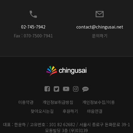
02-745-7942
contact@chingusai.net
Fax : 070-7500-7941
문의하기
이용약관
개인정보취급방침
개인정보수집/이용
찾아오시는길
후원하기
마음연결
대표 : 한윤하 / 고유번호 : 101 82 62682 / 서울시 종로구 돈화문로 39-1
묘동빌딩 3층 (우)03139