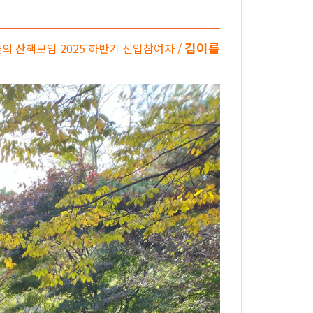
김이름
의 산책모임 2025 하반기 신입참여자 /