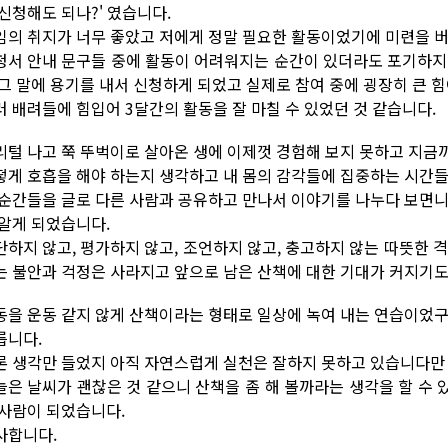
 신청해도 되나?' 였습니다.
임의 취지가 너무 좋았고 저에게 정말 필요한 활동이었기에 미련을 
청서 안내 문구들 중에 활동이 어려워지는 순간이 있더라도 포기하지
 그 말에 용기를 내서 신청하게 되었고 실제로 참여 중에 굉장히 큰 
러 배려들에 힘입어 3달간의 활동을 잘 마칠 수 있었던 것 같습니다.
리털 나고 쭉 뚜벅이로 살아온 생에 이제껏 경험해 보지 못하고 지금
떻게 호흡을 해야 하는지 생각하고 내 몸의 감각들에 집중하는 시간
 순간들을 글로 다른 사람과 공유하고 만나서 이야기를 나누다 보면니
 알게 되었습니다.
단하지 않고, 평가하지 않고, 조언하지 않고, 충고하지 않는 따뜻한 
는 불안과 걱정은 사라지고 앞으로 남은 산책에 대한 기대가 커지기도
동을 운동 같지 않게 산책이라는 형태로 일상에 녹여 내는 연습이었구
릅니다.
론 생각만 들었지 아직 자연스럽게 실천은 잘하지 못하고 있습니다만 
늘은 날씨가 괜찮은 것 같으니 산책을 좀 해 볼까라는 생각을 할 수 있
 사람이 되었습니다.
사합니다.