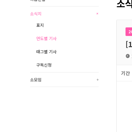
소식
소식지
+
표지
2
연도별 기사
[
태그별 기사
구독신청
기간
소모임
+