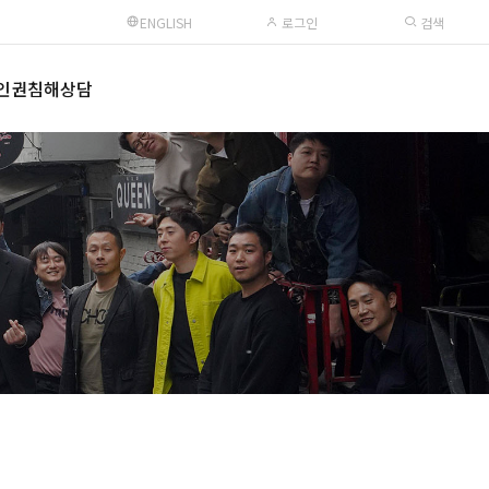
ENGLISH
로그인
검색
인권침해상담