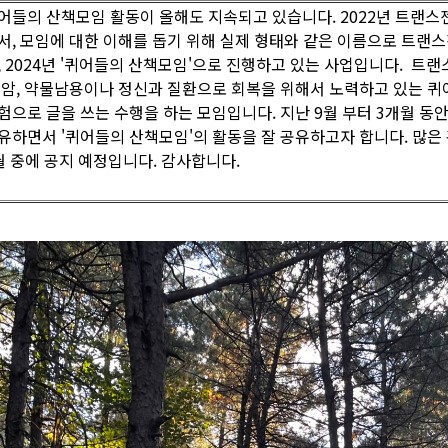
어들의 산책모임 활동이 올해도 지속되고 있습니다. 2022년 트랜스
서, 모임에 대한 이해를 돕기 위해 실제 형태와 같은 이름으로 트랜
, 2024년 '퀴어들의 산책모임'으로 진행하고 있는 사업입니다. 트랜스
 암, 약물남용이나 정신과 질환으로 회복을 위해서 노력하고 있는 퀴
험으로 글을 쓰는 수행을 하는 모임입니다. 지난 9월 부터 3개월 동
유하면서 '퀴어들의 산책모임'의 활동을 잘 공유하고자 합니다. 많은
월 중에 공지 예정입니다. 감사합니다.