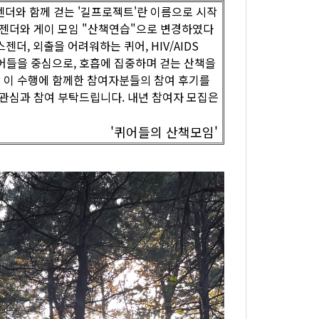
젠더와 함께 걷는 '길프로젝트'란 이름으로 시작
스젠더와 게이 모임 "산책연습"으로 변경하였다
젠더, 외출을 어려워하는 퀴어, HIV/AIDS
어들을 중심으로, 호흡에 집중하며 걷는 산책을
안 이 수행에 함께한 참여자분들의 참여 후기를
 관심과 참여 부탁드립니다. 내년 참여자 모집은
'퀴어들의 산책모임'