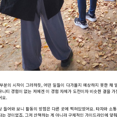
부분의 시작이 그러하듯, 어떤 일들이 다가올지 예상하지 못한 채 
뮤니티 경험이 없는 저에겐 이 경험 자체가 도전이자 비슷한 결을 가
어요.
상 들어와 보니 활동의 방점은 다른 곳에 찍혀있었어요. 타자와 소
다는 것이었죠. 그저 산책하는 게 아니라 구체적인 가이드라인에 맞춰