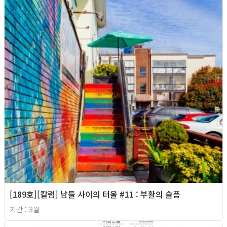
[189호][칼럼] 남들 사이의 터울 #11 : 부활의 슬픔
기간 : 3월