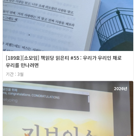
[189호][소모임] 책읽당 읽은티 #55 : 우리가 우리인 채로
우리를 만나려면
기간 : 3월
2026년