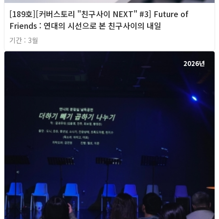
[189호][커버스토리 "친구사이 NEXT" #3] Future of
Friends : 연대의 시선으로 본 친구사이의 내일
기간 : 3월
2026년