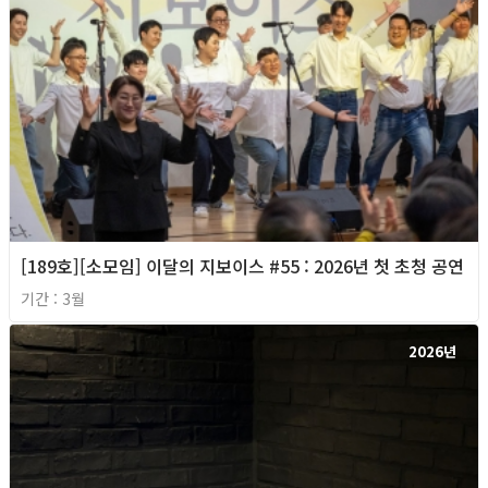
[189호][소모임] 이달의 지보이스 #55 : 2026년 첫 초청 공연
기간 : 3월
2026년