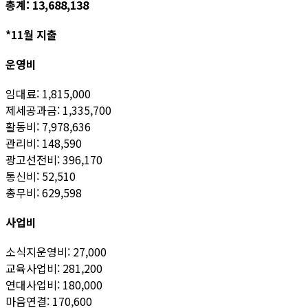
총계: 13,688,138
*11월 지출
운영비
임대료: 1,815,000
제세공과금: 1,335,700
활동비: 7,978,636
관리비: 148,590
광고선전비: 396,170
통신비: 52,510
총무비: 629,598
사업비
소식지운영비: 27,000
교육사업비: 281,200
연대사업비: 180,000
마음연결: 170,600