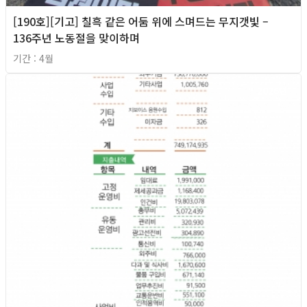
[190호][기고] 칠흑 같은 어둠 위에 스며드는 무지갯빛 –
136주년 노동절을 맞이하며
기간 : 4월
2026년