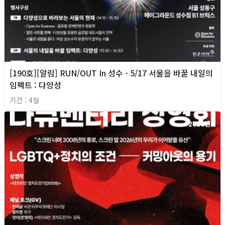
[190호][알림] RUN/OUT In 성수 - 5/17 서울을 바꿀 내일의
임팩트 : 다양성
기간 : 4월
2026년