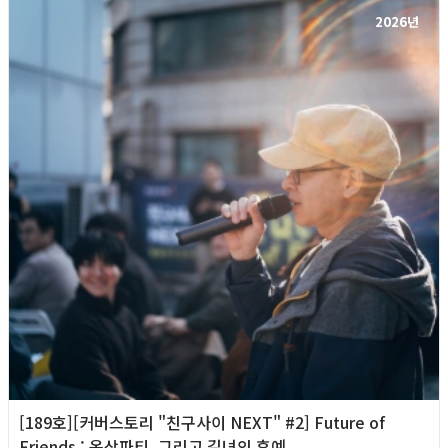
2026년
[189호][커버스토리 "친구사이 NEXT" #2] Future of
Friends : 옥상파티, 그리고 길녀의 후예