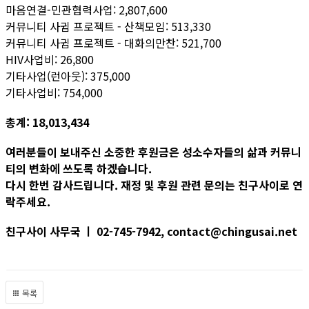
마음연결-민관협력사업: 2,807,600
커뮤니티 사귐 프로젝트 - 산책모임: 513,330
커뮤니티 사귐 프로젝트 - 대화의만찬: 521,700
HIV사업비: 26,800
기타사업(런아웃): 375,000
기타사업비: 754,000
총계: 18,013,434
여러분들이 보내주신 소중한 후원금은 성소수자들의 삶과 커뮤니
티의 변화에 쓰도록 하겠습니다.
다시 한번 감사드립니다. 재정 및 후원 관련 문의는 친구사이로 연
락주세요.
친구사이 사무국 ㅣ 02-745-7942, contact@chingusai.net
목록