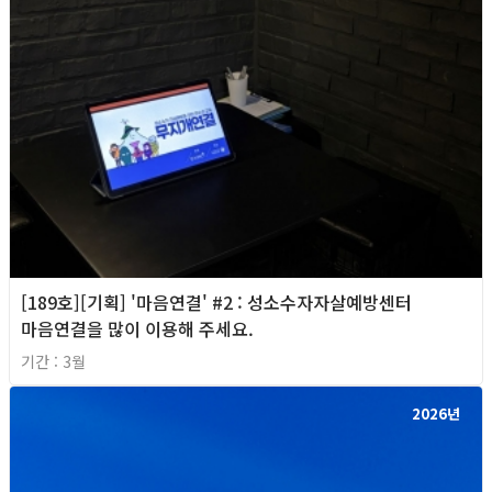
[189호][기획] '마음연결' #2 : 성소수자자살예방센터
마음연결을 많이 이용해 주세요.
기간 : 3월
2026년