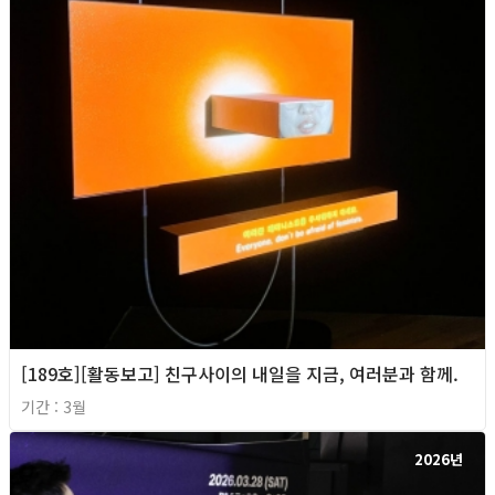
[189호][활동보고] 친구사이의 내일을 지금, 여러분과 함께.
기간 : 3월
2026년