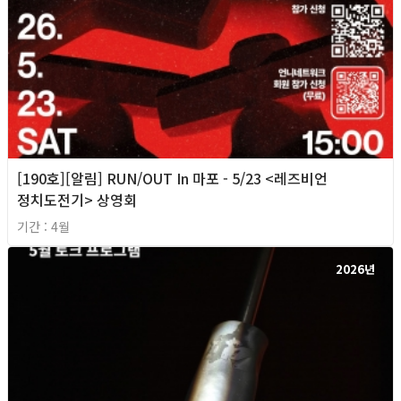
[190호][알림] RUN/OUT In 마포 - 5/23 <레즈비언
정치도전기> 상영회
기간 : 4월
2026년