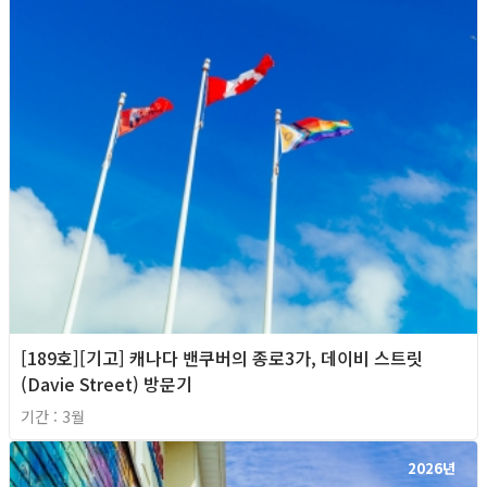
[189호][기고] 캐나다 밴쿠버의 종로3가, 데이비 스트릿
(Davie Street) 방문기
기간 : 3월
2026년