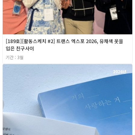
[189호][활동스케치 #2] 트랜스 엑스포 2026, 유채색 옷을
입은 친구사이
기간 : 3월
2026년