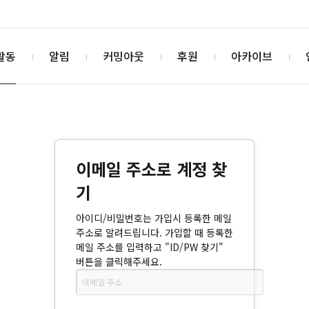
활동
알림
커밍아웃
후원
아카이브
이메일 주소로 계정 찾
기
아이디/비밀번호는 가입시 등록한 메일
주소로 알려드립니다. 가입할 때 등록한
메일 주소를 입력하고 "ID/PW 찾기"
버튼을 클릭해주세요.