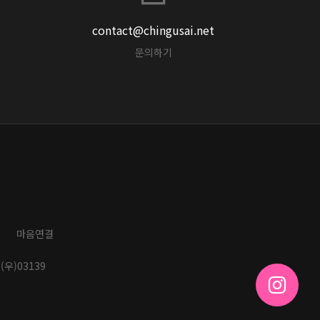
contact@chingusai.net
문의하기
마음연결
(우)03139