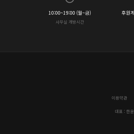
10:00~19:00 (월~금)
후원계좌
사무실 개방시간
이용약관
대표 : 한윤