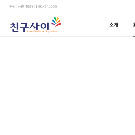
후원: 국민 408801-01-242055
소개