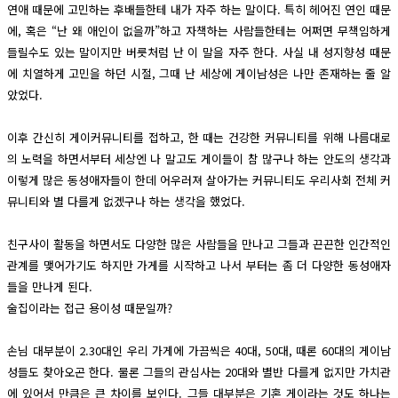
연애 때문에 고민하는 후배들한테 내가 자주 하는 말이다. 특히 헤어진 연인 때문
에, 혹은 “난 왜 애인이 없을까”하고 자책하는 사람들한테는 어쩌면 무책임하게
들릴수도 있는 말이지만 버릇처럼 난 이 말을 자주 한다. 사실 내 성지향성 때문
에 치열하게 고민을 하던 시절, 그때 난 세상에 게이남성은 나만 존재하는 줄 알
았었다.
이후 간신히 게이커뮤니티를 접하고, 한 때는 건강한 커뮤니티를 위해 나름대로
의 노력을 하면서부터 세상엔 나 말고도 게이들이 참 많구나 하는 안도의 생각과
이렇게 많은 동성애자들이 한데 어우러져 살아가는 커뮤니티도 우리사회 전체 커
뮤니티와 별 다를게 없겠구나 하는 생각을 했었다.
친구사이 활동을 하면서도 다양한 많은 사람들을 만나고 그들과 끈끈한 인간적인
관계를 맺어가기도 하지만 가게를 시작하고 나서 부터는 좀 더 다양한 동성애자
들을 만나게 된다.
술집이라는 접근 용이성 때문일까?
손님 대부분이 2.30대인 우리 가게에 가끔씩은 40대, 50대, 때론 60대의 게이남
성들도 찾아오곤 한다. 물론 그들의 관심사는 20대와 별반 다를게 없지만 가치관
에 있어서 만큼은 큰 차이를 보인다. 그들 대부분은 기혼 게이라는 것도 하나는