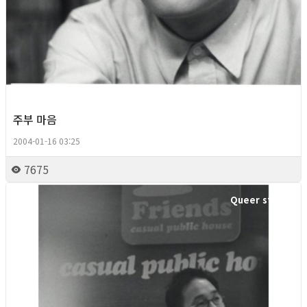
주부 마음
2004-01-16 03:25
7675
Queer story