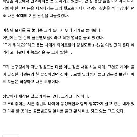
색함을 이곳에서 만회하려는 듯 보이기도 했었다. 한 참 동안 술을 마시더니 다시
가봐야 한다며 문을 빠져나가는 그의 뒷모습에서 이성과의 결혼을 적극 장려하던
또 다른 40대의 기혼 남성을 떠올렸었다.
며칠뒤 모자를 푹 눌러쓴 그가 또다시 우리 가게로 들어왔다.
이번에는 한 손에 골든벨모텔이라고 적힌 열쇠를 들고 있었다.
“그게 뭐예요?”라고 묻는 나에게 와이프한테 강원도로 1박2일 여행 갔다 온다 얘
기하고 나왔다며 쑥쓰러운 듯 그가 말한다.
그가 눈구경하러 떠난 강원도는 다름 아닌 같은 서울 하늘 아래, 그것도 게이바들
이 밀집한 낙원동의 한 술집이었던 것이다. 모텔 열쇠까지 들고 있는걸 보면 아마
도 오늘은 작정하고 나온 모양이다.
정말이지 세상은 넓고 게이는 많다. 그리고 다양하다.
그 무리중에는 서른 중반의 나이에 동성애인과 함께 행복하게 살고 있는 내가 있
고 다른 한 곳에는 골든벨모텔 열쇠를 들고 환히 미소 짓고 있는 그도 있다.