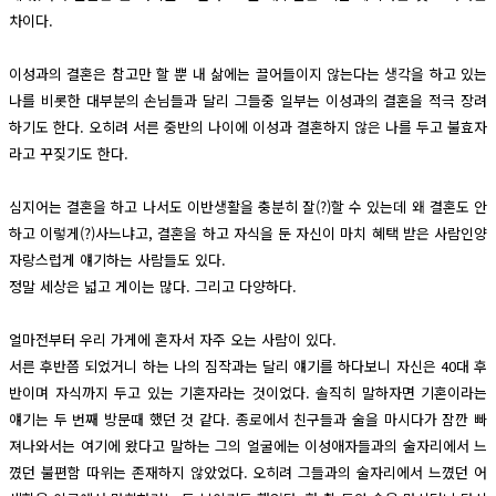
차이다.
이성과의 결혼은 참고만 할 뿐 내 삶에는 끌어들이지 않는다는 생각을 하고 있는
나를 비롯한 대부분의 손님들과 달리 그들중 일부는 이성과의 결혼을 적극 장려
하기도 한다. 오히려 서른 중반의 나이에 이성과 결혼하지 않은 나를 두고 불효자
라고 꾸짖기도 한다.
심지어는 결혼을 하고 나서도 이반생활을 충분히 잘(?)할 수 있는데 왜 결혼도 안
하고 이렇게(?)사느냐고, 결혼을 하고 자식을 둔 자신이 마치 혜택 받은 사람인양
자랑스럽게 얘기하는 사람들도 있다.
정말 세상은 넓고 게이는 많다. 그리고 다양하다.
얼마전부터 우리 가게에 혼자서 자주 오는 사람이 있다.
서른 후반쯤 되었거니 하는 나의 짐작과는 달리 얘기를 하다보니 자신은 40대 후
반이며 자식까지 두고 있는 기혼자라는 것이었다. 솔직히 말하자면 기혼이라는
얘기는 두 번째 방문때 했던 것 같다. 종로에서 친구들과 술을 마시다가 잠깐 빠
져나와서는 여기에 왔다고 말하는 그의 얼굴에는 이성애자들과의 술자리에서 느
꼈던 불편함 따위는 존재하지 않았었다. 오히려 그들과의 술자리에서 느꼈던 어