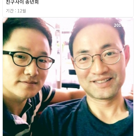
친구사이 송년회
기간 : 12월
2016년