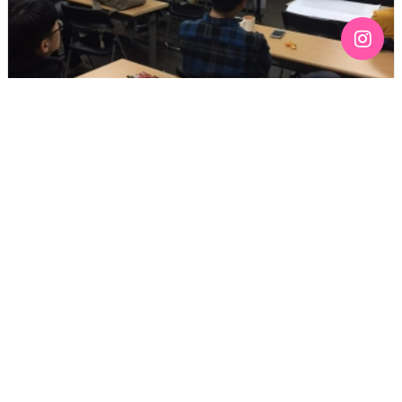
[활동스케치] 2016 친구사이 인권지킴이 교육 “실제상황! -
나를 지키기, 친구에게 도움주기” 후기
기간 : 11월
2016년