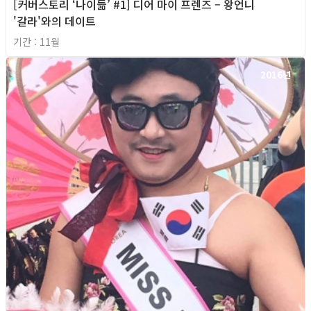
[커버스토리 ‘나이듦’ #1] 디어 마이 프렌즈 – 왕언니
'갈라'와의 데이트
기간 : 11월
2016년