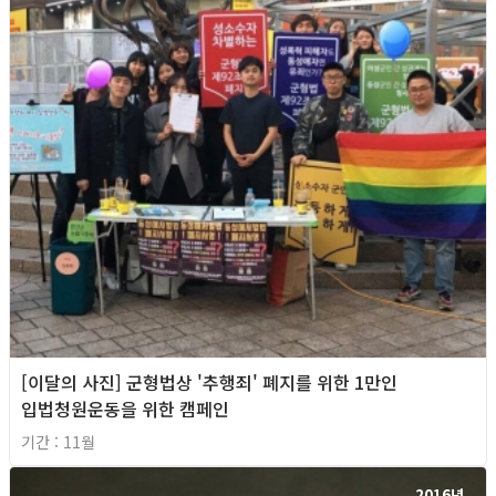
[이달의 사진] 군형법상 '추행죄' 폐지를 위한 1만인
입법청원운동을 위한 캠페인
기간 : 11월
2016년