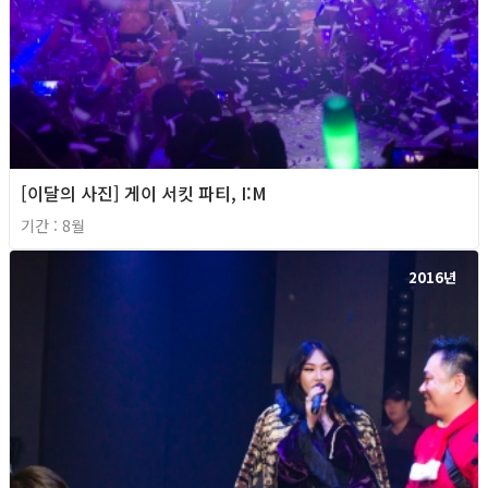
[이달의 사진] 게이 서킷 파티, I:M
기간 : 8월
2016년