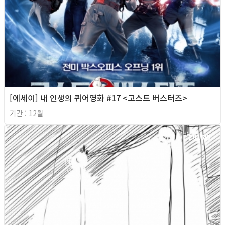
[에세이] 내 인생의 퀴어영화 #17 <고스트 버스터즈>
기간 : 12월
2016년