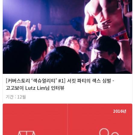
[커버스토리 ‘섹슈얼리티’ #1] 서킷 파티의 섹스 심벌 -
고고보이 Lutz Lim님 인터뷰
기간 : 12월
2016년