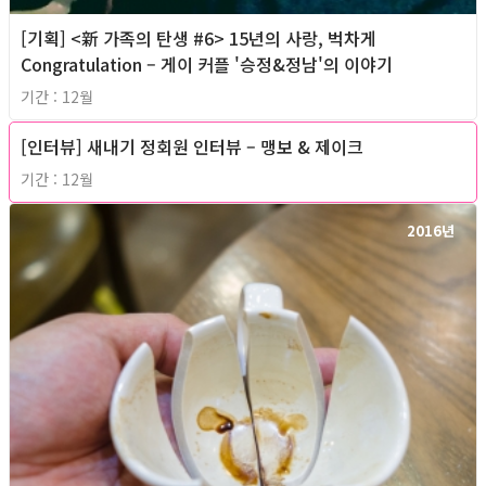
[기획] <新 가족의 탄생 #6> 15년의 사랑, 벅차게
Congratulation – 게이 커플 '승정&정남'의 이야기
기간 : 12월
[인터뷰] 새내기 정회원 인터뷰 – 맹보 & 제이크
2016년
기간 : 12월
2016년