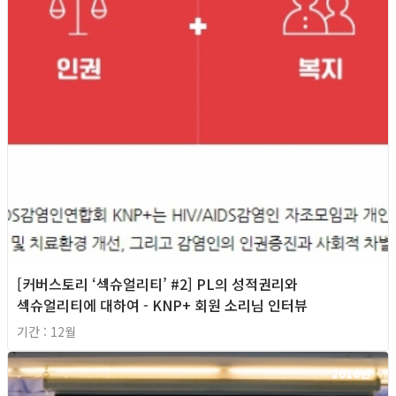
[커버스토리 ‘섹슈얼리티’ #2] PL의 성적권리와
섹슈얼리티에 대하여 - KNP+ 회원 소리님 인터뷰
기간 : 12월
2016년