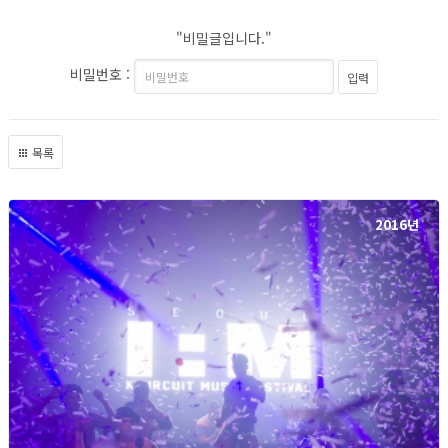
"비밀글입니다."
비밀번호
:
목록
2016년