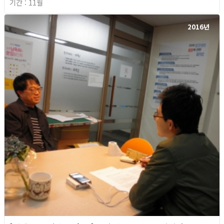
기간 : 11월
2016년