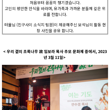
처음부터 꼼꼼히 챙기겠습니다.
고인의 평안한 안식을 바라며, 유가족과 가까운 분들께 깊은 위
로를 전합니다.
터울님 (친구사이 소식지 팀원)이 제공해주신 보석님의 활동 현
장 사진을 공유 합니다.
< 우리 곁의 초록나무 故 임보라 목사 추모 문화제 중에서, 2023
년 3월 11일>