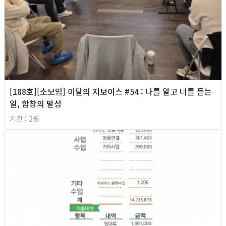
[188호][소모임] 이달의 지보이스 #54 : 나를 알고 너를 듣는
일, 합창의 발성
기간 : 2월
2026년