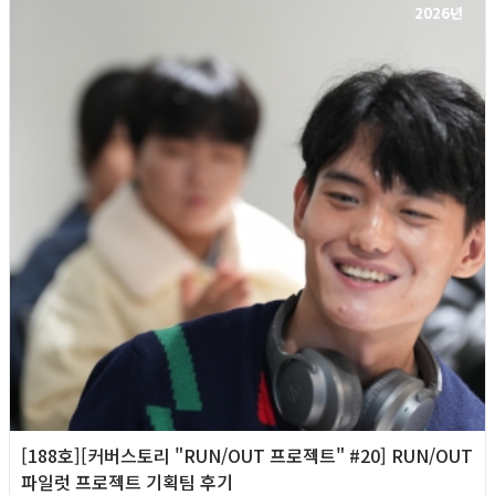
2026년
[188호][커버스토리 "RUN/OUT 프로젝트" #20] RUN/OUT
파일럿 프로젝트 기획팀 후기