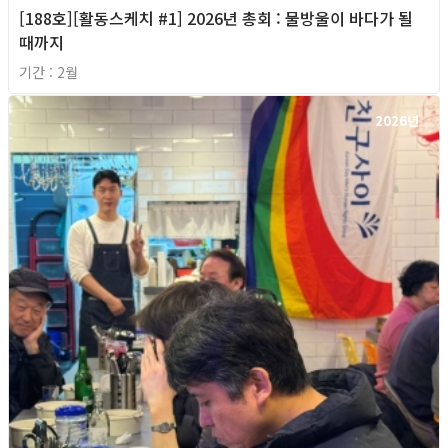
[188호][활동스케치 #1] 2026년 총회 : 물방울이 바다가 될
때까지
기간 : 2월
2026년