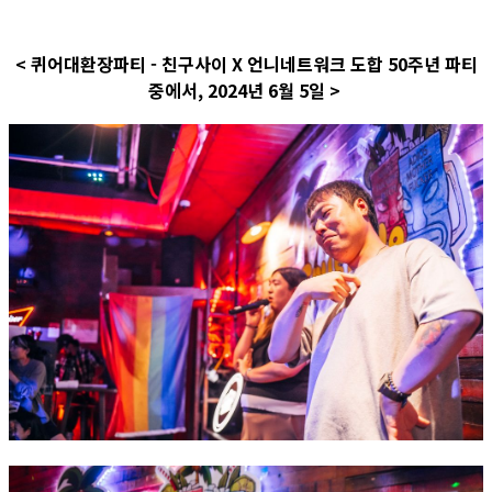
< 퀴어대환장파티 - 친구사이 X 언니네트워크 도합 50주년 파티
중에서, 2024년 6월 5일 >