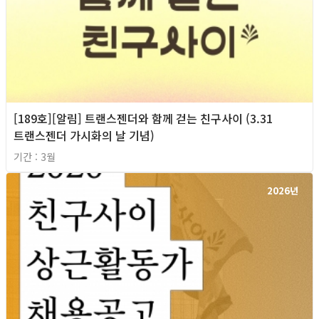
[189호][알림] 트랜스젠더와 함께 걷는 친구사이 (3.31
트랜스젠더 가시화의 날 기념)
기간 : 3월
2026년