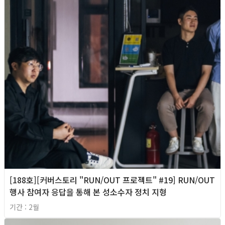
[188호][커버스토리 "RUN/OUT 프로젝트" #19] RUN/OUT
행사 참여자 응답을 통해 본 성소수자 정치 지형
기간 : 2월