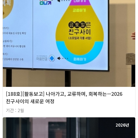
[188호][활동보고] 나아가고, 교류하며, 회복하는—2026
친구사이의 새로운 여정
기간 : 2월
2026년