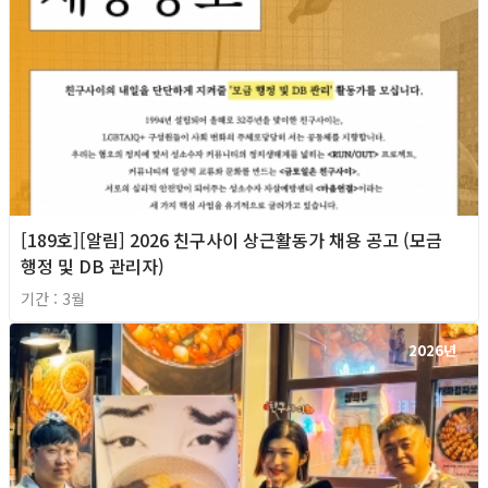
[189호][알림] 2026 친구사이 상근활동가 채용 공고 (모금
행정 및 DB 관리자)
기간 : 3월
2026년