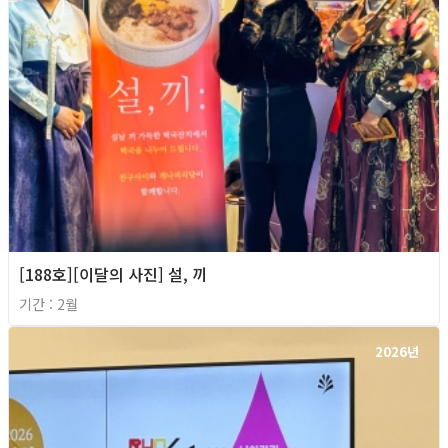
[188호][이달의 사진] 설, 끼
기간 : 2월
2026년