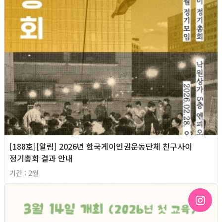
[188호][알림] 2026년 한국게이인권운동단체 친구사이
정기총회 결과 안내
기간 : 2월
2026년