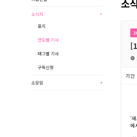
소식
소식지
+
표지
2
연도별 기사
[
태그별 기사
구독신청
기간
소모임
+
‘
에