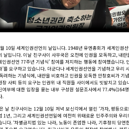
2월 10일 세계인권선언의 날입니다. 1948년 유엔총회가 세계인권
의 날입니다. 이날 친구사이 사무국은 오전에 인권을 모독하고, 내란
계인권선언 77주년 기념식’ 참여를 저지하는 행동에 참여했습니다. 
화’를 요구하고 있습니다. 더군다나 세계인권선언을 기념하고 우리 
 독려하는 기념식에, 내란을 비호하고 인권을 모독한 안창호씨가 기념
원장 사퇴 등의 요구는 인권위 내 직원들 사이에서도 빗발치고 있습
진여부에 대한 입장을 묻는 내부 구성원 설문조사에서 77.4%(164
다.
은 날 친구사이는 12월 10일 저녁 보신각에서 열린 ‘가자, 평등으로!
엄 1년, 그리고 세계인권선언일에 여전히 위태로운 민주주의와 우리의
습니다. ‘차별금지법 있는 나라, 노동이 존엄한 나라, 기후정의 당연한