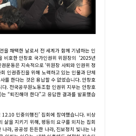
선언을 채택한 날로서 전 세계가 함께 기념하는 인
을 비호한 안창호 국가인권위 위원장의 ‘2025년
인권운동은 지속적으로 ‘위원장 사퇴와 인권위 정
사회 인권증진을 위해 노력하고 있는 인물과 단체
사를 한다는 것은 용납할 수 없었습니다. 안창호
니다. 전국공무원노동조합 인권위 지부는 안창호
명)는 “퇴진해야 한다”고 응답한 결과를 발표했습
 12.10 민중의행진’ 집회에 참여했습니다. 비상
 삶을 지키기 위해, 평등의 요구를 외치는 집회
 나라, 공공성 든든한 나라, 진보정치 빛나는 나