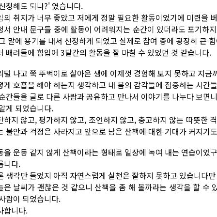
 신청해도 되나?' 였습니다.
임의 취지가 너무 좋았고 저에게 정말 필요한 활동이었기에 미련을 
청서 안내 문구들 중에 활동이 어려워지는 순간이 있더라도 포기하지
 그 말에 용기를 내서 신청하게 되었고 실제로 참여 중에 굉장히 큰 
러 배려들에 힘입어 3달간의 활동을 잘 마칠 수 있었던 것 같습니다.
리털 나고 쭉 뚜벅이로 살아온 생에 이제껏 경험해 보지 못하고 지금
떻게 호흡을 해야 하는지 생각하고 내 몸의 감각들에 집중하는 시간
 순간들을 글로 다른 사람과 공유하고 만나서 이야기를 나누다 보면니
 알게 되었습니다.
단하지 않고, 평가하지 않고, 조언하지 않고, 충고하지 않는 따뜻한 
는 불안과 걱정은 사라지고 앞으로 남은 산책에 대한 기대가 커지기도
동을 운동 같지 않게 산책이라는 형태로 일상에 녹여 내는 연습이었구
릅니다.
론 생각만 들었지 아직 자연스럽게 실천은 잘하지 못하고 있습니다만 
늘은 날씨가 괜찮은 것 같으니 산책을 좀 해 볼까라는 생각을 할 수 있
 사람이 되었습니다.
사합니다.