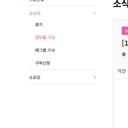
소식
소식지
+
표지
2
연도별 기사
[
태그별 기사
구독신청
기간
소모임
+