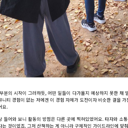
부분의 시작이 그러하듯, 어떤 일들이 다가올지 예상하지 못한 채 
뮤니티 경험이 없는 저에겐 이 경험 자체가 도전이자 비슷한 결을 가
어요.
상 들어와 보니 활동의 방점은 다른 곳에 찍혀있었어요. 타자와 소
다는 것이었죠. 그저 산책하는 게 아니라 구체적인 가이드라인에 맞춰