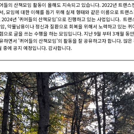
어들의 산책모임 활동이 올해도 지속되고 있습니다. 2022년 트랜스
서, 모임에 대한 이해를 돕기 위해 실제 형태와 같은 이름으로 트랜
, 2024년 '퀴어들의 산책모임'으로 진행하고 있는 사업입니다. 트랜스
 암, 약물남용이나 정신과 질환으로 회복을 위해서 노력하고 있는 퀴
험으로 글을 쓰는 수행을 하는 모임입니다. 지난 9월 부터 3개월 동
유하면서 '퀴어들의 산책모임'의 활동을 잘 공유하고자 합니다. 많은
월 중에 공지 예정입니다. 감사합니다.