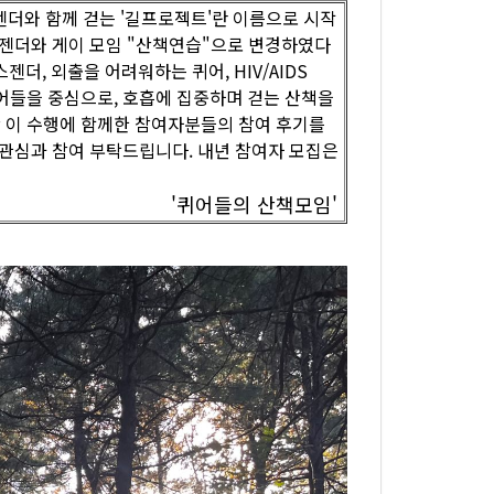
젠더와 함께 걷는 '길프로젝트'란 이름으로 시작
스젠더와 게이 모임 "산책연습"으로 변경하였다
젠더, 외출을 어려워하는 퀴어, HIV/AIDS
어들을 중심으로, 호흡에 집중하며 걷는 산책을
안 이 수행에 함께한 참여자분들의 참여 후기를
 관심과 참여 부탁드립니다. 내년 참여자 모집은
'퀴어들의 산책모임'