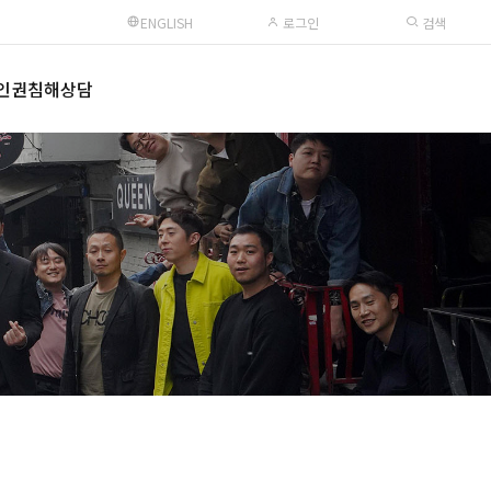
ENGLISH
로그인
검색
인권침해상담