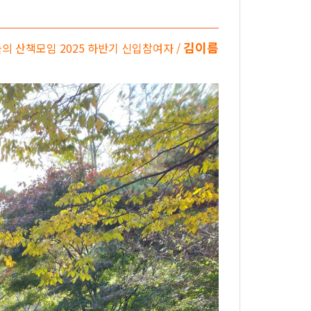
김이름
의 산책모임 2025 하반기 신입참여자 /