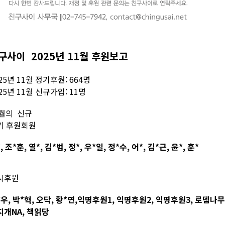
구사이 2025년 11월 후원보고
25년 11월 정기후원: 664명
25년 11월 신규가입: 11명
1월의 신규
기 후원회원
, 조*훈, 열*, 김*범, 정*, 우*일, 정*수, 어*, 김*근, 윤*, 훈*
시후원
우, 박*혁, 오닥, 황*연,익명후원1, 익명후원2, 익명후원3, 로뎀
지개NA, 책읽당