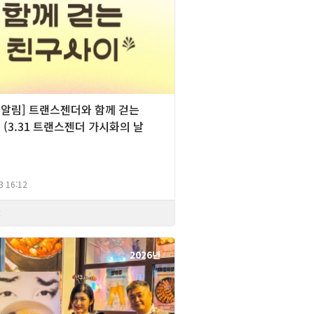
][알림] 트랜스젠더와 함께 걷는
(3.31 트랜스젠더 가시화의 날
3 16:12
3
2026년