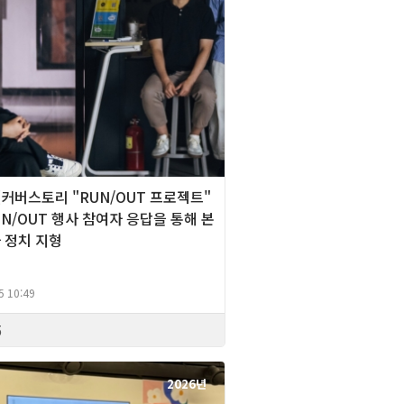
][커버스토리 "RUN/OUT 프로젝트"
RUN/OUT 행사 참여자 응답을 통해 본
 정치 지형
5 10:49
5
2026년