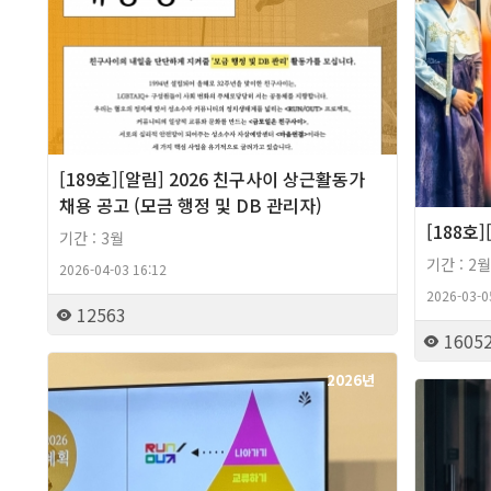
[189호][알림] 2026 친구사이 상근활동가
채용 공고 (모금 행정 및 DB 관리자)
[188호
기간 : 3월
기간 : 2월
2026-04-03 16:12
2026-03-0
12563
1605
2026년