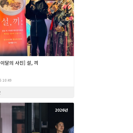
][이달의 사진] 설, 끼
5 10:49
2
2026년