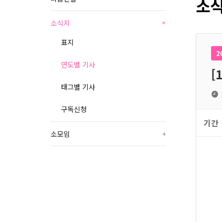
소식
소식지
+
표지
2
연도별 기사
[
태그별 기사
구독신청
기간
소모임
+