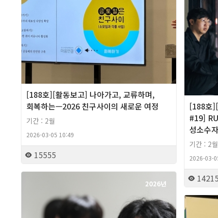
[188호][활동보고] 나아가고, 교류하며,
회복하는—2026 친구사이의 새로운 여정
[188호
#19] 
기간 : 2월
성소수자
2026-03-05 10:49
기간 : 2월
15555
2026-03-0
1421
2026년