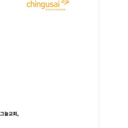
나무그늘교회,