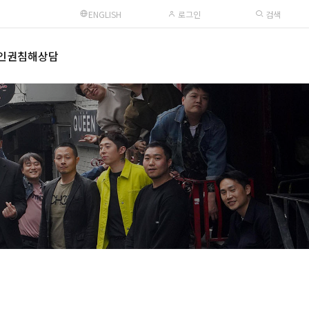
ENGLISH
로그인
검색
인권침해상담