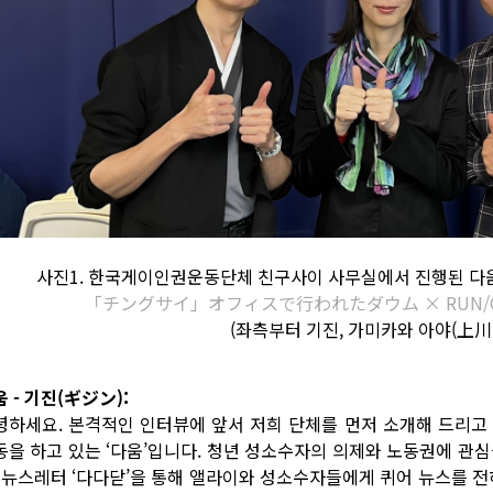
사진1. 한국게이인권운동단체 친구사이 사무실에서 진행된 다움 X
「チングサイ」オフィスで行われたダウム × RUN/
(좌측부터 기진, 가미카와 아야(上川
 - 기진(ギジン):
녕하세요. 본격적인 인터뷰에 앞서 저희 단체를 먼저 소개해 드리고
동을 하고 있는 ‘다움’입니다. 청년 성소수자의 의제와 노동권에 관
, 뉴스레터 ‘다다닫’을 통해 앨라이와 성소수자들에게 퀴어 뉴스를 전