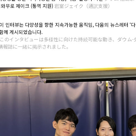
이와무로 제이크 (통역 지원)
岩室ジェイク（通訳支援）
 이 인터뷰는 다양성을 향한 지속가능한 움직임, 다움의 뉴스레터 
 함께 게시되었습니다.
 このインタビューは多様性に向けた持続可能な動き、ダウム
情報誌に一緒に掲示されました。