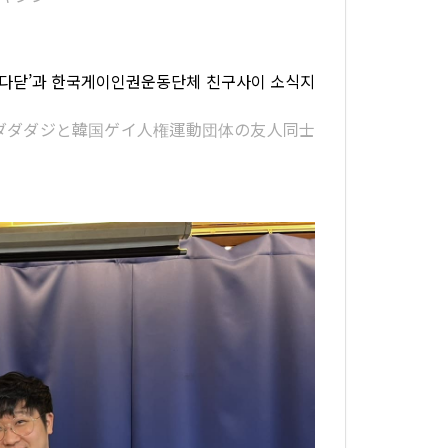
‘다다닫’과 한국게이인권운동단체 친구사이 소식지
·ダダダジと韓国ゲイ人権運動団体の友人同士