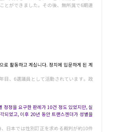
ことができました。その後、無所属で6期連
원으로 활동하고 계십니다. 정치에 입문하게 된 계
3年目、6選議員として活動されています。政
 정정을 요구한 판례가 10건 정도 있었지만, 실
기각되었고, 이후 20년 동안 트랜스젠더가 성별을
時、日本では性別訂正を求める裁判が約10件