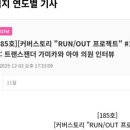
지 연도별 기사
025년
185호][커버스토리 "RUN/OUT 프로젝트" #
: 트랜스젠더 가미카와 아야 의원 인터뷰
2025-12-03 오후 17:33:09
11월
[185호]
[커버스토리 "RUN/OUT 프로