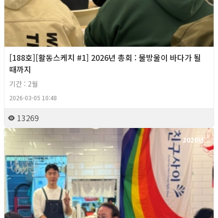
[188호][활동스케치 #1] 2026년 총회 : 물방울이 바다가 될
때까지
기간 : 2월
2026-03-05 10:48
13269
2026년