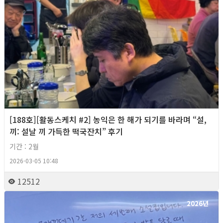
[188호][활동스케치 #2] 농익은 한 해가 되기를 바라며 “설,
끼: 설날 끼 가득한 떡국잔치” 후기
기간 : 2월
2026-03-05 10:48
12512
2026년