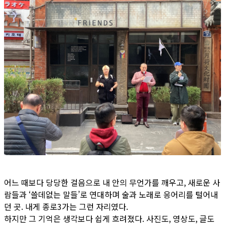
어느 때보다 당당한 걸음으로 내 안의 무언가를 깨우고, 새로운 사
람들과 ‘쓸데없는 말들’로 연대하며 술과 노래로 응어리를 털어내
던 곳. 내게 종로3가는 그런 자리였다.
하지만 그 기억은 생각보다 쉽게 흐려졌다. 사진도, 영상도, 글도