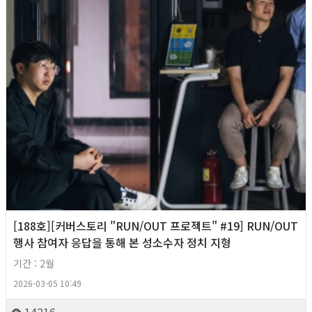
[188호][커버스토리 "RUN/OUT 프로젝트" #19] RUN/OUT
행사 참여자 응답을 통해 본 성소수자 정치 지형
기간 : 2월
2026-03-05 10:49
14216