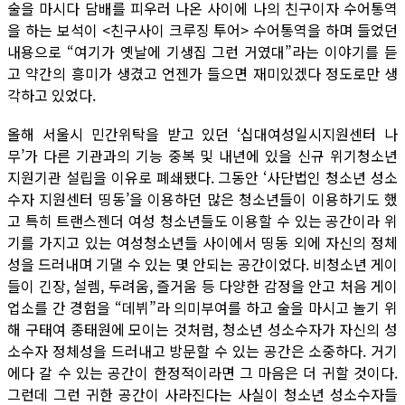
술을 마시다 담배를 피우러 나온 사이에 나의 친구이자 수어통역
을 하는 보석이 <친구사이 크루징 투어> 수어통역을 하며 들었던
내용으로 “여기가 옛날에 기생집 그런 거였대”라는 이야기를 듣
고 약간의 흥미가 생겼고 언젠가 들으면 재미있겠다 정도로만 생
각하고 있었다.
올해 서울시 민간위탁을 받고 있던 ‘십대여성일시지원센터 나
무’가 다른 기관과의 기능 중복 및 내년에 있을 신규 위기청소년
지원기관 설립을 이유로 폐쇄됐다. 그동안 ‘사단법인 청소년 성소
수자 지원센터 띵동’을 이용하던 많은 청소년들이 이용하기도 했
고 특히 트랜스젠더 여성 청소년들도 이용할 수 있는 공간이라 위
기를 가지고 있는 여성청소년들 사이에서 띵동 외에 자신의 정체
성을 드러내며 기댈 수 있는 몇 안되는 공간이었다. 비청소년 게이
들이 긴장, 설렘, 두려움, 즐거움 등 다양한 감정을 안고 처음 게이
업소를 간 경험을 “데뷔”라 의미부여를 하고 술을 마시고 놀기 위
해 구태여 종태원에 모이는 것처럼, 청소년 성소수자가 자신의 성
소수자 정체성을 드러내고 방문할 수 있는 공간은 소중하다. 거기
에다 갈 수 있는 공간이 한정적이라면 그 마음은 더 귀할 것이다.
그런데 그런 귀한 공간이 사라진다는 사실이 청소년 성소수자들