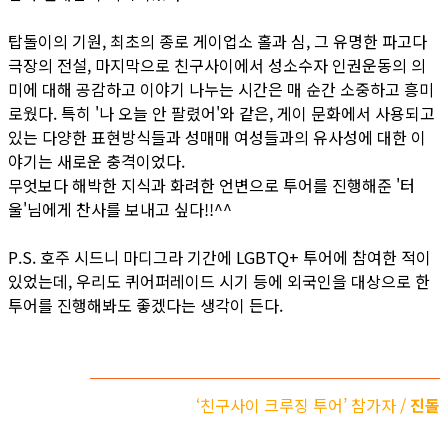
탑돌이의 기원, 최초의 종로 게이업소 홀과 심, 그 유명한 파고다
극장의 전설, 마지막으로 친구사이에서 성소수자 인권운동의 의
미에 대해 공감하고 이야기 나누는 시간은 매 순간 소중하고 흥미
로웠다. 특히 '나 오늘 안 팔렸어'와 같은, 게이 문화에서 사용되고
있는 다양한 표현방식들과 성매매 여성들과의 유사성에 대한 이
야기는 새로운 충격이었다.
무엇보다 해박한 지식과 화려한 언변으로 투어를 진행해준 '터
울'님에게 찬사를 보내고 싶다!!^^
P.S. 호주 시드니 마디그라 기간에 LGBTQ+ 투어에 참여한 적이
있었는데, 우리도 퀴어퍼레이드 시기 등에 외국인을 대상으로 한
투어를 진행해봐도 좋겠다는 생각이 든다.
‘친구사이 크루징 투어’ 참가자 /
진돌