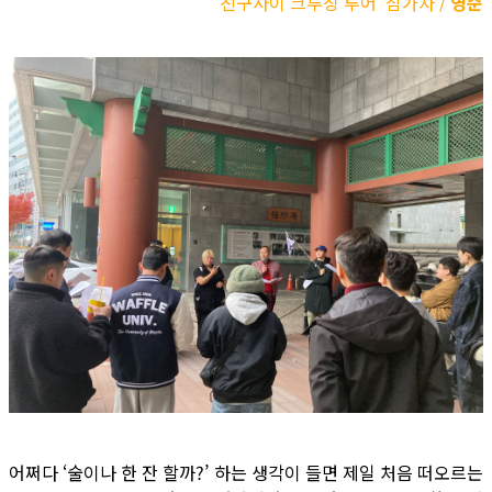
‘친구사이 크루징 투어’ 참가자 /
영준
어쩌다 ‘술이나 한 잔 할까?’ 하는 생각이 들면 제일 처음 떠오르는