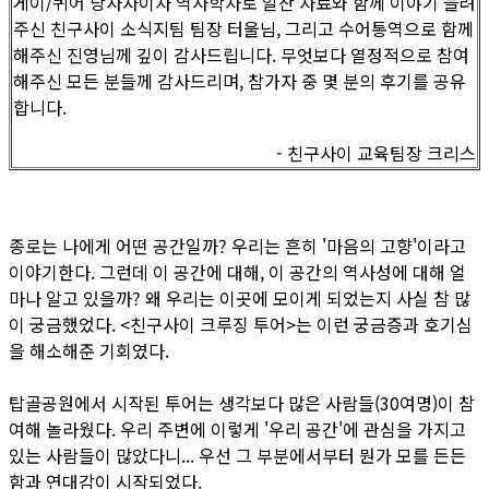
게이/퀴어 당사자이자 역사학자로 알찬 자료와 함께 이야기 들려
주신 친구사이 소식지팀 팀장 터울님, 그리고 수어통역으로 함께
해주신 진영님께 깊이 감사드립니다. 무엇보다 열정적으로 참여
해주신 모든 분들께 감사드리며, 참가자 중 몇 분의 후기를 공유
합니다.
- 친구사이 교육팀장 크리스
종로는 나에게 어떤 공간일까? 우리는 흔히 '마음의 고향'이라고
이야기한다. 그런데 이 공간에 대해, 이 공간의 역사성에 대해 얼
마나 알고 있을까? 왜 우리는 이곳에 모이게 되었는지 사실 참 많
이 궁금했었다. <친구사이 크루징 투어>는 이런 궁금증과 호기심
을 해소해준 기회였다.
탑골공원에서 시작된 투어는 생각보다 많은 사람들(30여명)이 참
여해 놀라웠다. 우리 주변에 이렇게 '우리 공간'에 관심을 가지고
있는 사람들이 많았다니... 우선 그 부분에서부터 뭔가 모를 든든
함과 연대감이 시작되었다.