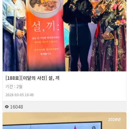
[188호][이달의 사진] 설, 끼
기간 : 2월
2026-03-05 10:49
16048
2026년