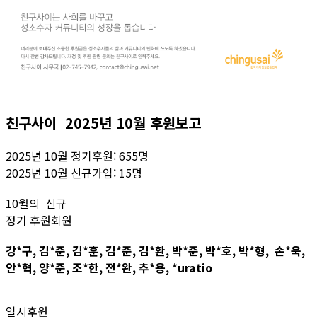
친구사이 2025년 10월 후원보고
2025년 10월 정기후원: 655명
2025년 10월 신규가입: 15명
10월의 신규
정기 후원회원
강*구, 김*준, 김*훈, 김*준, 김*환, 박*준, 박*호, 박*형, 손*욱,
안*혁, 양*준, 조*한, 전*완, 추*용, *uratio
일시후원