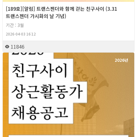
[189호][알림] 트랜스젠더와 함께 걷는 친구사이 (3.31
트랜스젠더 가시화의 날 기념)
기간 : 3월
2026-04-03 16:12
11846
2026년