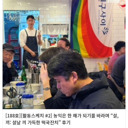
2026년
[188호][활동스케치 #2] 농익은 한 해가 되기를 바라며 “설,
끼: 설날 끼 가득한 떡국잔치” 후기