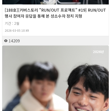
[188호][커버스토리 "RUN/OUT 프로젝트" #19] RUN/OUT
행사 참여자 응답을 통해 본 성소수자 정치 지형
기간 : 2월
2026-03-05 10:49
14209
2026년