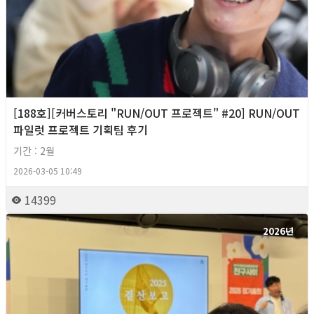
[188호][커버스토리 "RUN/OUT 프로젝트" #20] RUN/OUT
파일럿 프로젝트 기획팀 후기
기간 : 2월
2026-03-05 10:49
14399
2026년