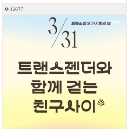
12677
2026년