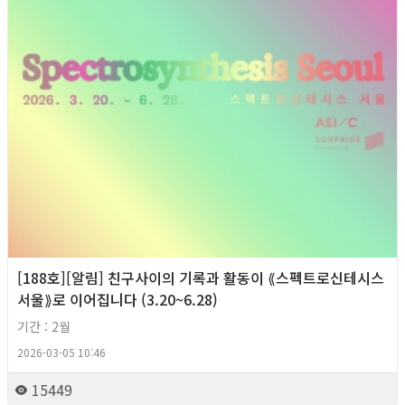
[188호][알림] 친구사이의 기록과 활동이 ⟪스펙트로신테시스
서울⟫로 이어집니다 (3.20~6.28)
기간 : 2월
2026-03-05 10:46
15449