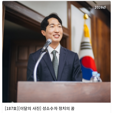
2026년
[187호][이달의 사진] 성소수자 정치의 꿈