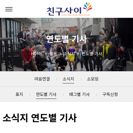
연도별 기사
HOME
활동
소식지
연도별 기사
마음연결
소식지
소모임
표지
연도별 기사
태그별 기사
구독신청
소식지 연도별 기사