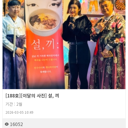
[188호][이달의 사진] 설, 끼
기간 : 2월
2026-03-05 10:49
16052