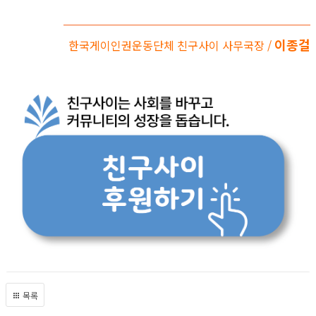
이종걸
한국게이인권운동단체 친구사이 사무국장 /
목록