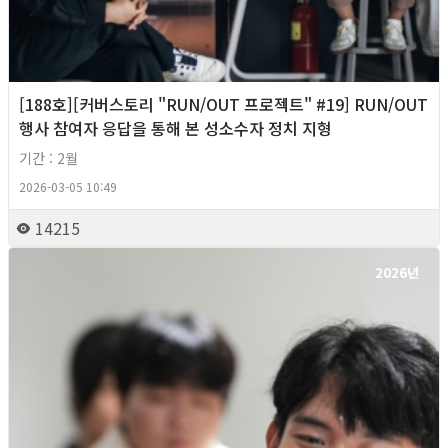
[188호][커버스토리 "RUN/OUT 프로젝트" #19] RUN/OUT
행사 참여자 응답을 통해 본 성소수자 정치 지형
기간 : 2월
2026-03-05 10:49
14215
2026년