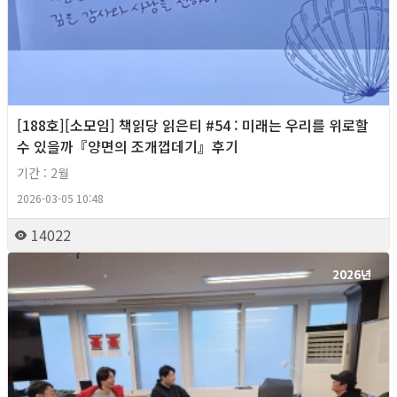
[188호][소모임] 책읽당 읽은티 #54 : 미래는 우리를 위로할
수 있을까『양면의 조개껍데기』후기
기간 : 2월
2026-03-05 10:48
14022
2026년