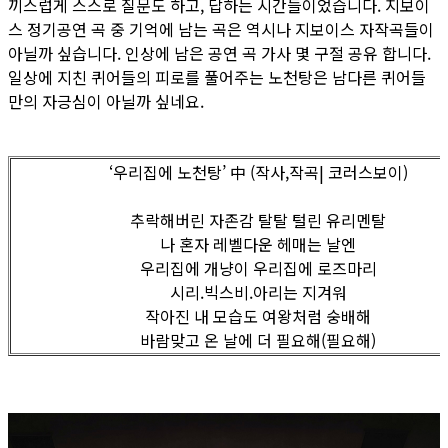
끼스럽게 스스로 질문도 하고, 답하는 시간들이었습니다. 지보이
스 정기공연 곡 중 기억에 남는 곡은 역시나 지보이스 자작곡들이
아닐까 싶습니다. 인상에 남은 공연 곡 가사 몇 구절 공유 합니다.
일상에 지친 퀴어들의 피로를 풀어주는 노천탕은 남다른 퀴어들
만의 자긍심이 아닐까 싶네요.
‘우리집에 노천탕’ 中 (작사,작곡| 코러스보이)
추락해버린 자존감 탈탈 털린 유리멘탈
나 혼자 레벨다운 헤매는 날엔
우리집에 개냥이 우리집에 로즈마리
시리.빅스비.아리는 지겨워
작아진 내 모습도 여왕처럼 숭배해
바람맞고 온 날에 더 필요해(필요해)