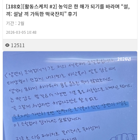
[188호][활동스케치 #2] 농익은 한 해가 되기를 바라며 “설,
끼: 설날 끼 가득한 떡국잔치” 후기
기간 : 2월
2026-03-05 10:48
12511
2026년