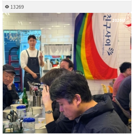
13269
2026년