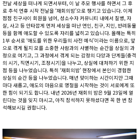
전날 세상을 떠나게 되면서부터, 이 날 추모 행사를 하면서 그 후
로 추석 연휴 시작 전날을 ‘재회의밤’으로 챙기고 있습니다. 이제
점점 친구사이 회원을 넘어, 성소수자 커뮤니티 내에서 질병, 자
살, 사고 등 안타깝게 먼저 세상을 떠난 연인, 친구, 지인, 반려동물
등을 함께 애도할 수 있도록 자리를 넓히고 있습니다. 올해는 특히
1부 순서로 ‘애도를 위한 우리들의 사전 예식’이라는 이름으로, 앞
으로 겪게 될지 모를 소중한 사람과의 사별하는 순간을 상실의 과
정으로 여기고, 그 과정에서 겪게 되는 감정의 다양과 단계들(충격
의 시기, 직면시기, 조정시기)을 나누고, 상실에 대처하기 위한 지
점 등을 나누었습니다. 특히 ‘재회의밤’ 현장에서 본인이 경험한
상실의 순간 등을 나누었습니다. 매년 맞이하는 시간이지만 그때
마다 새롭고, 애도의 마음으로 명절을 시작하는 것이 서로에게 또
한 힘이 되기도 합니다. 내년 2026년 재회의 밤은 9월 23일에 열
린다는 것을 잊지 마시고, 아직 참석하지 못하셨다면 꼭 한 번 참
석해보시길 권합니다.