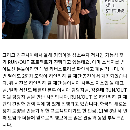
그리고 친구사이에서 올해 커밍아웃 성소수자 정치인 가능성 찾
기 RUN/OUT 프로젝트가 진행되고 있는데요. 아마 소식지를 받
아보신 분들이라면 매월 커버스토리를 확인하고 계실 겁니다. 이
번 달에도 2회차 모임이 하인리히 뵐 재단 공간에서 개최되었습니
다. 위 사진은 하인리히 뵐 재단 동아시아 사무소 자스민 왈 대표
님, 엘라 서산도 베를린 본부 아시아 담당자님, 김준태 RUN/OUT
지원 담당자 님을 만난 사진입니다. RUN/OUT 은 하인리히 뵐 재
단의 긴밀한 협력 덕에 힘 있게 진행되고 있습니다. 한국의 새로운
정치 토양을 만들기 위한 프로젝트이기도 한 만큼, 11월 8일 세 번
째 모임과 더불어 앞으로의 행보에도 많은 관심과 응원 부탁드립
니다.