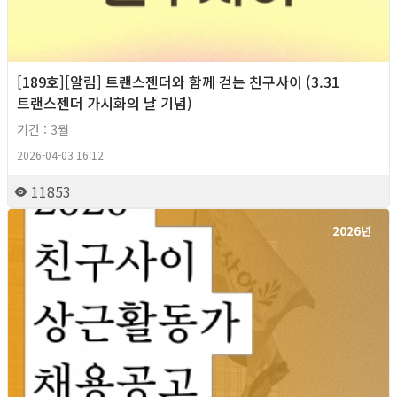
[189호][알림] 트랜스젠더와 함께 걷는 친구사이 (3.31
트랜스젠더 가시화의 날 기념)
기간 : 3월
2026-04-03 16:12
11853
2026년