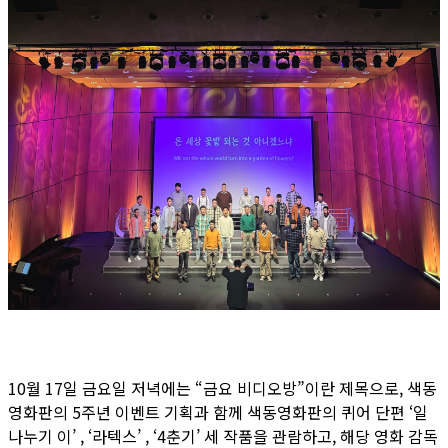
10월 17일 금요일 저녁에는 “금요 비디오방”이란 제목으로, 색동
영화판의 5주년 이벤트 기획과 함께 색동영화판의 퀴어 단편 ‘일
나누기 이’ , ‘라텍스’ , ‘4춘기’ 세 작품을 관람하고, 해당 영화 감독