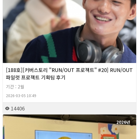
[188호][커버스토리 "RUN/OUT 프로젝트" #20] RUN/OUT
파일럿 프로젝트 기획팀 후기
기간 : 2월
2026-03-05 10:49
14406
2026년