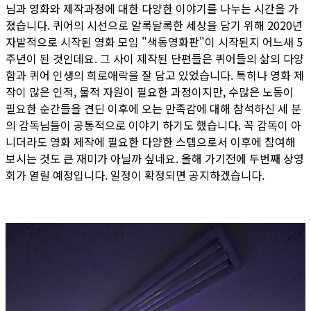
님과 영화와 제작과정에 대한 다양한 이야기를 나누는 시간을 가
졌습니다. 퀴어의 시선으로 알록달록한 세상을 담기 위해 2020년
자발적으로 시작된 영화 모임 "색동영화판"이 시작된지 어느새 5
주년이 된 것인데요. 그 사이 제작된 단편들은 퀴어들의 삶의 다양
함과 퀴어 인생의 희로애락을 잘 담고 있었습니다. 특히나 영화 제
작이 많은 인적, 물적 자원이 필요한 과정이지만, 수많은 노동이
필요한 순간들을 견딘 이후에 오는 만족감에 대해 참석하신 세 분
의 감독님들이 공통적으로 이야기 하기도 했습니다. 꼭 감독이 아
니더라도 영화 제작에 필요한 다양한 스텝으로서 이후에 참여해
보시는 것도 큰 재미가 아닐까 싶네요. 올해 가기전에 두번째 상영
회가 열릴 예정입니다. 일정이 확정되면 공지하겠습니다.