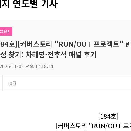
지 연도별 기사
025년
184호][커버스토리 "RUN/OUT 프로젝트" 
성 찾기: 차해영·전후석 패널 후기
2025-11-03 오후 17:18:14
10월
[184호]
[커버스토리 "RUN/OUT 프