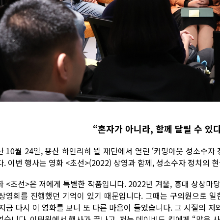
“혼자가 아니라, 함께 달릴 수 있
난 10월 24일, 용산 하인리히 뵐 재단에서 열린 ‘커밍아웃 성소수자
다. 이번 행사는 영화 <초선>(2022) 상영과 함께, 성소수자 정치
화 <초선>은 저에게 특별한 작품입니다. 2022년 겨울, 홍대 상상마
 상영회를 진행했던 기억이 있기 때문입니다. 그때는 구의원으로 일한
 지금 다시 이 영화를 보니 또 다른 마음이 들었습니다. 그 시절의 저
었습니다. 이태원에서 행사가 끝나고, 저는 데이비드 킴에게 “많은 