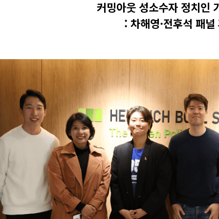
커밍아웃 성소수자 정치인 
: 차해영·전후석 패널