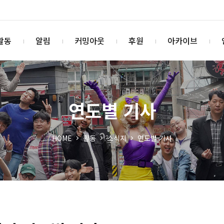
활동
알림
커밍아웃
후원
아카이브
연도별 기사
HOME
활동
소식지
연도별 기사