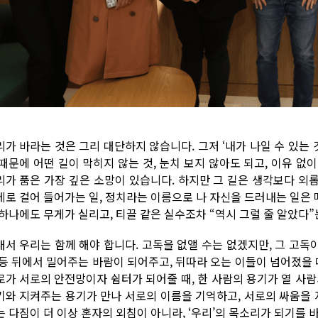
가 바라는 것은 그리 대단하지 않습니다. 그저 ‘내가 나일 수 있는 것
 때문에 어떤 길이 막히지 않는 것, 눈치 보지 않아도 되고, 이유 없이
리가 품은 가장 깊은 소망이 있습니다. 하지만 그 길은 생각보다 외
데로 걸어 들어가는 일, 정치라는 이름으로 나 자신을 드러내는 일은 매
 하나에도 무게가 실리고, 티끌 같은 실수조차 “역시 그럴 줄 알았다
래서 우리는 함께 해야 합니다. 고독을 없앨 수는 없겠지만, 그 고독이
 등 뒤에서 밀어주는 바람이 되어주고, 뒤따라 오는 이들이 넘어졌을 
로가 서로의 안전망이자 쉼터가 되어줄 때, 한 사람의 용기가 열 사
기와 지켜주는 용기가 만나 서로의 이름을 기억하고, 서로의 싸움을 
는 다짐이 더 이상 혼자의 외침이 아니라, ‘우리’의 목소리가 되기를 