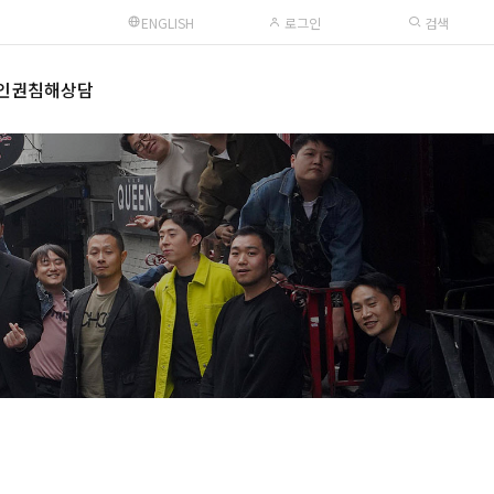
ENGLISH
로그인
검색
인권침해상담