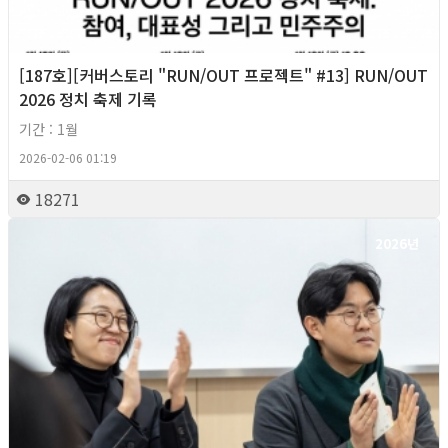
[187호][커버스토리 "RUN/OUT 프로젝트" #13] RUN/OUT
2026 정치 축제 기록
기간 : 1월
2026-02-06 01:19
18271
2026년