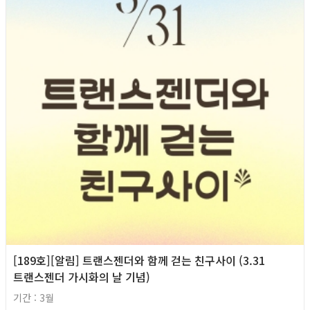
[189호][알림] 트랜스젠더와 함께 걷는 친구사이 (3.31
트랜스젠더 가시화의 날 기념)
기간 : 3월