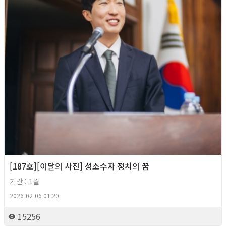
[187호][이달의 사진] 성소수자 정치의 꿈
기간 : 1월
2026-02-06 01:20
15256