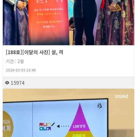
[188호][이달의 사진] 설, 끼
기간 : 2월
2026-03-05 10:49
15974
2026년