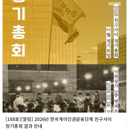
2026년
[188호][알림] 2026년 한국게이인권운동단체 친구사이
정기총회 결과 안내