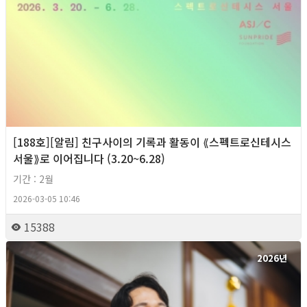
[188호][알림] 친구사이의 기록과 활동이 ⟪스펙트로신테시스
서울⟫로 이어집니다 (3.20~6.28)
기간 : 2월
2026-03-05 10:46
15388
2026년