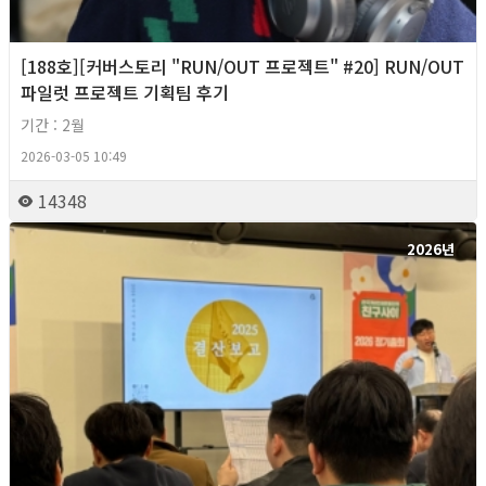
[188호][커버스토리 "RUN/OUT 프로젝트" #20] RUN/OUT
파일럿 프로젝트 기획팀 후기
기간 : 2월
2026-03-05 10:49
14348
2026년