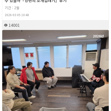
수 있을까『양면의 조개껍데기』후기
기간 : 2월
2026-03-05 10:48
14001
2026년