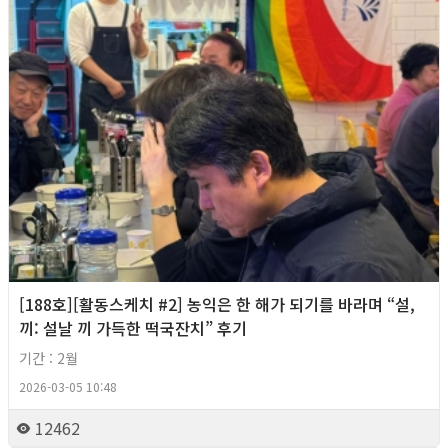
[188호][활동스케치 #2] 농익은 한 해가 되기를 바라며 “설,
끼: 설날 끼 가득한 떡국잔치” 후기
기간 : 2월
2026-03-05 10:48
12462