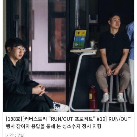
[188호][커버스토리 "RUN/OUT 프로젝트" #19] RUN/OUT
행사 참여자 응답을 통해 본 성소수자 정치 지형
기간 : 2월