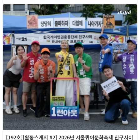
2026년
[192호][활동스케치 #2] 2026년 서울퀴어문화축제 친구사이