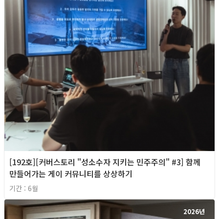
[192호][커버스토리 "성소수자 지키는 민주주의" #3] 함께
만들어가는 게이 커뮤니티를 상상하기
기간 : 6월
2026년