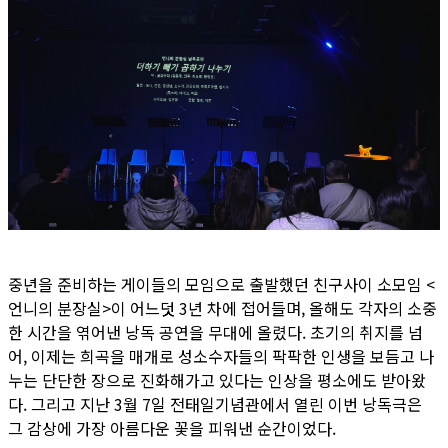
중년을 준비하는 게이들의 모임으로 출발했던 친구사이 소모임 <
언니의 분장실>이 어느덧 3년 차에 접어들며, 올해도 각자의 소중
한 시간을 엮어낸 낭독 공연을 무대에 올렸다. 초기의 취지를 넘
어, 이제는 희곡을 매개로 성소수자들의 팍팍한 인생을 보듬고 나
누는 단단한 장으로 진화해가고 있다는 인상을 평소에도 받아왔
다. 그리고 지난 3월 7일 전태일기념관에서 열린 이번 낭독극은
그 감상에 가장 아름다운 꽃을 피워낸 순간이었다.