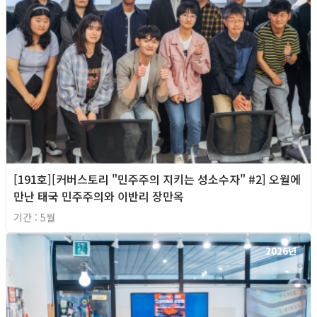
[191호][커버스토리 "민주주의 지키는 성소수자" #2] 오월에
만난 태국 민주주의와 이반리 장만옥
기간 : 5월
2026년