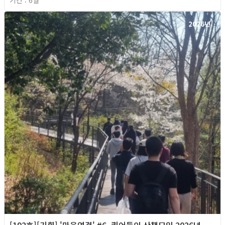
기간 : 6월
2026년