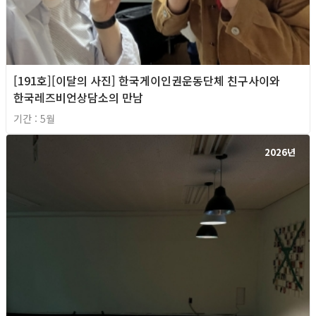
[191호][이달의 사진] 한국게이인권운동단체 친구사이와
한국레즈비언상담소의 만남
기간 : 5월
2026년