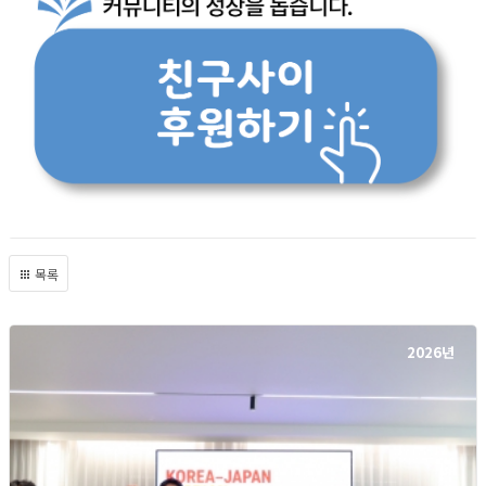
목록
2026년