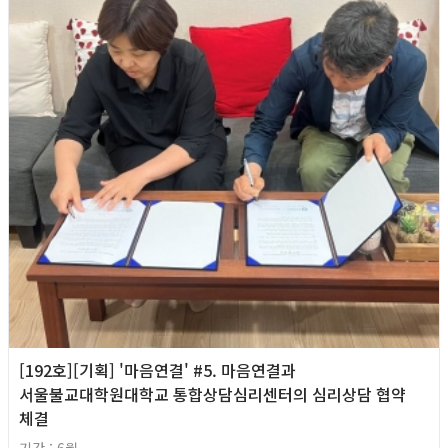
[192호][기획] '마음연결' #5. 마음연결과
서울불교대학원대학교 통합상담심리센터의 심리상담 협약
체결