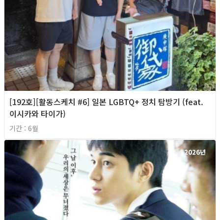
[192호][활동스케치 #6] 일본 LGBTQ+ 정치 탐방기 (feat.
이시카와 타이가)
기간 : 6월
2026년