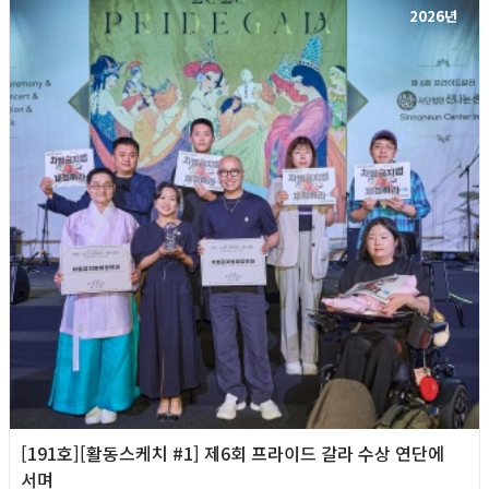
2026년
[191호][활동스케치 #1] 제6회 프라이드 갈라 수상 연단에
서며