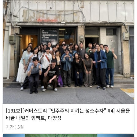
[191호][커버스토리 "민주주의 지키는 성소수자" #4] 서울을
바꿀 내일의 임팩트, 다양성
기간 : 5월