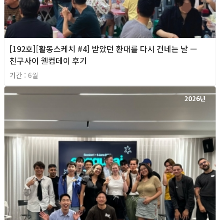
[192호][활동스케치 #4] 받았던 환대를 다시 건네는 날 —
친구사이 웰컴데이 후기
기간 : 6월
2026년