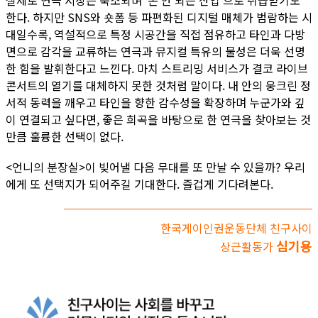
한다. 하지만 SNS와 숏폼 등 파편화된 디지털 매체가 범람하는 시
대일수록, 역설적으로 특정 시공간을 직접 점유하고 타인과 다방
면으로 감각을 교류하는 연극과 뮤지컬 특유의 물성은 더욱 선명
한 힘을 발휘한다고 느낀다. 마치 스트리밍 서비스가 결코 라이브
콘서트의 열기를 대체하지 못한 것처럼 말이다. 내 안의 웅크린 정
서적 동력을 깨우고 타인을 향한 감수성을 확장하며 누군가와 깊
이 연결되고 싶다면, 좋은 희곡을 바탕으로 한 연극을 찾아보는 것
만큼 훌륭한 선택이 없다.
<언니의 분장실>이 빚어낼 다음 무대를 또 만날 수 있을까? 우리
에게 또 선택지가 되어주길 기대한다. 즐겁게 기다려본다.
한국게이인권운동단체 친구사이
심기용
상근활동가