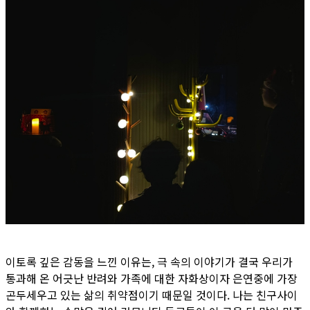
이토록 깊은 감동을 느낀 이유는, 극 속의 이야기가 결국 우리가
통과해 온 어긋난 반려와 가족에 대한 자화상이자 은연중에 가장
곤두세우고 있는 삶의 취약점이기 때문일 것이다. 나는 친구사이