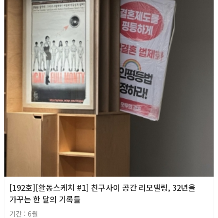
[192호][활동스케치 #1] 친구사이 공간 리모델링, 32년을
가꾸는 한 달의 기록들
기간 : 6월