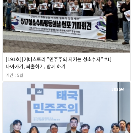
[191호][커버스토리 "민주주의 지키는 성소수자" #1]
나아가기, 퇴출하기, 함께 하기
기간 : 5월
2026년