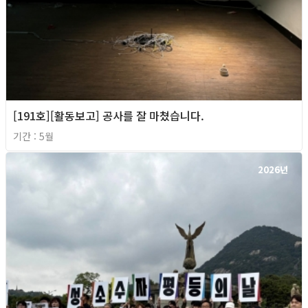
[191호][활동보고] 공사를 잘 마쳤습니다.
기간 : 5월
2026년