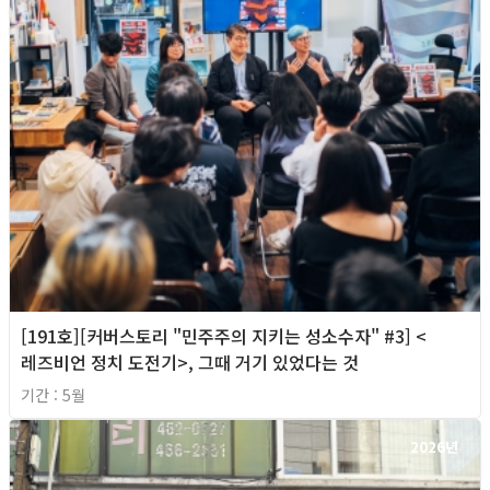
[191호][커버스토리 "민주주의 지키는 성소수자" #3] <
레즈비언 정치 도전기>, 그때 거기 있었다는 것
기간 : 5월
2026년