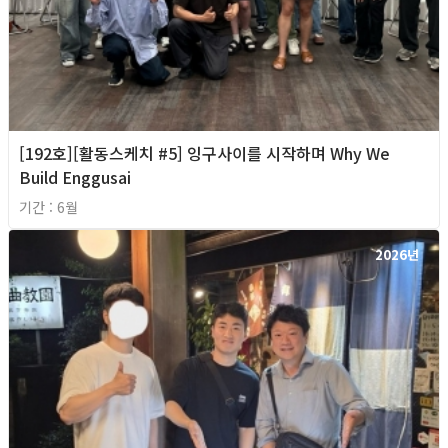
[192호][활동스케치 #5] 잉구사이를 시작하며 Why We
Build Enggusai
기간 : 6월
2026년