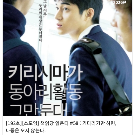
2026년
[192호][소모임] 책읽당 읽은티 #58 : 기다리기만 하면,
나중은 오지 않는다.