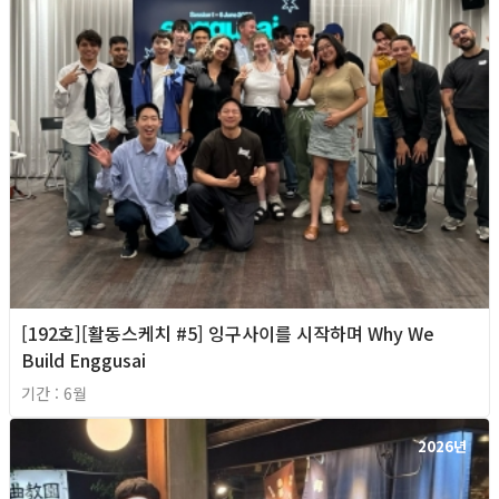
[192호][활동스케치 #5] 잉구사이를 시작하며 Why We
Build Enggusai
기간 : 6월
2026년