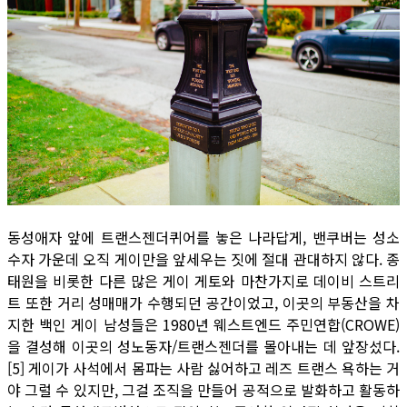
동성애자 앞에 트랜스젠더퀴어를 놓은 나라답게, 밴쿠버는 성소
수자 가운데 오직 게이만을 앞세우는 짓에 절대 관대하지 않다. 종
태원을 비롯한 다른 많은 게이 게토와 마찬가지로 데이비 스트리
트 또한 거리 성매매가 수행되던 공간이었고, 이곳의 부동산을 차
지한 백인 게이 남성들은 1980년 웨스트엔드 주민연합(CROWE)
을 결성해 이곳의 성노동자/트랜스젠더를 몰아내는 데 앞장섰다.
[5] 게이가 사석에서 몸파는 사람 싫어하고 레즈 트랜스 욕하는 거
야 그럴 수 있지만, 그걸 조직을 만들어 공적으로 발화하고 활동하