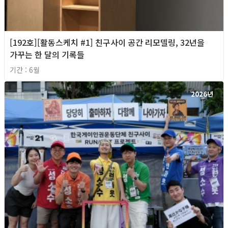
[192호][활동스케치 #1] 친구사이 공간 리모델링, 32년을
가꾸는 한 달의 기록들
기간 : 6월
2026년