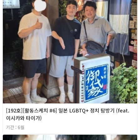
[192호][활동스케치 #6] 일본 LGBTQ+ 정치 탐방기 (feat.
이시카와 타이가)
기간 : 6월