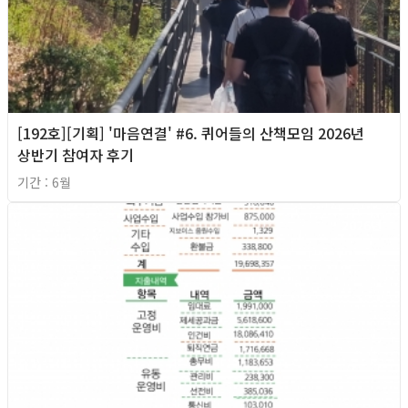
[192호][기획] '마음연결' #6. 퀴어들의 산책모임 2026년
상반기 참여자 후기
기간 : 6월
2026년