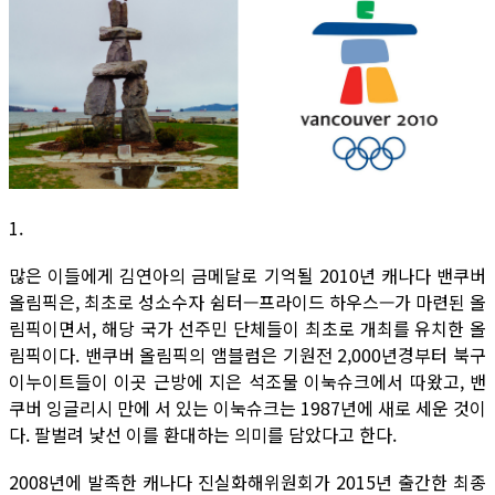
1.
많은 이들에게 김연아의 금메달로 기억될 2010년 캐나다 밴쿠버
올림픽은, 최초로 성소수자 쉼터—프라이드 하우스—가 마련된 올
림픽이면서, 해당 국가 선주민 단체들이 최초로 개최를 유치한 올
림픽이다. 밴쿠버 올림픽의 앰블럼은 기원전 2,000년경부터 북구
이누이트들이 이곳 근방에 지은 석조물 이눅슈크에서 따왔고, 밴
쿠버 잉글리시 만에 서 있는 이눅슈크는 1987년에 새로 세운 것이
다. 팔벌려 낯선 이를 환대하는 의미를 담았다고 한다.
2008년에 발족한 캐나다 진실화해위원회가 2015년 출간한 최종