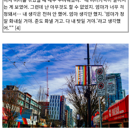
는 게 보였어. 그런데 난 아무것도 할 수 없었지. 엄마가 너무 걱
정돼서… 내 생각은 전혀 안 했어. 엄마 생각만 했지. '엄마가 정
말 화내실 거야. 준도 화낼 거고. 다 내 탓일 거야.'라고 생각했
어."" [4]