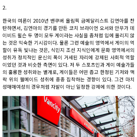
2.
한국의 여론이 2010년 밴쿠버 올림픽 금메달리스트 김연아를 찬
탄하면서, 김연아의 경기를 만든 코치 브라이언 오서와 안무가 데
이비드 윌슨 두 명이 모두 게이라는 사실을 좀처럼 입에 올리지 않
는 것은 익숙한 기시감이다. 물론 그런 예술의 영역에서 게이의 역
할이 유독 빛나는 것은, 식민지 조선 지식인에게 문화 영역에서의
성취가 정치적인 운신의 폭이 거세된 자리에 강제된 사회적 역할
이었던 것과 비슷한 측면이 있다. 저 두 스포츠인과 게이 예술가들
의 훌륭한 성취와는 별개로, 게이들은 어떤 좁고 한정된 기저와 맥
락 위의 웰메이드 성취에 종종 집착하는 경향이 있다. 그건 마치
성매매여성의 경우처럼 자발이 아닌 일정한 강제에 의한 것이다.