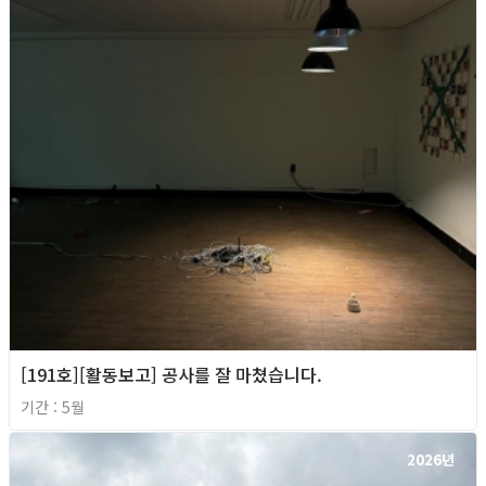
[191호][활동보고] 공사를 잘 마쳤습니다.
기간 : 5월
2026년