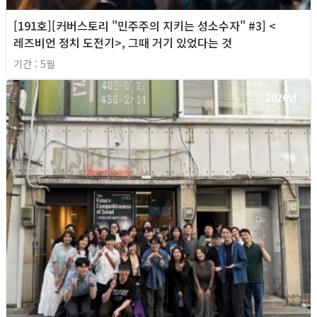
[191호][커버스토리 "민주주의 지키는 성소수자" #3] <
레즈비언 정치 도전기>, 그때 거기 있었다는 것
기간 : 5월
2026년