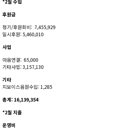
*2월 수입
후원금
정기/후원회비: 7,455,929
일시후원: 5,460,010
사업
마음연결: 65,000
기타사업: 3,157,130
기타
지보이스음원수입: 1,285
총계: 16,139,354
*2월 지출
운영비