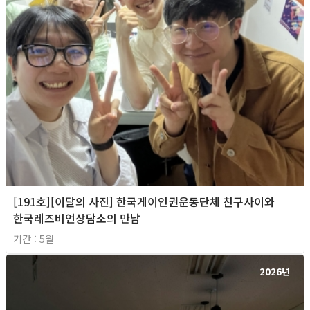
[191호][이달의 사진] 한국게이인권운동단체 친구사이와
한국레즈비언상담소의 만남
기간 : 5월
2026년