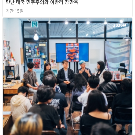
만난 태국 민주주의와 이반리 장만옥
기간 : 5월
2026년