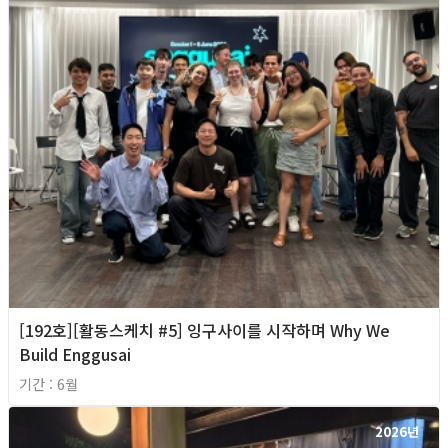
[192호][활동스케치 #5] 잉구사이를 시작하며 Why We
Build Enggusai
기간 : 6월
2026년