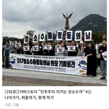
[191호][커버스토리 "민주주의 지키는 성소수자" #1]
나아가기, 퇴출하기, 함께 하기
기간 : 5월