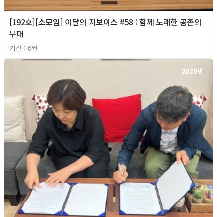
[192호][소모임] 이달의 지보이스 #58 : 함께 노래한 공존의
무대
기간 : 6월
2026년