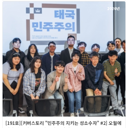
2026년
[191호][커버스토리 "민주주의 지키는 성소수자" #2] 오월에