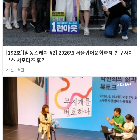
[192호][활동스케치 #2] 2026년 서울퀴어문화축제 친구사이
부스 서포터즈 후기
기간 : 6월
2026년