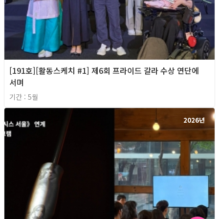
[191호][활동스케치 #1] 제6회 프라이드 갈라 수상 연단에
서며
기간 : 5월
2026년