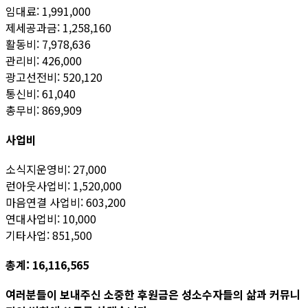
임대료: 1,991,000
제세공과금: 1,258,160
활동비: 7,978,636
관리비: 426,000
광고선전비: 520,120
통신비: 61,040
총무비: 869,909
사업비
소식지운영비: 27,000
런아웃사업비: 1,520,000
마음연결 사업비: 603,200
연대사업비: 10,000
기타사업: 851,500
총계: 16,116,565
여러분들이 보내주신 소중한 후원금은 성소수자들의 삶과 커뮤니