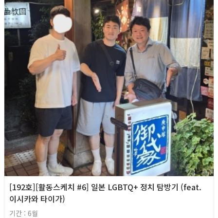
[192호][활동스케치 #6] 일본 LGBTQ+ 정치 탐방기 (feat.
이시카와 타이가)
기간 : 6월