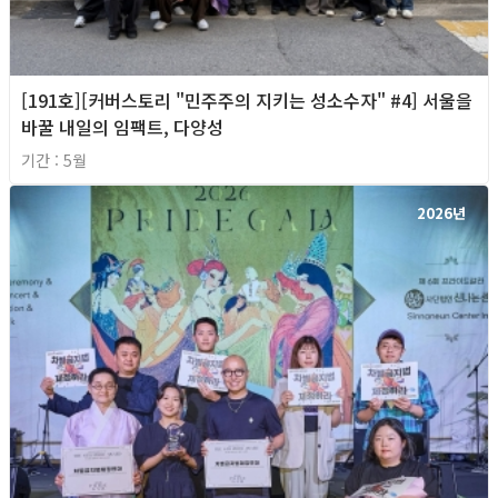
[191호][커버스토리 "민주주의 지키는 성소수자" #4] 서울을
바꿀 내일의 임팩트, 다양성
기간 : 5월
2026년