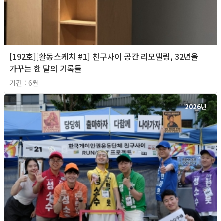
[192호][활동스케치 #1] 친구사이 공간 리모델링, 32년을
가꾸는 한 달의 기록들
기간 : 6월
2026년