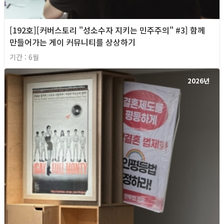
[192호][커버스토리 "성소수자 지키는 민주주의" #3] 함께
만들어가는 게이 커뮤니티를 상상하기
기간 : 6월
2026년