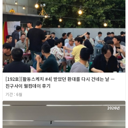
[192호][활동스케치 #4] 받았던 환대를 다시 건네는 날 —
친구사이 웰컴데이 후기
기간 : 6월
2026년