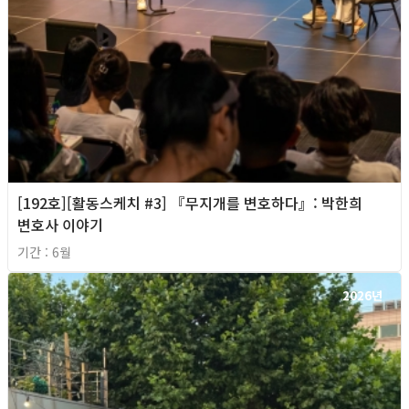
[192호][활동스케치 #3] 『무지개를 변호하다』: 박한희
변호사 이야기
기간 : 6월
2026년