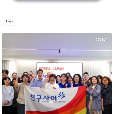
목록
2026년