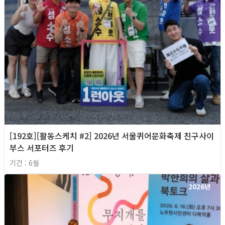
[192호][활동스케치 #2] 2026년 서울퀴어문화축제 친구사이
부스 서포터즈 후기
기간 : 6월
2026년