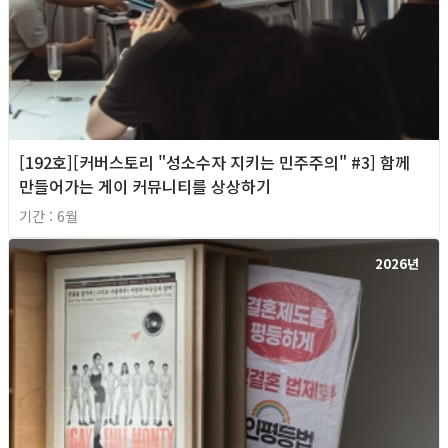
[192호][커버스토리 "성소수자 지키는 민주주의" #3] 함께
만들어가는 게이 커뮤니티를 상상하기
기간 : 6월
2026년