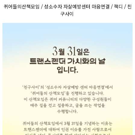
퀴어들의산책모임 / 성소수자 자살예방센터 마음연결 / 잭디 / 친
구사이