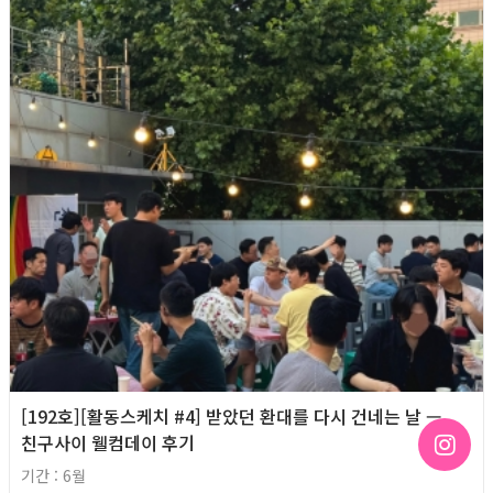
[192호][활동스케치 #4] 받았던 환대를 다시 건네는 날 —
친구사이 웰컴데이 후기
기간 : 6월