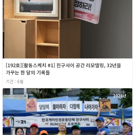
[192호][활동스케치 #1] 친구사이 공간 리모델링, 32년을
가꾸는 한 달의 기록들
기간 : 6월
2026년