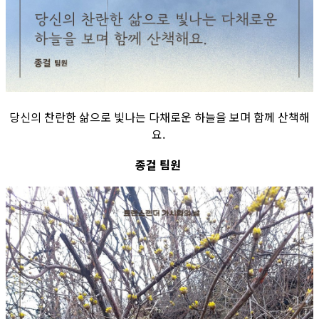
당신의 찬란한 삶으로 빛나는 다채로운 하늘을 보며 함께 산책해
요.
종걸 팀원