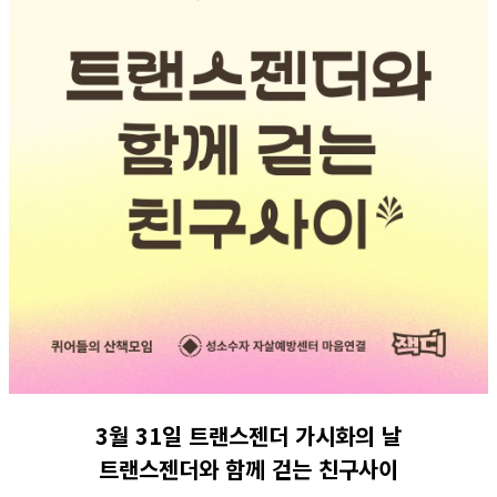
3월 31일 트랜스젠더 가시화의 날
트랜스젠더와 함께 걷는 친구사이