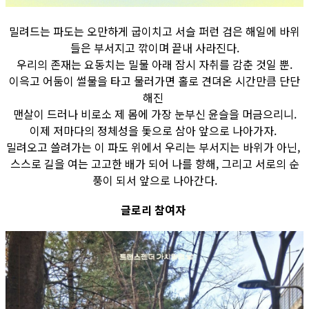
밀려드는 파도는 오만하게 굽이치고 서슬 퍼런 검은 해일에 바위
들은 부서지고 깎이며 끝내 사라진다.
우리의 존재는 요동치는 밀물 아래 잠시 자취를 감춘 것일 뿐.
이윽고 어둠이 썰물을 타고 물러가면 홀로 견뎌온 시간만큼 단단
해진
맨살이 드러나 비로소 제 몸에 가장 눈부신 윤슬을 머금으리니.
이제 저마다의 정체성을 돛으로 삼아 앞으로 나아가자.
밀려오고 쓸려가는 이 파도 위에서 우리는 부서지는 바위가 아닌,
스스로 길을 여는 고고한 배가 되어 나를 향해, 그리고 서로의 순
풍이 되서 앞으로 나아간다.
글로리 참여자