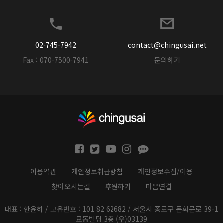
02-745-7942
contact@chingusai.net
Fax : 070-7500-7941
문의하기
이용약관
개인정보취급방침
개인정보수집/이용
찾아오시는길
후원하기
마음연결
대표 : 한윤하 / 고유번호 : 101 82 62682 / 서울시 종로구 돈화문로 39-1
묘동빌딩 3층 (우)03139