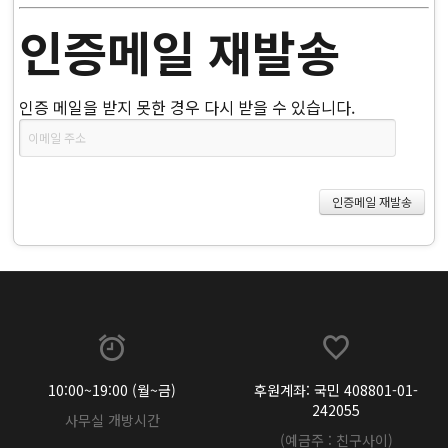
인증메일 재발송
인증 메일을 받지 못한 경우 다시 받을 수 있습니다.
10:00~19:00 (월~금)
후원계좌: 국민 408801-01-
242055
사무실 개방시간
(예금주 : 친구사이)