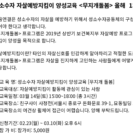
소수자 자살예방지킴이 양성교육 <무지개돌봄> 올해 1차
음연결은 성소수자의 자살을 예방하기 위해서 성소수자공동체의 구
어야 한다고 생각합니다.
무지개돌봄> 프로그램은 2019년 상반기 보건복지부 자살예방 프로그
킴이 양성을 목적으로 합니다.
살예방지킴이란? 타인의 자살신호를 민감하게 알아차리고 적절한 도움
무지개돌봄> 프로그램은 자살을 진지하게 고민하는 사람들에게 어떻게 
공합니다.
 교 육 명: 성소수자 자살예방지킴이 양성교육 [무지개 돌봄]
 교육대상: 자살예방지킴이 활동에 관심이 있는 사람
교육일정: 03월 14일(토) 15:00~18:00 (총 3시간)
 교육장소: 친구사이 사정전(서울시 종로구 돈화문로 39-1, 묘동빌딩 
 교육장소의 여건상 휠체어 접근이 어렵습니다. 양해 부탁드립니다.
신청기간: 02.23(월) ~ 03.10(화) 오후 6시
참 가 비: 참가비: 5,000원