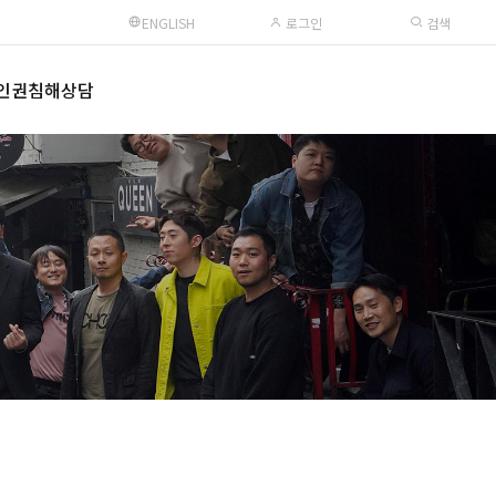
ENGLISH
로그인
검색
인권침해상담