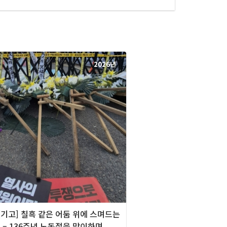
2026년
][기고] 칠흑 같은 어둠 위에 스며드는
 – 136주년 노동절을 맞이하며