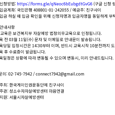
 신청방법:
https://forms.gle/qNeoc6bEubgdtGvG6
(구글 신청 
입금계좌: 국민은행 408801-01-242055 / 예금주: 친구사이
 입금 하실 때 입금 확인을 위해 신청자명과 입금자명을 동일하게 부
 안내사항
본 교육은 보건복지부 자살예방 법정의무교육으로 인정됩니다.
육 전 03월 11일(수) 문자 및 이메일로 안내문이 발송됩니다.
교육당일 입장시간은 14:30부터 이며, 반드시 교육시작 10분전까지 
교육 후 수료증이 발급됩니다.
교육일정은 상황에 따라 변동될 수 있으며 변동시, 미리 안내드립니다.
의: 02-745-7942 / connect7942@gmail.com
 주최: 한국게이인권운동단체 친구사이
 주관: 성소수자자살예방센터 마음연결
 지원: 서울시자살예방센터