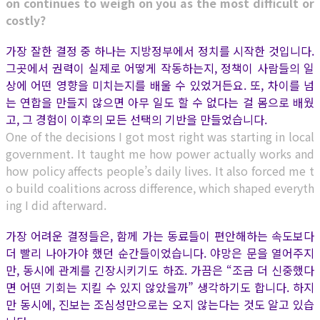
on continues to weigh on you as the most difficult or
costly?
가장 잘한 결정 중 하나는 지방정부에서 정치를 시작한 것입니다.
그곳에서 권력이 실제로 어떻게 작동하는지, 정책이 사람들의 일
상에 어떤 영향을 미치는지를 배울 수 있었거든요. 또, 차이를 넘
는 연합을 만들지 않으면 아무 일도 할 수 없다는 걸 몸으로 배웠
고, 그 경험이 이후의 모든 선택의 기반을 만들었습니다.
One of the decisions I got most right was starting in local
government. It taught me how power actually works and
how policy affects people’s daily lives. It also forced me t
o build coalitions across difference, which shaped everyth
ing I did afterward.
가장 어려운 결정들은, 함께 가는 동료들이 편안해하는 속도보다
더 빨리 나아가야 했던 순간들이었습니다. 야망은 문을 열어주지
만, 동시에 관계를 긴장시키기도 하죠. 가끔은 “조금 더 신중했다
면 어떤 기회는 지킬 수 있지 않았을까” 생각하기도 합니다. 하지
만 동시에, 진보는 조심성만으로는 오지 않는다는 것도 알고 있습