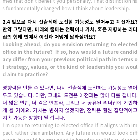
mes that don’t benefit you personally. That distinction ha
s fundamentally changed how I think about leadership.
2.4 앞으로 다시 선출직에 도전할 가능성도 열어두고 계신가요?
만약 그렇다면, 미래의 출마는 전략이나 가치, 혹은 지향하는 리더
십의 형태 면에서 이전과 어떻게 달라질까요?
Looking ahead, do you envision returning to elected
office in the future? If so, how would a future candid
acy differ from your previous political path in terms o
f strategy, values, or the kind of leadership you woul
d aim to practice?
영향력을 만들 수 있다면, 다시 선출직에 도전하는 가능성도 열어
두고 있습니다. 다만, 그때의 도전은 이전과는 많이 다를 겁니다.
더 넓은 연합, 더 깊은 인프라, 그리고 더 공유된 리더십에 기반하
게 될 거예요. 가치는 변하지 않겠지만, 전략은 훨씬 집단적이고
지속 가능한 방향이 될 겁니다.
I’m open to returning to elected office if it aligns with im
pact rather than ambition. Any future run would look diff