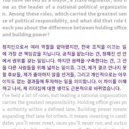
ow as the leader of a national political organizatio
n. Among these roles, which carried the greatest sen
se of political responsibility, and what did that role t
each you about the difference between holding office
and building power?
정치인으로서 여러 역할을 맡아왔지만, 전국 조직을 이끄는 일
에 가장 큰 책임감을 지닙니다. 공직을 맡는다는 건, 정해진 선 안
에서 권위를 갖는 일입니다. 하지만 권력을 구축한다는 건, 그 선
을 다른 사람들을 위해 넓히는 일이죠. 그건, 제가 결코 만나지 못
할 후보들, 제가 출마하지 않을 선거들, 그리고 개인적으로는 아무
이익도 없는 결과들에 투자하는 일을 의미합니다. 이 차이를 이해
하고 나서, 제 리더십에 대한 생각도 근본적으로 바뀌었습니다.
I’ve held a lot of roles, but leading a national organization
carries the greatest responsibility. Holding office gives yo
u authority within a defined lane. Building power means
expanding that lane for others. It means investing in candi
dates you’ll never meet, races you’ll never run, and outco