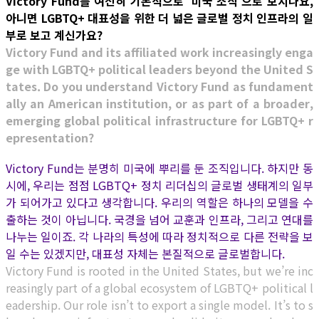
Victory Fund를 여전히 기본적으로 ‘미국 조직’으로 보시나요,
아니면 LGBTQ+ 대표성을 위한 더 넓은 글로벌 정치 인프라의 일
부로 보고 계신가요?
Victory Fund and its affiliated work increasingly enga
ge with LGBTQ+ political leaders beyond the United S
tates. Do you understand Victory Fund as fundament
ally an American institution, or as part of a broader,
emerging global political infrastructure for LGBTQ+ r
epresentation?
Victory Fund는 분명히 미국에 뿌리를 둔 조직입니다. 하지만 동
시에, 우리는 점점 LGBTQ+ 정치 리더십의 글로벌 생태계의 일부
가 되어가고 있다고 생각합니다. 우리의 역할은 하나의 모델을 수
출하는 것이 아닙니다. 국경을 넘어 교훈과 인프라, 그리고 연대를
나누는 일이죠. 각 나라의 특성에 따라 정치적으로 다른 전략을 보
일 수는 있겠지만, 대표성 자체는 본질적으로 글로벌합니다.
Victory Fund is rooted in the United States, but we’re inc
reasingly part of a global ecosystem of LGBTQ+ political l
eadership. Our role isn’t to export a single model. It’s to s