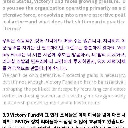
nited States, Victory Fund faces growing pressure. D
o you see the organization operating primarily as a d
efensive force, or evolving into a more assertive polit
ical actor—and what does that shift mean in practica
l terms?
우리는 수동적인 방어 전략에만 머물 수는 없습니다. 지금까지 이
룬 성과를 지키는 건 필요하지만, 그걸로는 충분하지 않아요. Vict
ory Fund는 더 이른 시점에 후보를 발굴하고, 더 빨리 지지하고,
리더십 개발과 인프라에 더 과감하게 투자하면서, 정치 지형 자체
를 적극적으로 만들어가야 합니다.
We can’t be only defensive. Protecting gains is necessary,
but it’s not enough. Victory Fund also has to be assertive i
n shaping the political landscape by recruiting candidates
earlier, endorsing sooner, and investing more aggressively
in leadership development and infrastructure.
3.3 Victory Fund와 그 연계 조직들은 이제 미국을 넘어 다른 나
라의 LGBTQ+ 정치 리더들과도 점점 더 많이 교류하고 있습니다.