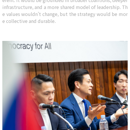
erent. It would be grounded in broader coalitions, deeper
infrastructure, and a more shared model of leadership. Th
e values wouldn’t change, but the strategy would be mor
e collective and durable.