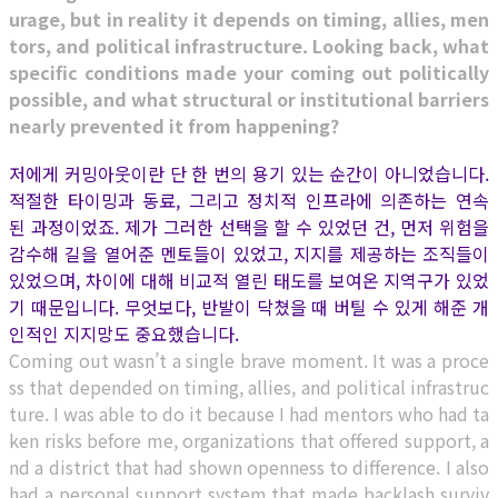
urage, but in reality it depends on timing, allies, men
tors, and political infrastructure. Looking back, what
specific conditions made your coming out politically
possible, and what structural or institutional barriers
nearly prevented it from happening?
저에게 커밍아웃이란 단 한 번의 용기 있는 순간이 아니었습니다.
적절한 타이밍과 동료, 그리고 정치적 인프라에 의존하는 연속
된 과정이었죠. 제가 그러한 선택을 할 수 있었던 건, 먼저 위험을
감수해 길을 열어준 멘토들이 있었고, 지지를 제공하는 조직들이
있었으며, 차이에 대해 비교적 열린 태도를 보여온 지역구가 있었
기 때문입니다. 무엇보다, 반발이 닥쳤을 때 버틸 수 있게 해준 개
인적인 지지망도 중요했습니다.
Coming out wasn’t a single brave moment. It was a proce
ss that depended on timing, allies, and political infrastruc
ture. I was able to do it because I had mentors who had ta
ken risks before me, organizations that offered support, a
nd a district that had shown openness to difference. I also
had a personal support system that made backlash surviv