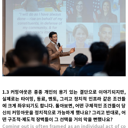
1.3 커밍아웃은 종종 개인의 용기 있는 결단으로 이야기되지만,
실제로는 타이밍, 동료, 멘토, 그리고 정치적 인프라 같은 조건들
에 크게 좌우되기도 합니다. 돌아보면, 어떤 구체적인 조건들이 당
신의 커밍아웃을 정치적으로 가능하게 했나요? 그리고 반대로, 어
떤 구조적·제도적 장벽들이 그 선택을 거의 막을 뻔했나요?
Coming out is often framed as an individual act of co