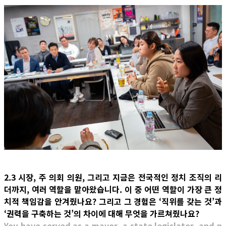
2.3 시장, 주 의회 의원, 그리고 지금은 전국적인 정치 조직의 리
더까지, 여러 역할을 맡아왔습니다. 이 중 어떤 역할이 가장 큰 정
치적 책임감을 안겨줬나요? 그리고 그 경험은 ‘직위를 갖는 것’과
‘권력을 구축하는 것’의 차이에 대해 무엇을 가르쳐줬나요?
You have served as a mayor, a state legislator, and n