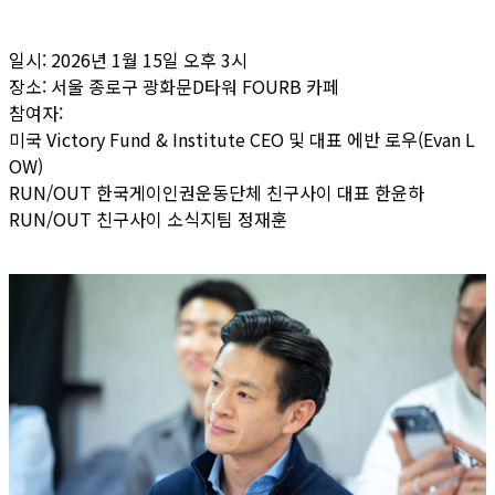
일시: 2026년 1월 15일 오후 3시
장소: 서울 종로구 광화문D타워 FOURB 카페
참여자:
미국 Victory Fund & Institute CEO 및 대표 에반 로우(Evan L
OW)
RUN/OUT 한국게이인권운동단체 친구사이 대표 한윤하
RUN/OUT 친구사이 소식지팀 정재훈