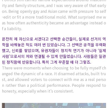
ity and family structure, and I was very aware of that early
on. Being openly gay and Asian came with pressure to self
-edit or fit a more traditional mold. What surprised me w
as how often authenticity became an advantage instead o
f a liability.
온전히 제 자신으로 서겠다고 선택한 순간들이, 실제로 선거의 역
학을 바꿔놓은 적도 여러 번 있었습니다. 그 선택은 공격을 무력화
했고, 신뢰를 쌓았으며, 유권자들이 정치적 연기가 아니라 ‘실제
사람’으로서의 저와 연결될 수 있게 만들었습니다. 사람들은 일관
된 정직함에 반응합니다. 특히 그게 꾸준할 때 더 그렇죠.
There were moments when choosing to be fully myself ch
anged the dynamic of a race. It disarmed attacks, built tru
st, and allowed voters to connect with me as a real perso
n rather than a political performance. People respond to
honesty, especially when it’s consistent.