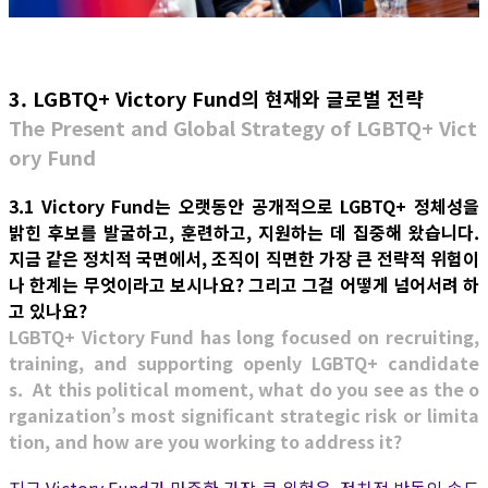
3. LGBTQ+ Victory Fund의 현재와 글로벌 전략
The Present and Global Strategy of LGBTQ+ Vict
ory Fund
3.1 Victory Fund는 오랫동안 공개적으로 LGBTQ+ 정체성을
밝힌 후보를 발굴하고, 훈련하고, 지원하는 데 집중해 왔습니다.
지금 같은 정치적 국면에서, 조직이 직면한 가장 큰 전략적 위험이
나 한계는 무엇이라고 보시나요? 그리고 그걸 어떻게 넘어서려 하
고 있나요?
LGBTQ+ Victory Fund has long focused on recruiting,
training, and supporting openly LGBTQ+ candidate
s. At this political moment, what do you see as the o
rganization’s most significant strategic risk or limita
tion, and how are you working to address it?