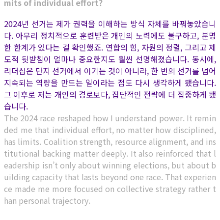
mits of individual effort?
2024년 선거는 제가 권력을 이해하는 방식 자체를 바꿔놓았습니
다. 아무리 정치적으로 훈련받은 개인의 노력에도 불구하고, 분명
한 한계가 있다는 걸 확인했죠. 연합의 힘, 자원의 정렬, 그리고 제
도적 뒷받침이 얼마나 중요한지도 훨씬 선명해졌습니다. 동시에,
리더십은 단지 선거에서 이기는 것이 아니라, 한 번의 선거를 넘어
지속되는 역량을 만드는 일이라는 점도 다시 생각하게 됐습니다.
그 이후로 저는 개인의 경로보다, 집단적인 전략에 더 집중하게 됐
습니다.
The 2024 race reshaped how I understand power. It remin
ded me that individual effort, no matter how disciplined,
has limits. Coalition strength, resource alignment, and ins
titutional backing matter deeply. It also reinforced that l
eadership isn’t only about winning elections, but about b
uilding capacity that lasts beyond one race.
That experien
ce made me more focused on collective strategy rather t
han personal trajectory.