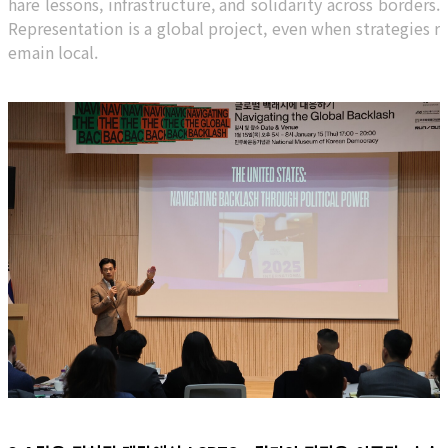
hare lessons, infrastructure, and solidarity across borders.
Representation is a global project, even when strategies r
emain local.