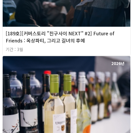
[189호][커버스토리 "친구사이 NEXT" #2] Future of
Friends : 옥상파티, 그리고 길녀의 후예
기간 : 3월
2026년