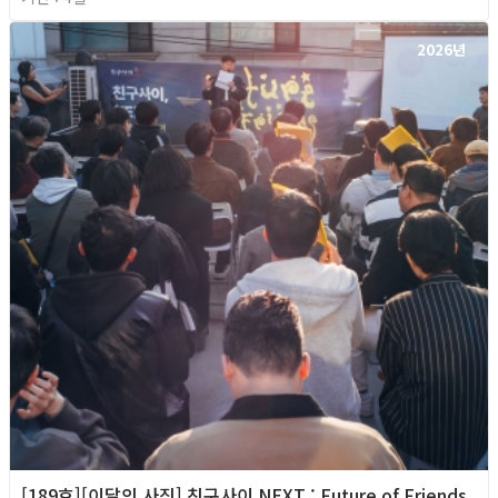
2026년
[189호][이달의 사진] 친구사이 NEXT : Future of Friends