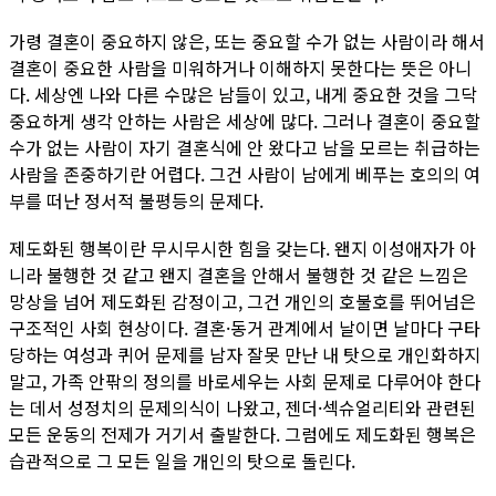
가령 결혼이 중요하지 않은, 또는 중요할 수가 없는 사람이라 해서
결혼이 중요한 사람을 미워하거나 이해하지 못한다는 뜻은 아니
다. 세상엔 나와 다른 수많은 남들이 있고, 내게 중요한 것을 그닥
중요하게 생각 안하는 사람은 세상에 많다. 그러나 결혼이 중요할
수가 없는 사람이 자기 결혼식에 안 왔다고 남을 모르는 취급하는
사람을 존중하기란 어렵다. 그건 사람이 남에게 베푸는 호의의 여
부를 떠난 정서적 불평등의 문제다.
제도화된 행복이란 무시무시한 힘을 갖는다. 왠지 이성애자가 아
니라 불행한 것 같고 왠지 결혼을 안해서 불행한 것 같은 느낌은
망상을 넘어 제도화된 감정이고, 그건 개인의 호불호를 뛰어넘은
구조적인 사회 현상이다. 결혼·동거 관계에서 날이면 날마다 구타
당하는 여성과 퀴어 문제를 남자 잘못 만난 내 탓으로 개인화하지
말고, 가족 안팎의 정의를 바로세우는 사회 문제로 다루어야 한다
는 데서 성정치의 문제의식이 나왔고, 젠더·섹슈얼리티와 관련된
모든 운동의 전제가 거기서 출발한다. 그럼에도 제도화된 행복은
습관적으로 그 모든 일을 개인의 탓으로 돌린다.