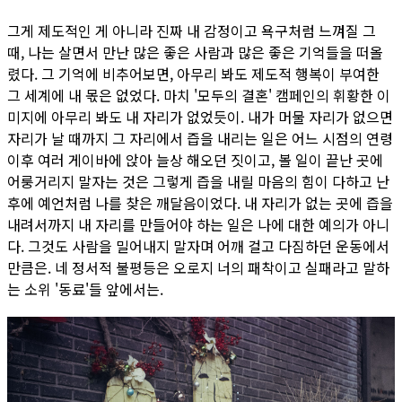
그게 제도적인 게 아니라 진짜 내 감정이고 욕구처럼 느껴질 그
때, 나는 살면서 만난 많은 좋은 사람과 많은 좋은 기억들을 떠올
렸다. 그 기억에 비추어보면, 아무리 봐도 제도적 행복이 부여한
그 세계에 내 몫은 없었다. 마치 '모두의 결혼' 캠페인의 휘황한 이
미지에 아무리 봐도 내 자리가 없었듯이. 내가 머물 자리가 없으면
자리가 날 때까지 그 자리에서 즙을 내리는 일은 어느 시점의 연령
이후 여러 게이바에 앉아 늘상 해오던 짓이고, 볼 일이 끝난 곳에
어룽거리지 말자는 것은 그렇게 즙을 내릴 마음의 힘이 다하고 난
후에 예언처럼 나를 찾은 깨달음이었다. 내 자리가 없는 곳에 즙을
내려서까지 내 자리를 만들어야 하는 일은 나에 대한 예의가 아니
다. 그것도 사람을 밀어내지 말자며 어깨 걸고 다짐하던 운동에서
만큼은. 네 정서적 불평등은 오로지 너의 패착이고 실패라고 말하
는 소위 '동료'들 앞에서는.