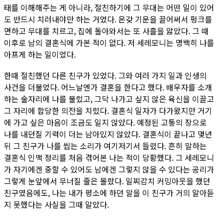
태를 이해해주는 게 아니라, 절친하기에 그 무대는 어떤 일이 있어
도 반드시 치러내야만 하는 거였다. 온갖 기운을 끌어써서 펑크를
면하고 무대를 치르고, 집에 돌아와서는 또 사흘을 앓았다. 그 때
이후로 남의 결혼식에 가본 적이 없다. 저 세레모니는 명백히 나를
아프게 하는 일이었다.
한때 절친했던 다른 친구가 있었다. 그와 여러 가지 일과 인생의
사건을 더불었다. 어느날엔가 결혼을 한다고 했다. 배우자를 소개
하는 술자리에 나를 불렀고, 그닥 나가고 싶지 않은 육신을 이끌고
그 자리에 합당한 의전을 치렀다. 결혼식 일자가 다가왔지만 거기
에 가고 싶은 마음이 조금도 일지 않았다. 예정된 고통의 장으로
나를 내던질 기력이 더는 남아있지 않았다. 결혼식이 끝나고 몇년
뒤 그 친구가 나를 씹는 소리가 여기저기서 들렸다. 흔히 말하는
결혼식 인맥 정리를 처음 겪어본 나는 적이 당황했다. 그 세레모니
가 자기에겐 중할 수 있어도 남에겐 그렇지 않을 수 있다는 공리가
그렇게 눈앞에서 무너질 줄은 몰랐다. 일찌감치 커밍아웃을 했던
친구였음에도, 나는 내가 평소에 하던 말을 이 친구가 거의 알아듣
지 못했다는 사실을 그때 알았다.