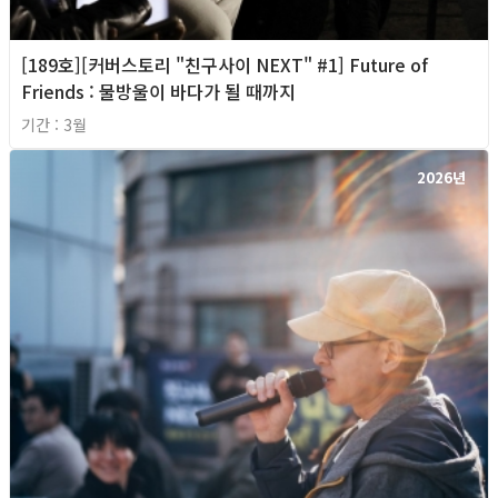
[189호][커버스토리 "친구사이 NEXT" #1] Future of
Friends : 물방울이 바다가 될 때까지
기간 : 3월
2026년