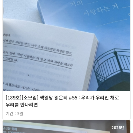
[189호][소모임] 책읽당 읽은티 #55 : 우리가 우리인 채로
우리를 만나려면
기간 : 3월
2026년