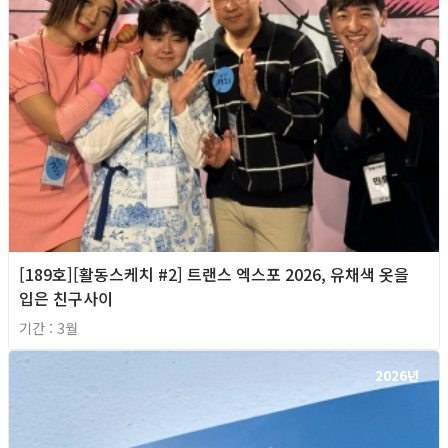
[189호][활동스케치 #2] 트랜스 엑스포 2026, 유채색 옷을
입은 친구사이
기간 : 3월
2026년