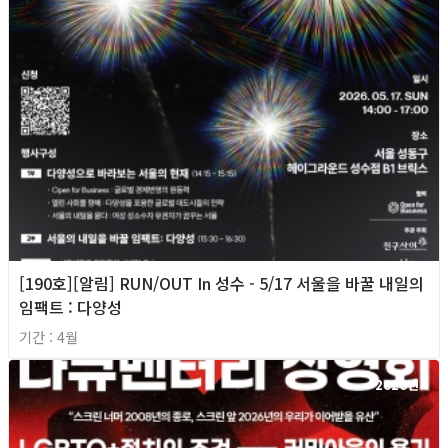
[190호][알림] RUN/OUT In 성수 - 5/17 서울을 바꿀 내일의
임팩트 : 다양성
기간 : 4월
2026년