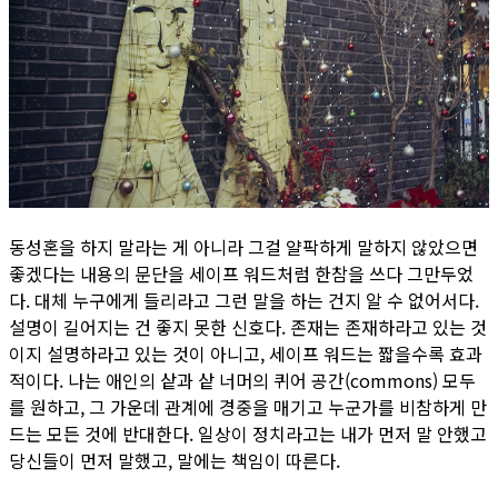
동성혼을 하지 말라는 게 아니라 그걸 얄팍하게 말하지 않았으면
좋겠다는 내용의 문단을 세이프 워드처럼 한참을 쓰다 그만두었
다. 대체 누구에게 들리라고 그런 말을 하는 건지 알 수 없어서다.
설명이 길어지는 건 좋지 못한 신호다. 존재는 존재하라고 있는 것
이지 설명하라고 있는 것이 아니고, 세이프 워드는 짧을수록 효과
적이다. 나는 애인의 샅과 샅 너머의 퀴어 공간(commons) 모두
를 원하고, 그 가운데 관계에 경중을 매기고 ​누군가를 비참하게 만
드는 모든 것에 반대한다. 일상이 정치라고는 내가 먼저 말 안했고
당신들이 먼저 말했고, 말에는 책임이 따른다.