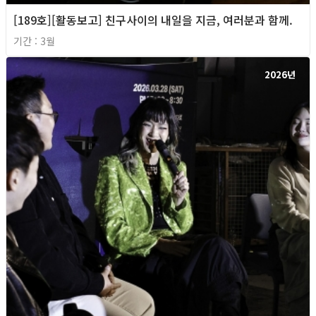
[189호][활동보고] 친구사이의 내일을 지금, 여러분과 함께.
기간 : 3월
2026년