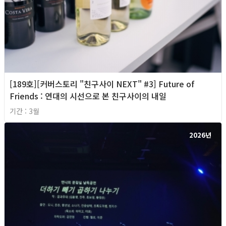
[189호][커버스토리 "친구사이 NEXT" #3] Future of
Friends : 연대의 시선으로 본 친구사이의 내일
기간 : 3월
2026년