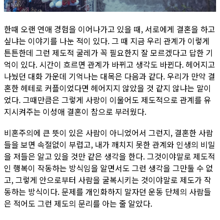
한때 오랜 연애 경험을 이어나가고 있을 때, 서로에게 결혼을 하고
싶냐는 이야기를 나눈 적이 있다. 그 때 지금 우리 관계가 이렇게
튼튼한데 그런 제도적 굴레가 꼭 필요한지 잘 모르겠다고 답한 기
억이 있다. 시간이 흐르면 관계가 바뀌고 생각도 바뀐다. 헤어지고
나눴던 대화 가운데 기억나는 대목은 다음과 같다. 우리가 만약 결
혼한 헤테로 커플이었다면 헤어지지 않았을 것 같지 않냐는 말이
었다. 그때만큼은 그렇게 사랑이 이울어도 제도적으로 관계를 유
지시켜주는 이성애 결혼이 참으로 부러웠다.
비혼주의에 큰 뜻이 있은 사람이 아니었어서 그런지, 결혼한 사람
들을 보면 속절없이 부럽고, 내가 깨치지 못한 관계와 인생의 비밀
을 저들은 알고 있을 것만 같은 생각을 한다. 그것이야말로 제도적
인 행복이 작동하는 방식임을 알면서도 그런 생각을 그만둘 수 없
고, 그렇게 안으로부터 사람을 굴복시키는 것이야말로 제도가 작
동하는 방식이다. 문제를 개인화하지 말자던 운동 단체의 사람들
은 적어도 그런 제도의 문리를 아는 줄 알았다.