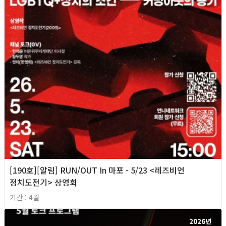
[190호][알림] RUN/OUT In 마포 - 5/23 <레즈비언
정치도전기> 상영회
기간 : 4월
2026년