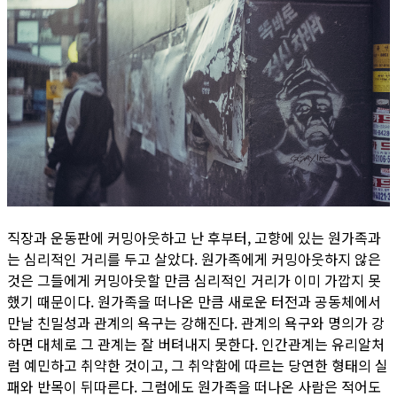
직장과 운동판에 커밍아웃하고 난 후부터, 고향에 있는 원가족과
는 심리적인 거리를 두고 살았다. 원가족에게 커밍아웃하지 않은
것은 그들에게 커밍아웃할 만큼 심리적인 거리가 이미 가깝지 못
했기 때문이다. 원가족을 떠나온 만큼 새로운 터전과 공동체에서
만날 친밀성과 관계의 욕구는 강해진다. 관계의 욕구와 명의가 강
하면 대체로 그 관계는 잘 버텨내지 못한다. 인간관계는 유리알처
럼 예민하고 취약한 것이고, 그 취약함에 따르는 당연한 형태의 실
패와 반목이 뒤따른다. 그럼에도 원가족을 떠나온 사람은 적어도