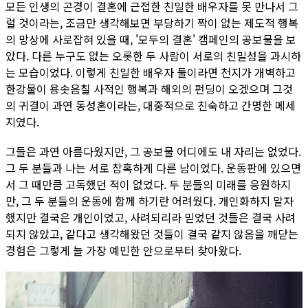
모든 인생의 곤경이 결혼에 근접한 친밀한 배우자를 못 만나서 그
럴 것이라는, 조금만 생각해보면 부당하기 짝이 없는 제도적 행복
의 망상에 사로잡혀 있을 때, '모두의 결혼' 캠페인의 공보물을 보
았다. 다른 누구도 없는 오롯한 두 사람이 서로의 친밀성을 과시하
는 모습이었다. 이렇게 친밀한 배우자 둘이라면 천지가 개벽하고
한강물이 용솟음칠 사적인 행복과 해외의 펀딩이 오겠으며 그것
의 귀결이 과연 동성혼이라는, 대중적으로 친숙하고 간명한 메세
지였다.
그들은 과연 아름다웠지만, 그 공보물 어디에도 내 자리는 없었다.
그 두 분들과 나는 서로 참혹하게 다른 남이었다. 운동판에 있으면
서 그 때만큼 고독했던 적이 없었다. 두 분들의 미래를 응원하지
만, 그 두 분들의 운동에 함께 하기란 어려웠다. 개인화하지 말자
했지만 결국은 개인이었고, 사려되리라 믿었던 것들은 결국 사려
되지 않았고, 같다고 생각해왔던 것들이 결국 같지 않음을 깨닫는
경험은 그렇게 늘 가장 예민한 안으로부터 찾아왔다.