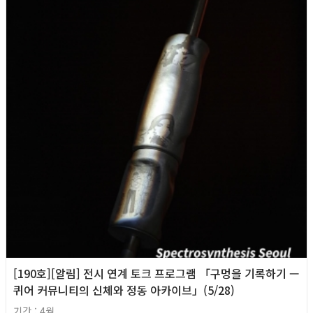
[190호][알림] 전시 연계 토크 프로그램 「구멍을 기록하기 —
퀴어 커뮤니티의 신체와 정동 아카이브」(5/28)
기간 : 4월