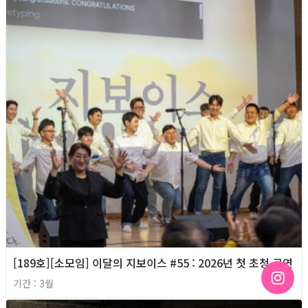
[189호][소모임] 이달의 지보이스 #55 : 2026년 첫 초청 공연
기간 : 3월