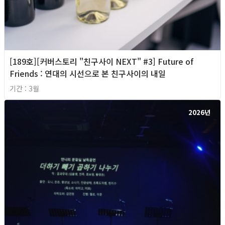
[189호][커버스토리 "친구사이 NEXT" #3] Future of
Friends : 연대의 시선으로 본 친구사이의 내일
기간 : 3월
2026년