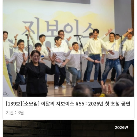
[189호][소모임] 이달의 지보이스 #55 : 2026년 첫 초청 공연
기간 : 3월
2026년