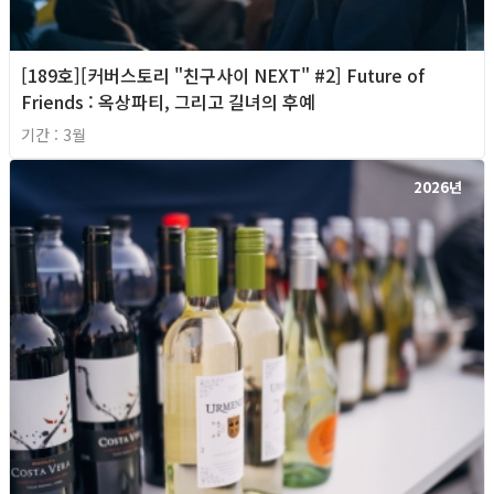
[189호][커버스토리 "친구사이 NEXT" #2] Future of
Friends : 옥상파티, 그리고 길녀의 후예
기간 : 3월
2026년