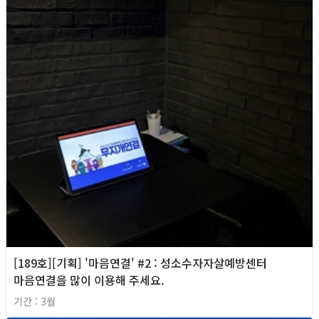
[189호][기획] '마음연결' #2 : 성소수자자살예방센터
마음연결을 많이 이용해 주세요.
기간 : 3월