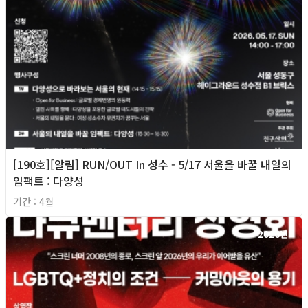
[190호][알림] RUN/OUT In 성수 - 5/17 서울을 바꿀 내일의
임팩트 : 다양성
기간 : 4월
2026년