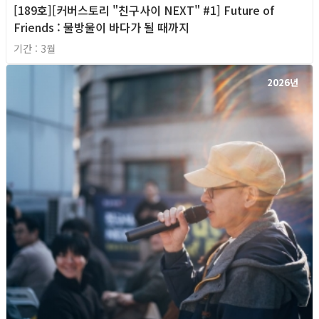
[189호][커버스토리 "친구사이 NEXT" #1] Future of
Friends : 물방울이 바다가 될 때까지
기간 : 3월
2026년