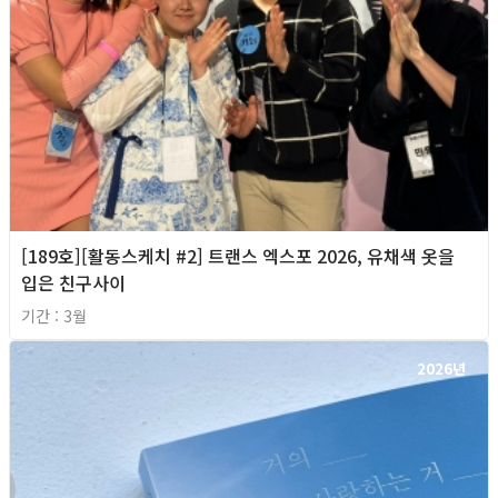
[189호][활동스케치 #2] 트랜스 엑스포 2026, 유채색 옷을
입은 친구사이
기간 : 3월
2026년