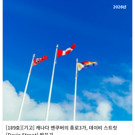
2026년
[189호][기고] 캐나다 밴쿠버의 종로3가, 데이비 스트릿
(Davie Street) 방문기