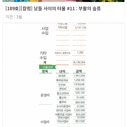
[189호][칼럼] 남들 사이의 터울 #11 : 부활의 슬픔
기간 : 3월
2026년