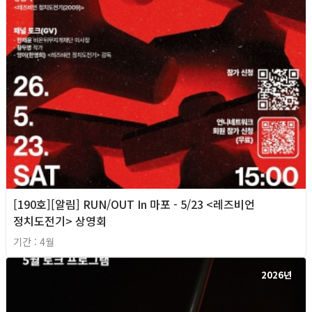
[190호][알림] RUN/OUT In 마포 - 5/23 <레즈비언
정치도전기> 상영회
기간 : 4월
2026년