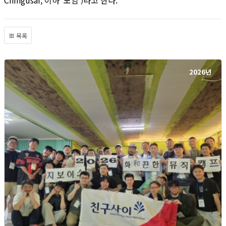
Chingusai, 이하 '모임')라고 한다.
목록
2026년