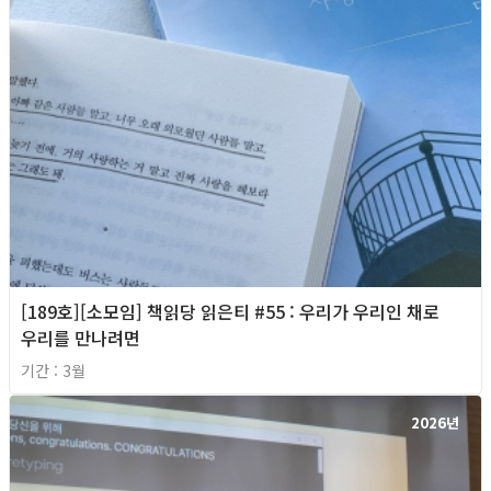
[189호][소모임] 책읽당 읽은티 #55 : 우리가 우리인 채로
우리를 만나려면
기간 : 3월
2026년