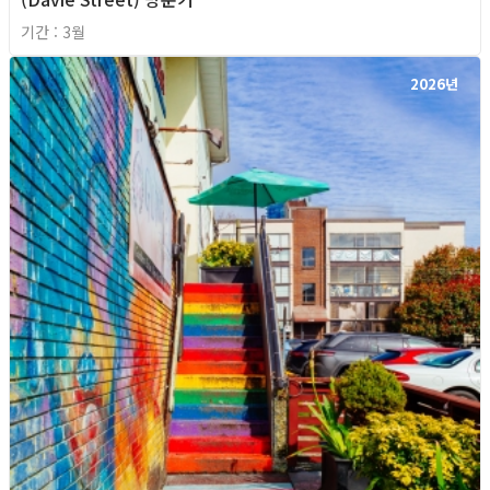
기간 : 3월
2026년