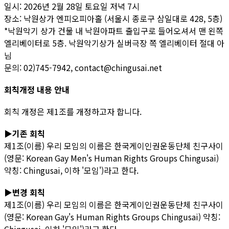
일시: 2026년 2월 28일 토요일 저녁 7시
장소: 낙원상가 엔피오피아홀 (서울시 종로구 삼일대로 428, 5층)
*낙원악기 상가 건물 내 낙원아파트 출입구로 들어오셔서 맨 왼쪽
엘리베이터로 5층. 낙원악기상가 실버극장 쪽 엘리베이터 절대 아
님
문의: 02)745-7942, contact@chingusai.net
회칙개정 내용 안내
회칙 개정은 제1조를 개정하고자 합니다.
▶기존 회칙
제1조(이름) 우리 모임의 이름은 한국게이인권운동단체 친구사이
(영문: Korean Gay Men's Human Rights Groups Chingusai)
약칭: Chingusai, 이하 '모임')라고 한다.
▶변경 회칙
제1조(이름) 우리 모임의 이름은 한국게이인권운동단체 친구사이
(영문: Korean Gay's Human Rights Groups Chingusai) 약칭: