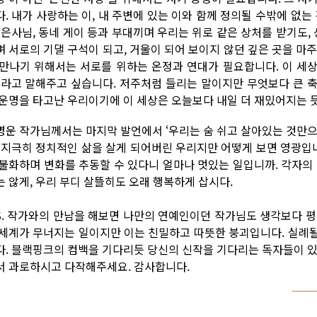
. 내가 사랑하는 이, 내 주변에 있는 이와 함께 정의될 수밖에 없는 
, 은사님, 동네 게이 등과 부대끼며 우리는 위로 같은 상처를 받기도,
며 서로의 기댈 구석이 되고, 거울이 되어 보이지 않던 깊은 곳을 마
 만나기 위해서는 서로를 위하는 온정과 연대가 필요합니다. 이 세상
.'라고 말해주고 싶습니다. 저주처럼 들리는 말이지만 무엇보다 큰 
 운명을 타고난 우리이기에 이 세상은 오늘보다 내일 더 재밌어지는 
병운 작가님께서는 마지막 발언에서 ‘우리는 숨 쉬고 살아있는 것만으
. 지극히 정치적인 삶을 살게 되어버린 우리지만 어떻게 보면 영광
 불화하며 변화를 추동할 수 있다니 얼마나 멋있는 일입니까. 각자의
는 않게, 우리 부디 살뜰히도 오래 행복하게 삽시다.
.S. 작가와의 만남을 해보면 나만의 연예인이던 작가님도 생각보다 
 세계가 무너지는 일이지만 이는 친밀하고 따뜻한 붕괴입니다. 실례
다. 블랙핑크의 컴백을 기다리듯 당신의 신작을 기다리는 독자들이 있
서 과로하시고 다작해주세요. 감사합니다.