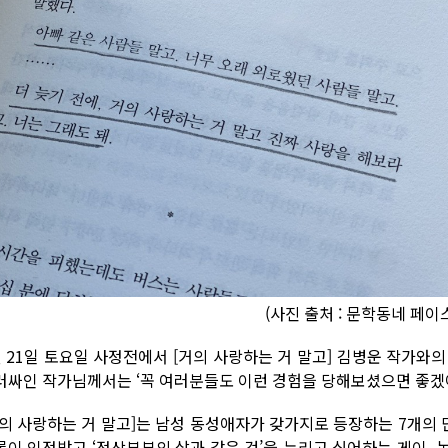
(사진 출처 : 문학동네 페이
월 21일 토요일 사정전에서 [거의 사랑하는 거 말고] 김병운 작가와
러싸인 작가님께서는 ‘꼭 여러분들도 이런 경험을 당해보셨으면 좋겠어
거의 사랑하는 거 말고]는 남성 동성애자가 갖가지로 등장하는 7개의
롯이 인정받고 ‘정상부부의 삶과 같은 것’을 누리고 싶어하는 게이,