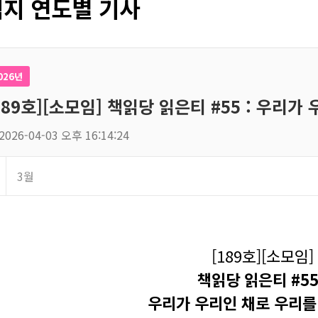
지 연도별 기사
026년
189호][소모임] 책읽당 읽은티 #55 : 우리
2026-04-03 오후 16:14:24
3월
[189호][소모임]
책읽당 읽은티 #55
우리가 우리인 채로 우리를