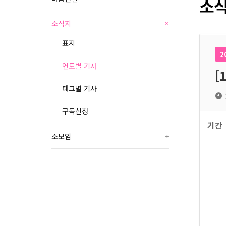
소식
소식지
+
표지
2
연도별 기사
[
태그별 기사
구독신청
기간
소모임
+