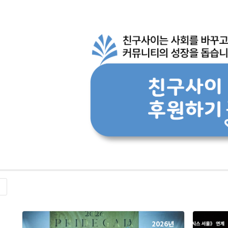
록
2026년