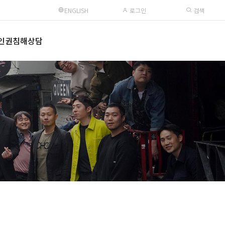
ENGLISH
로그인
검색
인권침해상담