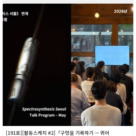
2026년
[191호][활동스케치 #2]「구멍을 기록하기 — 퀴어