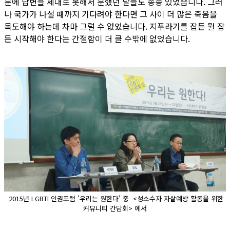
문에 답변을 제대로 못해서 분했던 날들도 종종 있었습니다. 그러
나 국가가 나설 때까지 기다려야 한다면 그 사이 더 많은 죽음을
목도해야 하는데 차마 그럴 수 없었습니다. 지푸라기를 잡든 뭘 잡
든 시작해야 한다는 간절함이 더 클 수밖에 없었습니다.
2015년 LGBTI 인권포럼 '우리는 원한다' 중 <성소수자 자살예방 활동을 위한
커뮤니티 간담회> 에서