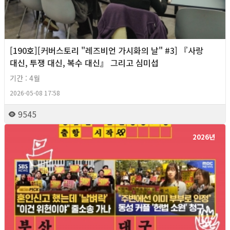
[190호][커버스토리 "레즈비언 가시화의 날" #3] 『사랑
대신, 투쟁 대신, 복수 대신』 그리고 심미섭
기간 : 4월
2026-05-08 17:58
9545
2026년