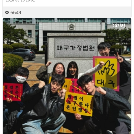
6649
2026년