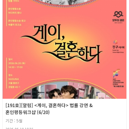
[191호][알림] <게이, 결혼하다> 법률 강연 &
혼인평등워크샵 (6/20)
기간 : 5월
2026-06-10 10:01