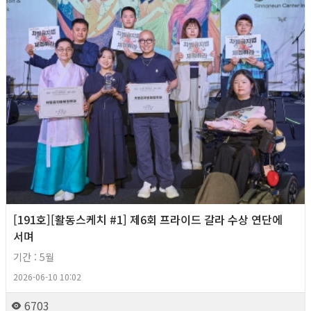
[191호][활동스케치 #1] 제6회 프라이드 갈라 수상 연단에
서며
기간 : 5월
2026-06-10 10:02
6703