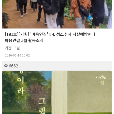
[191호][기획] '마음연결' #4. 성소수자 자살예방센터
마음연결 5월 활동소식
기간 : 5월
2026-06-10 10:02
6662
2026년