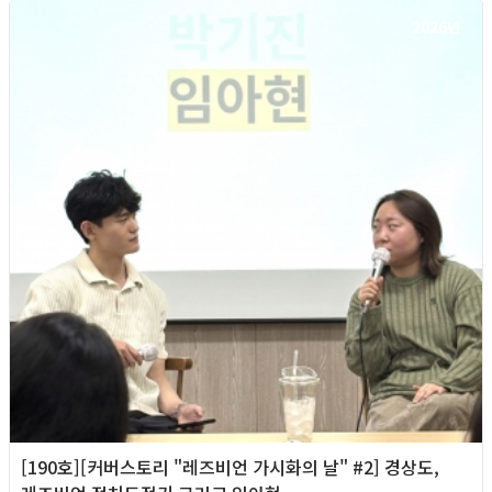
2026년
[190호][커버스토리 "레즈비언 가시화의 날" #2] 경상도,