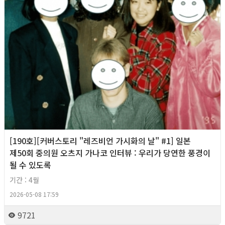
[190호][커버스토리 "레즈비언 가시화의 날" #1] 일본
제50회 중의원 오츠지 가나코 인터뷰 : 우리가 당연한 풍경이
될 수 있도록
기간 : 4월
2026-05-08 17:59
9721