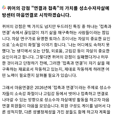
퀴어의 강점 "연결과 접촉"의 가치를 성소수자자살예
방센터 마음연결로 시작하겠습니다.
퀴어의 강점은 백 가지도 넘지만 두드러진 특징 중 하나는 ‘접촉과
연결’ 속에서 끊임없이 자기 삶을 재구축하는 사람들이라는 점입
니다. 자살 연구가로 유명한 토마스 조이너는 자살의 중요한 요인
으로 ‘소속감의 좌절’을 이야기 합니다. ‘나는 어디에도 속하지 못
했다.’는 생각에서 오는 단절, 외로움, 고립감 등이 자살의 중요한
요인이라고 합니다. 그렇다면 퀴어의 강점이 실패했다거나 허무
한 것이라고 단정하기 전에, 그러한 ‘접촉과 연결’이 자기 삶을 재
구축하는 재료로서 작동하고 있는지, 제대로 작동하게 하려면 어
떤 노력이 필요한지 살펴볼 필요가 있습니다.
그래서 마음연결은 2026년에 ‘접촉과 연결’이라는 주제로 성소수
자들의 소속감 좌절이나 고립감 등에서 벗어나 접촉하고 연결로
나아갈 수 있는 방향으로 성소수자 자살예방 활동을 하고자 마음
연결 회원들이 마음을 모았습니다. 회원 구성도 게이를 넘어서 다
른 성적지향, 다른 성별정체성을 가진 분들도 함께 하고자 계획을