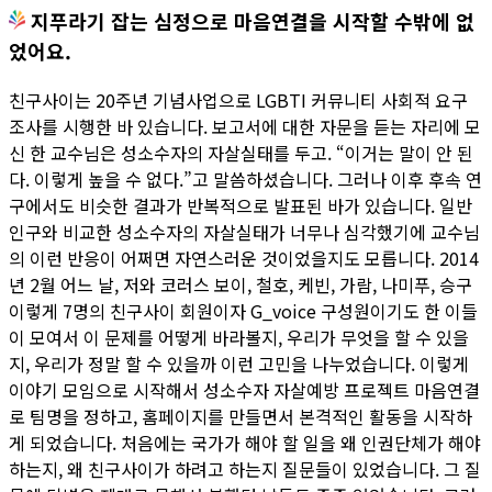
지푸라기 잡는 심정으로 마음연결을 시작할 수밖에 없
었어요.
친구사이는 20주년 기념사업으로 LGBTI 커뮤니티 사회적 요구
조사를 시행한 바 있습니다. 보고서에 대한 자문을 듣는 자리에 모
신 한 교수님은 성소수자의 자살실태를 두고. “이거는 말이 안 된
다. 이렇게 높을 수 없다.”고 말씀하셨습니다. 그러나 이후 후속 연
구에서도 비슷한 결과가 반복적으로 발표된 바가 있습니다. 일반
인구와 비교한 성소수자의 자살실태가 너무나 심각했기에 교수님
의 이런 반응이 어쩌면 자연스러운 것이었을지도 모릅니다. 2014
년 2월 어느 날, 저와 코러스 보이, 철호, 케빈, 가람, 나미푸, 승구
이렇게 7명의 친구사이 회원이자 G_voice 구성원이기도 한 이들
이 모여서 이 문제를 어떻게 바라볼지, 우리가 무엇을 할 수 있을
지, 우리가 정말 할 수 있을까 이런 고민을 나누었습니다. 이렇게
이야기 모임으로 시작해서 성소수자 자살예방 프로젝트 마음연결
로 팀명을 정하고, 홈페이지를 만들면서 본격적인 활동을 시작하
게 되었습니다. 처음에는 국가가 해야 할 일을 왜 인권단체가 해야
하는지, 왜 친구사이가 하려고 하는지 질문들이 있었습니다. 그 질