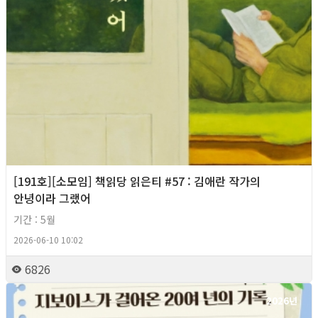
[191호][소모임] 책읽당 읽은티 #57 : 김애란 작가의
안녕이라 그랬어
기간 : 5월
2026-06-10 10:02
6826
2026년