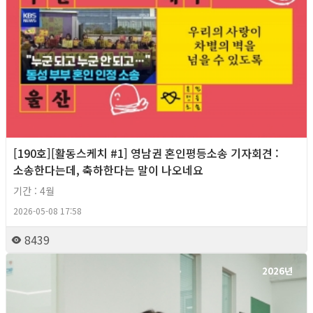
[190호][활동스케치 #1] 영남권 혼인평등소송 기자회견​ :
소송한다는데, 축하한다는 말이 나오네요
기간 : 4월
2026-05-08 17:58
8439
2026년