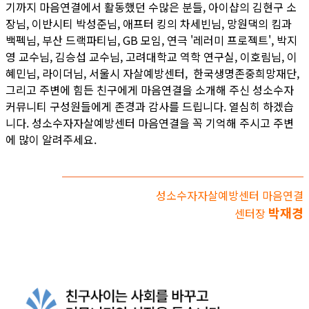
기까지 마음연결에서 활동했던 수많은 분들, 아이샵의 김현구 소
장님, 이반시티 박성준님, 애프터 킹의 차세빈님, 망원댁의 킴과
백펙님, 부산 드랙파티님, GB 모임, 연극 '레러미 프로젝트', 박지
영 교수님, 김승섭 교수님, 고려대학교 역학 연구실, 이호림님, 이
혜민님, 라이더님, 서울시 자살예방센터, 한국생명존중희망재단,
그리고 주변에 힘든 친구에게 마음연결을 소개해 주신 성소수자
커뮤니티 구성원들에게 존경과 감사를 드립니다. 열심히 하겠습
니다. 성소수자자살예방센터 마음연결을 꼭 기억해 주시고 주변
에 많이 알려주세요.
성소수자자살예방센터 마음연결
박재경
센터장