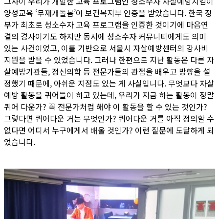
그사이 우리가 개발한 교육 프로그램인 성소수자 자살예방지킴이
양성교육 ‘무재개돌봄’이 보건복지부 인증을 받았습니다. 한국 정
부가 최초로 성소수자 교육 프로그램을 인증한 것이기에 마음연
결의 경사이기도 하지만 동시에 성소수자 커뮤니티에게도 의미
있는 사건이었고, 이를 기반으로 서울시 자살예방센터의 강사비
지원을 받을 수 있었습니다. 그러나 한편으로 지난 활동은 다른 자
살예방기관들, 정신의학 등 전문가들의 관점을 배우고 방향을 설
정했기 때문에, 아쉬운 지점도 있는 게 사실입니다. 무엇보다 자살
예방 활동을 퀴어들이 하고 있는데, 우리가 지금 하는 활동이 정말
퀴어 다운가? 꼭 전문가처럼 해야 이 활동을 할 수 있는 것인가?
그렇다면 퀴어다운 거는 무엇인가? 퀴어다운 거를 아직 정의할 수
없다면 어디서 누구에게서 배울 것인가? 이런 질문에 도달하게 되
었습니다.