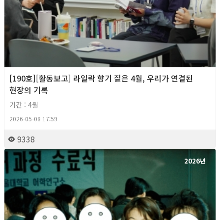
[190호][활동보고] 라일락 향기 짙은 4월, 우리가 연결된
현장의 기록
기간 : 4월
2026-05-08 17:59
9338
2026년