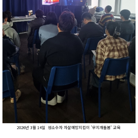
2026년 3월 14일 성소수자 자살예방지킴이 '무지개돌봄' 교육