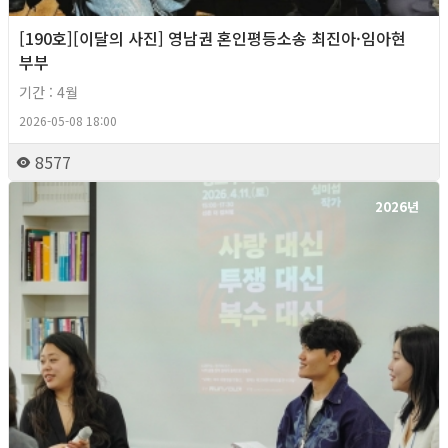
[190호][이달의 사진] 영남권 혼인평등소송 최진아·임아현
부부
기간 : 4월
2026-05-08 18:00
8577
2026년