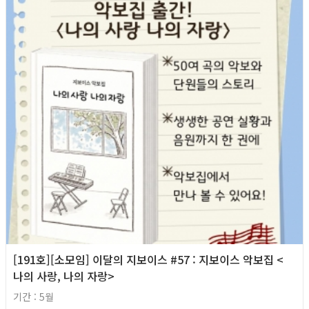
[191호][소모임] 이달의 지보이스 #57 : 지보이스 악보집 <
나의 사랑, 나의 자랑>
기간 : 5월