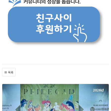
목록
2026년