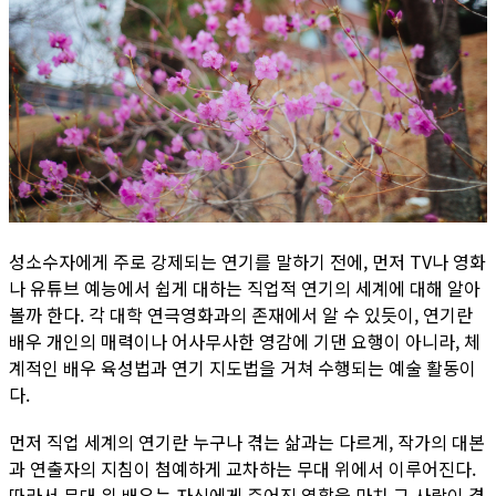
성소수자에게 주로 강제되는 연기를 말하기 전에, 먼저 TV나 영화
나 유튜브 예능에서 쉽게 대하는 직업적 연기의 세계에 대해 알아
볼까 한다. 각 대학 연극영화과의 존재에서 알 수 있듯이, 연기란
배우 개인의 매력이나 어사무사한 영감에 기댄 요행이 아니라, 체
계적인 배우 육성법과 연기 지도법을 거쳐 수행되는 예술 활동이
다.
먼저 직업 세계의 연기란 누구나 겪는 삶과는 다르게, 작가의 대본
과 연출자의 지침이 첨예하게 교차하는 무대 위에서 이루어진다.
따라서 무대 위 배우는 자신에게 주어진 역할을 마치 그 사람이 겪