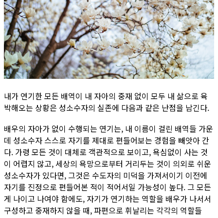
내가 연기한 모든 배역이 내 자아의 중재 없이 모두 내 삶으로 육
박해오는 상황은 성소수자의 실존에 다음과 같은 난점을 남긴다.
배우의 자아가 없이 수행되는 연기는, 내 이름이 걸린 배역들 가운
데 성소수자 스스로 자기를 제대로 편들어보는 경험을 빼앗아 간
다. 가령 모든 것이 대체로 객관적으로 보이고, 욕심없이 사는 것
이 어렵지 않고, 세상의 욕망으로부터 거리두는 것이 의외로 쉬운
성소수자가 있다면, 그것은 수도자의 미덕을 가져서이기 이전에
자기를 진정으로 편들어본 적이 적어서일 가능성이 높다. 그 모든
게 나이고 나여야 함에도, 자기가 연기하는 역할을 배우가 나서서
구성하고 중재하지 않을 때, 파편으로 휘날리는 각각의 역할들