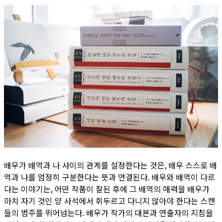
배우가 배역과 나 사이의 관계를 설정한다는 것은, 배우 스스로 배
역과 나를 엄정히 구분한다는 뜻과 연결된다. 배우와 배역이 다르
다는 이야기는, 어떤 작품이 잘된 후에 그 배역의 매력을 배우가
마치 자기 것인 양 사석에서 휘두르고 다니지 않아야 한다는 스캔
들의 범주를 뛰어넘는다. 배우가 작가의 대본과 연출자의 지침을