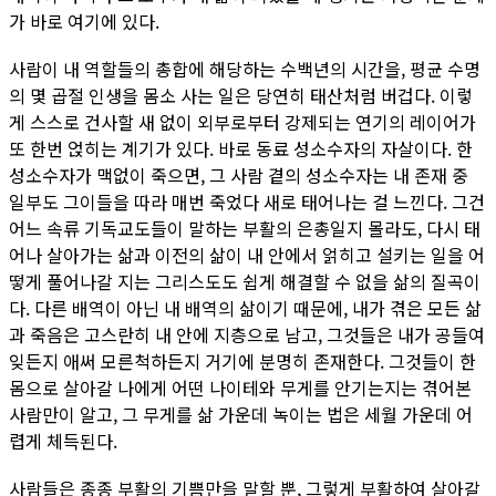
가 바로 여기에 있다.
사람이 내 역할들의 총합에 해당하는 수백년의 시간을, 평균 수명
의 몇 곱절 인생을 몸소 사는 일은 당연히 태산처럼 버겁다. 이렇
게 스스로 건사할 새 없이 외부로부터 강제되는 연기의 레이어가
또 한번 얹히는 계기가 있다. 바로 동료 성소수자의 자살이다. 한
성소수자가 맥없이 죽으면, 그 사람 곁의 성소수자는 내 존재 중
일부도 그이들을 따라 매번 죽었다 새로 태어나는 걸 느낀다. 그건
어느 속류 기독교도들이 말하는 부활의 은총일지 몰라도, 다시 태
어나 살아가는 삶과 이전의 삶이 내 안에서 얽히고 설키는 일을 어
떻게 풀어나갈 지는 그리스도도 쉽게 해결할 수 없을 삶의 질곡이
다. 다른 배역이 아닌 내 배역의 삶이기 때문에, 내가 겪은 모든 삶
과 죽음은 고스란히 내 안에 지층으로 남고, 그것들은 내가 공들여
잊든지 애써 모른척하든지 거기에 분명히 존재한다. 그것들이 한
몸으로 살아갈 나에게 어떤 나이테와 무게를 안기는지는 겪어본
사람만이 알고, 그 무게를 삶 가운데 녹이는 법은 세월 가운데 어
렵게 체득된다.
사람들은 종종 부활의 기쁨만을 말할 뿐, 그렇게 부활하여 살아갈