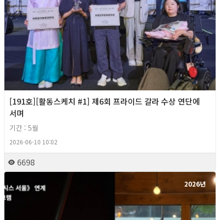
[191호][활동스케치 #1] 제6회 프라이드 갈라 수상 연단에
서며
기간 : 5월
2026-06-10 10:02
6698
2026년