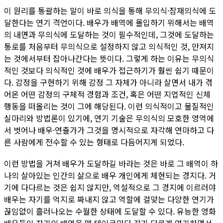
이 원리를 통괄하는 말이 바로 의식을 통해 무의식·잠재의식에 도
달한다는 연기 격언이다. 배우가 배역에 몰입하기 위해서는 배역
의 내면과 무의식에 도달하는 것이 필수적인데, 그것에 도달하는
통로를 처음부터 무의식으로 설정하지 않고 의식적인 것, 만져지
는 것에서부터 잡아나간다는 뜻이다. 그렇게 하는 이유는 무의식
적인 것보다 의식적인 것에 배우가 접근하기가 훨씬 쉽기 때문이
다. 감정을 구현하기 위해 감정 그 자체가 아니라 살면서 내가 겪
어온 어떤 감정의 구체적 경험과 조건, 혹은 어떤 지엽적인 신체
행동을 떠올리는 것이 그에 해당된다. 이런 의식적이고 물질적인
실마리와 방법론이 있기에, 연기 기술은 무의식의 모호한 영역에
서 벗어나 배우·연출가가 그것을 명시적으로 자각해 연마하고 다
른 사람에게 전수할 수 있는 형태로 다듬어지게 되었다.
이런 방법을 거쳐 배우가 도달하길 바라는 것은 바로 그 배역이 하
나의 살아있는 인간의 삶으로 배우 개인에게 체현되는 경지다. 거
기에 다다르는 것은 쉽지 않지만, 역설적으로 그 경지에 이르러야
배우는 자기를 억지로 짜내지 않고 역할에 걸맞는 다양한 연기가
끊임없이 흘러나오는 수월한 상태에 도달할 수 있다. 유능한 영화