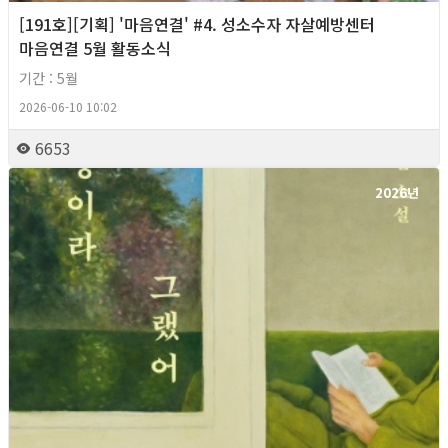
[191호][기획] '마음연결' #4. 성소수자 자살예방센터
마음연결 5월 활동소식
기간 : 5월
2026-06-10 10:02
6653
2026년