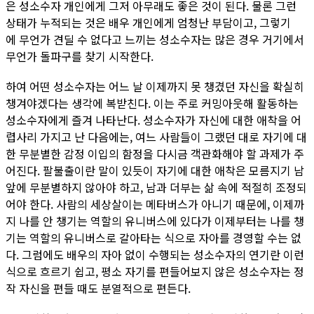
은 성소수자 개인에게 그저 아무래도 좋은 것이 된다. 물론 그런
상태가 누적되는 것은 배우 개인에게 엄청난 부담이고, 그렇기
에 무언가 견딜 수 없다고 느끼는 성소수자는 많은 경우 거기에서
무언가 돌파구를 찾기 시작한다.
하여 어떤 성소수자는 어느 날 이제까지 못 챙겼던 자신을 확실히
챙겨야겠다는 생각에 복받친다. 이는 주로 커밍아웃해 활동하는
성소수자에게 즐겨 나타난다. 성소수자가 자신에 대한 애착을 어
렵사리 가지고 난 다음에는, 여느 사람들이 그랬던 대로 자기에 대
한 무분별한 감정 이입의 함정을 다시금 객관화해야 할 과제가 주
어진다. 팔불출이란 말이 있듯이 자기에 대한 애착은 모름지기 남
앞에 무분별하지 않아야 하고, 남과 더부는 삶 속에 적절히 조정되
어야 한다. 사람의 세상살이는 메타버스가 아니기 때문에, 이제까
지 나를 안 챙기는 역할의 유니버스에 있다가 이제부터는 나를 챙
기는 역할의 유니버스로 갈아타는 식으로 자아를 경영할 수는 없
다. 그럼에도 배우의 자아 없이 수행되는 성소수자의 연기란 이런
식으로 흐르기 쉽고, 평소 자기를 편들어보지 않은 성소수자는 정
작 자신을 편들 때도 분열적으로 편든다.