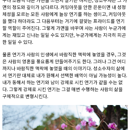
구나 조금씩 다른 가면을 쓰면서 살기는 하지만, 성소수자는 그 가
면의 정도와 깊이가 남다르다. 커밍아웃을 안한 은둔이면 내 성정
체성을 모르는 모든 사람에게 늘상 연기를 하는 셈이고, 커밍아웃
을 했다 하더라도 그 다음부터는 거기에 걸맞는 프라이드를 연기
할 역할이 주어진다. 그렇게 가면을 바꾸며 사는 사람이 누군가에
게는 재밌고 신나는 일일 수도 있지만, 누군가에게는 지극히 피곤
한 일일 수 있다.
물론 연기가 사람의 인생에서 바람직한 맥락에 놓였을 경우, 그것
은 사람의 영혼을 풍요롭게 만들어주기도 한다. 그러나 그건 어디
까지나 바람직한 맥락에 놓였을 때의 이야기다. 성소수자의 삶에
서 연기란 대체로 내가 원해서 선택한 배역이 아닐 가능성이 높다.
내가 동해서 하는 연기와 남이 강제로 시킨 연기가 같을 수는 없
다. 그렇게 강제로 시킨 연기는 그걸 매번 수행하는 사람의 삶을
구체적으로 변형시킨다.