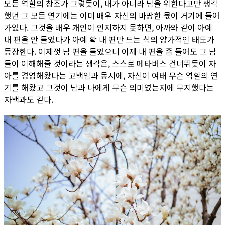
모든 역할의 창조가 그렇듯이, 내가 아니라 남을 위한다고만 생각
했던 그 모든 연기에는 이미 배우 자신의 마땅한 몫이 거기에 들어
가있다. 그것을 배우 개인이 인지하지 못하면, 아까와 같이 아예
내 편을 안 들었다가 아예 확 내 편만 드는 식의 양가적인 태도가
등장한다. 이제껏 남 편을 들었으니 이제 내 편을 좀 들어도 그 남
들이 이해해줄 것이라는 생각은, 스스로 메타버스 건너뛰듯이 자
아를 경영해왔다는 고백임과 동시에, 자신이 여태 무슨 역할의 연
기를 해왔고 그것이 남과 나에게 무슨 의미였는지에 무지했다는
자백과도 같다.