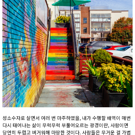
성소수자로 살면서 여러 번 마주하였을, 내가 수행할 배역이 매번
다시 태어나는 삶이 무럭무럭 부풀어오르는 광경이란, 사람이면
당연히 두렵고 버거워해 마땅한 것이다. 사람들은 무거운 걸 가볍