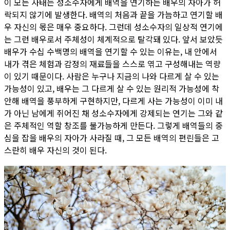
이 모든 사태는 성소수자에게 배역을 연기하는 배우의 자아가 허
락되지 않기에 발생한다. 배역의 처음과 끝을 가늠하고 연기할 배
우 자신의 몫은 매우 중요하다. 그런데 성소수자의 일상적 연기에
는 그런 배우로서 주체성이 체계적으로 탈각돼 있다. 앞서 보았듯
배우가 수십 수백명의 배역을 연기할 수 있는 이유는, 내 안에서
내가 겪은 체험과 감정의 재료들을 스스로 엮고 구성해내는 역량
이 있기 때문이다. 사람은 누구나 지금의 나와 다르게 살 수 있는
가능성이 있고, 배우는 그 다르게 살 수 있는 원리적 가능성에 착
안해 배역을 풍부하게 구현하지만, 다르게 사는 가능성이 이미 내
가 아닌 남에게 쥐어진 채 성소수자에게 강제되는 연기는 그와 같
은 주체적인 역할 창조를 불가능하게 만든다. 그렇게 배역들의 중
심을 잡을 배우의 자아가 사라질 때, 그 모든 배역의 편린들은 고
스란히 배우 자신의 것이 된다.