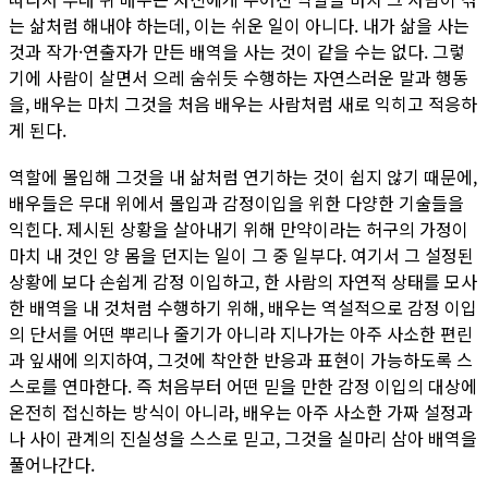
는 삶처럼 해내야 하는데, 이는 쉬운 일이 아니다. 내가 삶을 사는
것과 작가·연출자가 만든 배역을 사는 것이 같을 수는 없다. 그렇
기에 사람이 살면서 으레 숨쉬듯 수행하는 자연스러운 말과 행동
을, 배우는 마치 그것을 처음 배우는 사람처럼 새로 익히고 적응하
게 된다.
역할에 몰입해 그것을 내 삶처럼 연기하는 것이 쉽지 않기 때문에,
배우들은 무대 위에서 몰입과 감정이입을 위한 다양한 기술들을
익힌다. 제시된 상황을 살아내기 위해 만약이라는 허구의 가정이
마치 내 것인 양 몸을 던지는 일이 그 중 일부다. 여기서 그 설정된
상황에 보다 손쉽게 감정 이입하고, 한 사람의 자연적 상태를 모사
한 배역을 내 것처럼 수행하기 위해, 배우는 역설적으로 감정 이입
의 단서를 어떤 뿌리나 줄기가 아니라 지나가는 아주 사소한 편린
과 잎새에 의지하여, 그것에 착안한 반응과 표현이 가능하도록 스
스로를 연마한다. 즉 처음부터 어떤 믿을 만한 감정 이입의 대상에
온전히 접신하는 방식이 아니라, 배우는 아주 사소한 가짜 설정과
나 사이 관계의 진실성을 스스로 믿고, 그것을 실마리 삼아 배역을
풀어나간다.