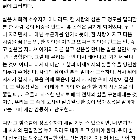
닭에 그러하다.
실은 사회적 소수자가 아니라도, 한 사람의 삶은 그 정도를 달리할
뿐 한 사람 몫의 비중을 반드시 몇 곱절은 넘기게 되어있다. 누구
나 자라면서 나 아닌 누군가를 연기하듯이, 한 사랑이 지고 다음
사랑을 꿈꾸는 일, 한 지인을 여의고 또다른 지인을 만드는 일, 죽
고 싶음을 지나쳐 어제와 다른 살고 싶음을 만나는 일은 살면서 누
구나 경험한다. 그럴 때 우리는 매번 다시 태어나고, 거기서 끝나
는 것이 아니라 다시 태어난 그 삶과 이제까지의 삶을 엮을 당연한
의무가 주어진다. 사람의 삶이란 본래 얼마간 그러하다. 서사 위에
서사가 겹치고, 죽음 위에 죽음이 겹치고, 사랑 위에 사랑이 겹친
다. 그 철옹성같은 나이테가 의외의 한 순간 한 가지 사건으로 꿰
뚫릴 때, 배우들이 사소한 단서로 배역 전체의 삶을 구현해내는 것
처럼, 우리는 그 속에 도사린 말랑말랑한 것이 남아있음을 알아채
고는 그에 새삼 감동하고 안도한다.
다만 그 범속함에 성소수자가 새삼 기댈 수 있으려면, 내 연기와
내 서사의 편집권을 누가 뭐래도 내가 쥐고 있어야 한다. 퀴어 삶
의 전문가는 외주로 의탁한 어느 전문가이기 이전에 바로 퀴어 자