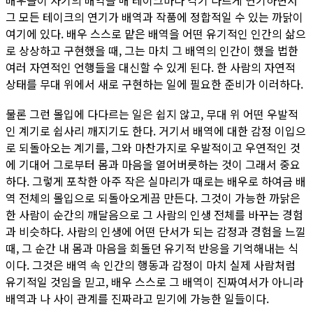
배우들이 자기의 배역을 매 테이크마다 각기 다르게 연기하면서
그 모든 테이크의 연기가 배역과 작품에 정합적일 수 있는 까닭이
여기에 있다. 배우 스스로 맡은 배역을 어떤 유기적인 인간의 삶으
로 상상하고 구현했을 때, 그는 마치 그 배역의 인간이 했을 법한
여러 자연적인 언행들을 대신할 수 있게 된다. 한 사람의 자연적
상태를 무대 위에서 새로 구현하는 일에 필요한 준비가 이러하다.
물론 그런 몰입에 다다르는 일은 쉽지 않고, 무대 위 어떤 우발적
인 계기로 쉽사리 깨지기도 한다. 거기서 배역에 대한 감정 이입으
로 되돌아오는 계기를, 그와 마찬가지로 우발적이고 우연적인 것
에 기대어 그로부터 몸과 마음을 열어버릇하는 것이 그래서 중요
하다. 그렇게 포착한 아주 작은 실마리가 때로는 배우로 하여금 배
역 전체의 몰입으로 되돌아오게끔 만든다. 그것이 가능한 까닭은
한 사람이 순간의 깨달음으로 그 사람의 인생 전체를 바꾸는 경험
과 비슷하다. 사람의 인생에 어떤 단서가 되는 감정과 경험을 느낄
때, 그 순간 내 몸과 마음을 회돌던 유기적 반응을 기억해내는 식
이다. 그것은 배역 속 인간의 행동과 감정이 마치 실제 사람처럼
유기적일 것임을 믿고, 배우 스스로 그 배역이 진짜여서가 아니라
배역과 나 사이 관계를 진짜라고 믿기에 가능한 일들이다.