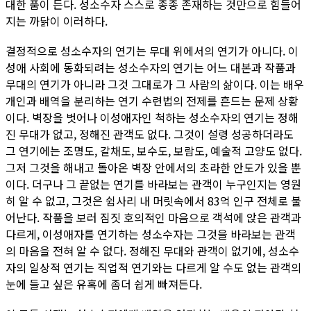
대한 품이 든다. 성소수자 스스로 종종 존재하는 것만으로 힘들어
지는 까닭이 이러하다.
결정적으로 성소수자의 연기는 무대 위에서의 연기가 아니다. 이
성애 사회에 동화되려는 성소수자의 연기는 어느 대본과 작품과
무대의 연기가 아니라 그것 그대로가 그 사람의 삶이다. 이는 배우
개인과 배역을 분리하는 연기 수련법의 전제를 흔드는 문제 상황
이다. 벽장을 벗어나 이성애자인 척하는 성소수자의 연기는 정해
진 무대가 없고, 정해진 관객도 없다. 그것이 설령 성공하더라도
그 연기에는 조명도, 갈채도, 보수도, 보람도, 예술적 고양도 없다.
그저 그것을 해내고 돌아온 벽장 안에서의 초라한 안도가 있을 뿐
이다. 더구나 그 끝없는 연기를 바라보는 관객이 누구인지는 영원
히 알 수 없고, 그것은 쉽사리 내 머릿속에서 83억 인구 전체로 불
어난다. 작품을 보러 짐짓 호의적인 마음으로 객석에 앉은 관객과
다르게, 이성애자를 연기하는 성소수자는 그것을 바라보는 관객
의 마음을 전혀 알 수 없다. 정해진 무대와 관객이 없기에, 성소수
자의 일상적 연기는 직업적 연기와는 다르게 알 수도 없는 관객의
눈에 들고 싶은 유혹에 좀더 쉽게 빠져든다.