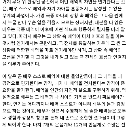
거쳐 무대 위 한정된 공간에서 어떤 배역의 자연을 연기한다는 것
은, 배우 스스로 배역과 자기 자아를 혼동해서는 달성할 수 없을
무게의 과업이다. 가령 극중 하나의 상황 속 배역은 그 다음 씬에
서 누굴 만나 무슨 일을 겪을지 모르는 상태지만, 대본을 다 읽은
배우는 극중 배역이 이후에 어떤 식으로 행동하게 될지를 미리 알
고 있다. 따라서 배우는 그 상황 속 배역이 마치 이후의 일을 아는
것처럼 연기해서는 곤란하고, 극 전체를 통괄하는 가운데 그 씬 그
상황에 적합한 배역을 따로 연기해야만 하며, 그 상황 속 배역의
모름을 연기할 때 그것을 내가 알고 있는 극 전체의 흐름과 연결지
을 의무가 주어진다.
이 말은 곧 배우 스스로 배역에 대한 몰입만큼이나 그 배역을 내
감정으로 연기한다는 감각, 내가 내 배역을 건사한다는 감각이 중
요함을 환기한다. 배역을 인간의 자연적 삶으로 구현하기 위해, 역
설적으로 배우는 그 배역과 나 사이의 거리를 반드시 확보해야만
한다. 연기는 어디까지나 배역 스스로가 아니라 배우의 몸과 감정
으로 하는 것이고, 배우가 살면서 수행하게 될 숱한 배역들은 모두
내 경험과 감정의 창고를 통해 내 손으로 조합한 결과물이며 그렇
게 되어야 한다. 마치 7개의 온음계와 12개의 반음계로 수많은 선