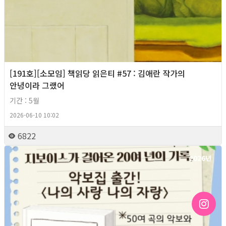
[191호][소모임] 책읽당 읽은티 #57 : 김애란 작가의
안녕이라 그랬어
기간 : 5월
2026-06-10 10:02
6822
2026년