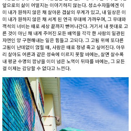
앞으로의 삶이 어떨지는 이야기하지 않는다. 성소수자들에겐 이
미 내가 원하지 않은 채 살아온 겹삶의 무게가 있고, 내 일상은 이
미 내가 원하지 않은 채 서게 된 연극 무대에 가까우며, 그 무대와
객석의 너비는 때로 세상 끝까지 뻗어나간다. 거기서 내 뜻대로 고
른 것이 아닌 채 내게 주어진 모든 배역을 각각 한 사람의 일관된
자연인 양 구현해내는 일은 힘들고 고되다. 그 고됨 위에 또다른
고됨이 난데없이 얹힐 때, 사람은 때로 정녕 죽고 싶어진다. 아무
리 살아도 어른과 같은 성숙에 이르지 못할 바에는, 살면 살수록
내 평균 수명의 깜냥을 이미 넘은 노역이 뒤따를 바에는, 그 모든
걸 이제는 감당할 수 없다고 느낀다.