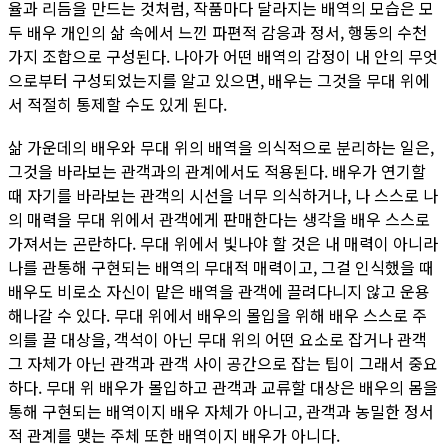
율과 리듬을 만드는 것처럼, 작품마다 달라지는 배역의 모습은 모
두 배우 개인의 삶 속에서 느낀 파편적 감응과 정서, 행동의 수천
가지 조합으로 구성된다. 나아가 어떤 배역의 감정이 내 안의 무엇
으로부터 구성되었는지를 알고 있으면, 배우는 그것을 무대 위에
서 적절히 통제할 수도 있게 된다.
삶 가운데의 배우와 무대 위의 배역을 의식적으로 분리하는 일은,
그것을 바라보는 관객과의 관계에서도 적용된다. 배우가 연기할
때 자기를 바라보는 관객의 시선을 너무 의식하거나, 나 스스로 나
의 매력을 무대 위에서 관객에게 판매한다는 생각을 배우 스스로
가져서는 곤란하다. 무대 위에서 빛나야 할 것은 내 매력이 아니라
나를 관통해 구현되는 배역의 무대적 매력이고, 그걸 인식했을 때
배우도 비로소 자신이 맡은 배역을 관객에 끌려다니지 않고 운용
해나갈 수 있다. 무대 위에서 배우의 몰입을 위해 배우 스스로 주
의를 끌 대상을, 객석이 아닌 무대 위의 어떤 요소로 잡거나 관객
그 자체가 아닌 관객과 관객 사이 공간으로 잡는 팁이 그래서 중요
하다. 무대 위 배우가 몰입하고 관객과 교류할 대상은 배우의 몸을
통해 구현되는 배역이지 배우 자체가 아니고, 관객과 농밀한 정서
적 관계를 맺는 주체 또한 배역이지 배우가 아니다.