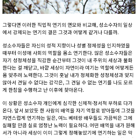
그렇다면 이러한 직업적 연기의 면모와 비교해, 성소수자의 일상
에서 강제되는 연기의 결은 그것과 어떻게 같거나 다를까.
성소수자들은 자신의 성적 지향이나 성별 정체성을 인지하였을
때부터 이성애 사회의 역할을 몸소 연기한다. 많은 성소수자들은
자기 성정체성을 직감한 순간부터 그것이 내 주위의 세상과 불화
한다는 걸 깨닫고, 바깥 세상이 자연이라 여기는 역할에 어떻게든
몸 맞추려 노력한다. 그것이 훗날 내가 정체화한 성정체성과 맞지
않아서 견딜 수 없다는 감각은, 그 견딜 수 없는 연기를 나도 모르
게 한참을 수행하고 난 이후에 찾아온다.
이 상황은 성소수자 개인에게 심각한 신체적·정서적 부하로 다가
온다. 앞서 보았듯 한 사람의 배역을 자기 역할로 받아들여 그것을
자연스럽게 연기하는 일은, 여느 베테랑 배우들도 가끔씩은 그에
실패할 만큼 실로 엄청난 노력이 필요하다. 어떤 배역을 내가 원해
서가 아니라 세상이 이미 그렇게 정해놓았기에 연기하는 일은 막