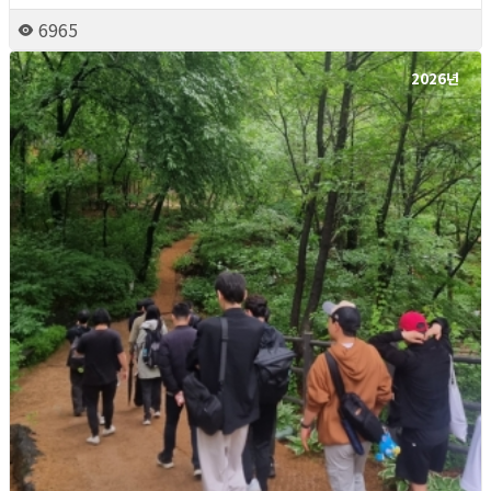
6965
2026년