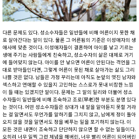
다른 문제도 있다. 성소수자들은 일반들에 비해 어른이지 못한 채
로 살아간다는 말이 있다. 물론 그 어른됨의 기준은 이성애자의 생
애사에 맞춘 것이다. 이성애자들이 결혼하여 아이를 낳고 기르는
생애 주기는 사람들에게 친숙하고, 성소수자의 삶은 대체로 거기
에 들어맞지 않는다. 아이를 안 낳으면 어른이 안된다는 격언을 그
대로 받아들인다면, 그렇게 어른이 못된 채로 살아가는 삶도 그리
나쁠 것은 없다. 남들은 가정 꾸리는데 아직도 눈앞의 멋진 남자와
섹스하고 연애할 수 있을지 고민하는 스스로가 못내 비참한 느낌
이 들 때는 있겠지만 말이다. 문제는 그 말의 일리와 더불어 성소
수자들이 일반들에 비해 조숙하고 조로(早老)한 부분도 분명 있다
는 것이다. 어떤 성소수자들은 상대가 내 말을 알아듣지 못할 거라
는 걸 알면서도 무언가를 말하기를 그치지 않고, 남에게 정이 돌아
오지 않을 것을 알면서도 정을 베푸는 일을 포기하지 않는다. 이
모든 것은 내면이 조숙하고 단단하지 않으면 할 수 없는 일들이다.
오히려 너무 일찍 그런 체념을 해버린, 너무 빨리 어른이 되어버린