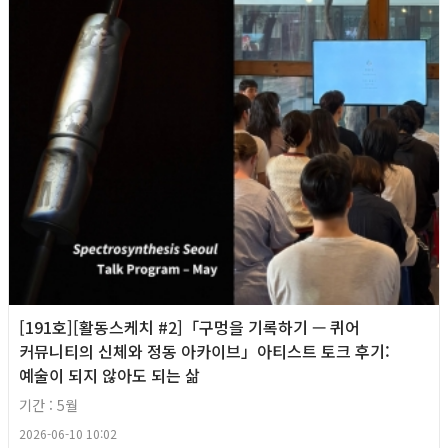
[191호][활동스케치 #2]「구멍을 기록하기 — 퀴어
커뮤니티의 신체와 정동 아카이브」아티스트 토크 후기:
예술이 되지 않아도 되는 삶
기간 : 5월
2026-06-10 10:02